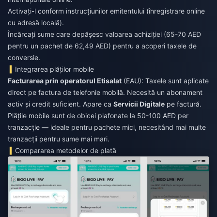
Activați-l conform instrucțiunilor emitentului (înregistrare online
cu adresă locală).
Încărcați sume care depășesc valoarea achiziției (65-70 AED
pentru un pachet de 62,49 AED) pentru a acoperi taxele de
conversie.
Integrarea plăților mobile
Facturarea prin operatorul Etisalat
(EAU): Taxele sunt aplicate
direct pe factura de telefonie mobilă. Necesită un abonament
activ și credit suficient. Apare ca
Servicii Digitale
pe factură.
Plățile mobile sunt de obicei plafonate la 50-100 AED per
tranzacție — ideale pentru pachete mici, necesitând mai multe
tranzacții pentru sume mai mari.
Compararea metodelor de plată