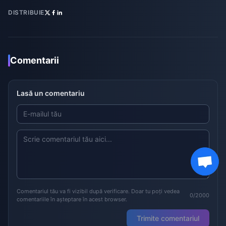
DISTRIBUIE
Comentarii
Lasă un comentariu
Comentariul tău va fi vizibil după verificare. Doar tu poți vedea
0/2000
comentariile în așteptare în acest browser.
Trimite comentariul