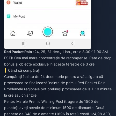
Red Packet Rain
(24, 25, 31 dec., 1 ian., orele 8:00-11:00 AM
EST): Cea mai mare concentrație de recompense. Rate de drop
bonus și obiecte exclusive în aceste ferestre de 3 ore.
Când să cumpărați
Cumpărați înainte de 24 decembrie pentru a vă asigura că
procesarea se finalizează înainte de primul Red Packet Rain.
Problemele regionale pot prelungi procesarea de la 1-10 minute
la ore sau chiar zile.
Pentru Marele Premiu Wishing Pool (tragere de 1500 de
puncte): aveți nevoie de minimum 1500 de diamante. Două
pachete de 848 de diamante (1696 în total) costă 124,98 AED,