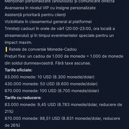
Menționări personalizate (shoutouts) și comunicare directă
Avansarea în nivelul VIP cu insigne personalizate
Asistență prioritară pentru clienți
Vizibilitate în clasamentul general al platformei
Trimiteți cadouri în orele de vârf (20:00-23:00, ora locală a
streamerului) și în timpul evenimentelor speciale pentru un
impact maxim.
Ratele de conversie Monede-Cadou
Prețuri fixe: un cadou de 1.000 de monede = 1.000 de monede
din soldul dumneavoastră. Fără taxe ascunse.
Tarife oficiale:
83.000 monede: 10 USD (8.300 monede/dolar)
430.000 monede: 50 USD (8.600 monede/dolar)
870.000 monede: 100 USD (8.700 monede/dolar)
Tarife cu reducere:
83.000 monede: 9,45 USD (8.783 monede/dolar, reducere de
21%)
870.000 monede: 98,51 USD (8.831 monede/dolar, reducere
de 26%)