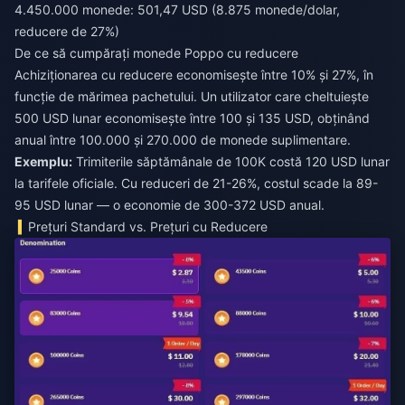
4.450.000 monede: 501,47 USD (8.875 monede/dolar,
reducere de 27%)
De ce să cumpărați monede Poppo cu reducere
Achiziționarea cu reducere economisește între 10% și 27%, în
funcție de mărimea pachetului. Un utilizator care cheltuiește
500 USD lunar economisește între 100 și 135 USD, obținând
anual între 100.000 și 270.000 de monede suplimentare.
Exemplu:
Trimiterile săptămânale de 100K costă 120 USD lunar
la tarifele oficiale. Cu reduceri de 21-26%, costul scade la 89-
95 USD lunar — o economie de 300-372 USD anual.
Prețuri Standard vs. Prețuri cu Reducere