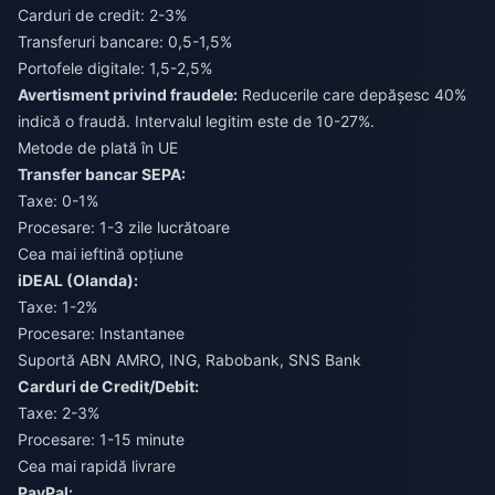
Carduri de credit: 2-3%
Transferuri bancare: 0,5-1,5%
Portofele digitale: 1,5-2,5%
Avertisment privind fraudele:
Reducerile care depășesc 40%
indică o fraudă. Intervalul legitim este de 10-27%.
Metode de plată în UE
Transfer bancar SEPA:
Taxe: 0-1%
Procesare: 1-3 zile lucrătoare
Cea mai ieftină opțiune
iDEAL (Olanda):
Taxe: 1-2%
Procesare: Instantanee
Suportă ABN AMRO, ING, Rabobank, SNS Bank
Carduri de Credit/Debit:
Taxe: 2-3%
Procesare: 1-15 minute
Cea mai rapidă livrare
PayPal: