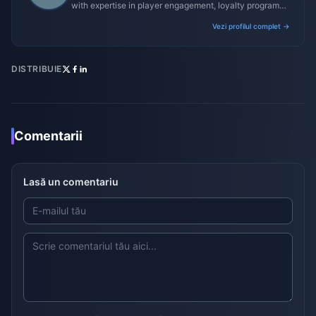
with expertise in player engagement, loyalty programs,
and promotional campaigns.
Vezi profilul complet →
DISTRIBUIE
Comentarii
Lasă un comentariu