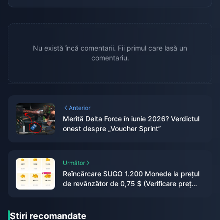
Nu există încă comentarii. Fii primul care lasă un
comentariu.
Anterior
Merită Delta Force în iunie 2026? Verdictul
onest despre „Voucher Sprint”
Următor
Reîncărcare SUGO 1.200 Monede la prețul
de revânzător de 0,75 $ (Verificare preț
iunie 2026)
Știri recomandate