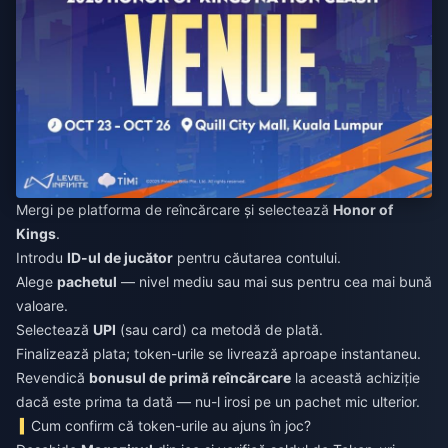
Mergi pe platforma de reîncărcare și selectează
Honor of
Kings
.
Introdu
ID-ul de jucător
pentru căutarea contului.
Alege
pachetul
— nivel mediu sau mai sus pentru cea mai bună
valoare.
Selectează
UPI
(sau card) ca metodă de plată.
Finalizează plata; token-urile se livrează aproape instantaneu.
Revendică
bonusul de primă reîncărcare
la această achiziție
dacă este prima ta dată — nu-l irosi pe un pachet mic ulterior.
Cum confirm că token-urile au ajuns în joc?