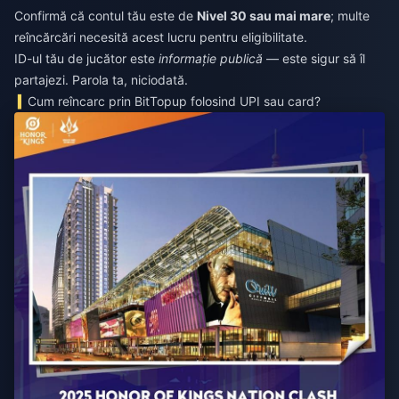
Confirmă că contul tău este de
Nivel 30 sau mai mare
; multe
reîncărcări necesită acest lucru pentru eligibilitate.
ID-ul tău de jucător este
informație publică
— este sigur să îl
partajezi. Parola ta, niciodată.
Cum reîncarc prin BitTopup folosind UPI sau card?