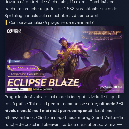
dovada că nu trebuie să cheltuiești în exces. Combină acel
pachet cu voucherul gratuit de 1.688 și vânătorile zilnice de
Spriteling, iar calculele se echilibrează confortabil.
Cum se acumulează pragurile de eveniment?
Pragurile oferă valoare mai mare la început. Nivelurile timpurii
costă puține Token-uri pentru recompense solide;
ultimele 2–3
niveluri costă mult mai mult per recompensă
decât orice
altceva anterior. Când am mapat fiecare prag Grand Venture în
funcție de costul în Token-uri, curba a crescut brusc la final —