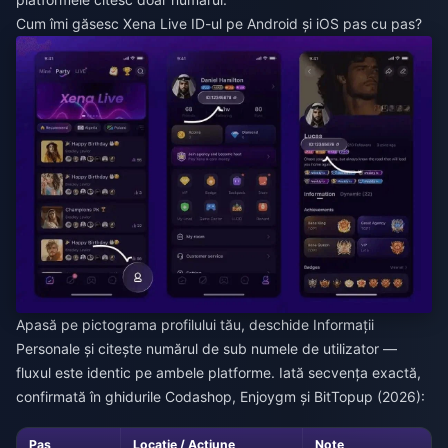
Cum îmi găsesc Xena Live ID-ul pe Android și iOS pas cu pas?
Apasă pe pictograma profilului tău, deschide Informații
Personale și citește numărul de sub numele de utilizator —
fluxul este identic pe ambele platforme. Iată secvența exactă,
confirmată în ghidurile Codashop, Enjoygm și BitTopup (2026):
Pas
Locație / Acțiune
Note