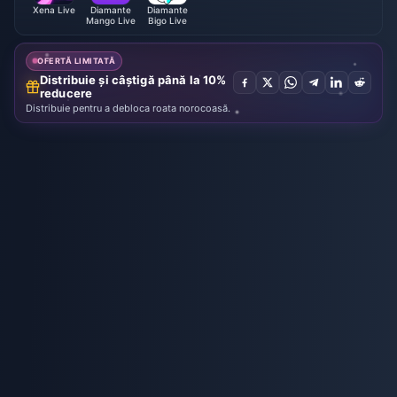
Xena Live
Diamante
Diamante
Mango Live
Bigo Live
OFERTĂ LIMITATĂ
Distribuie și câștigă până la 10%
reducere
Distribuie pentru a debloca roata norocoasă.