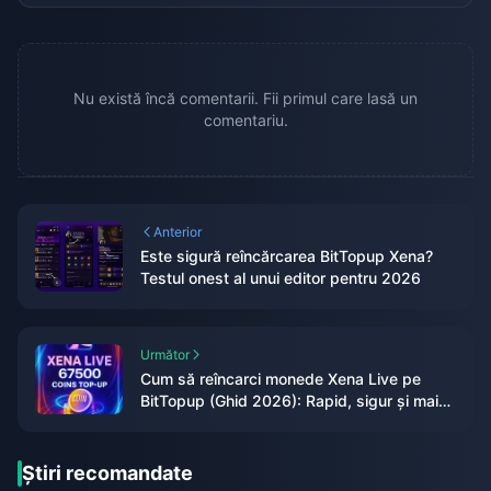
Nu există încă comentarii. Fii primul care lasă un
comentariu.
Anterior
Este sigură reîncărcarea BitTopup Xena?
Testul onest al unui editor pentru 2026
Următor
Cum să reîncarci monede Xena Live pe
BitTopup (Ghid 2026): Rapid, sigur și mai
ieftin per monedă
Știri recomandate