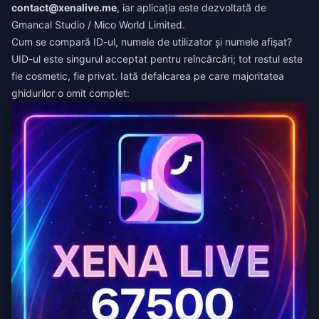
contact@xenalive.me
, iar aplicația este dezvoltată de
Gmancal Studio / Mico World Limited.
Cum se compară ID-ul, numele de utilizator și numele afișat?
UID-ul este singurul acceptat pentru reîncărcări; tot restul este
fie cosmetic, fie privat. Iată defalcarea pe care majoritatea
ghidurilor o omit complet: