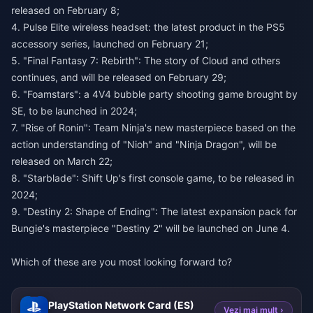
released on February 8;
4. Pulse Elite wireless headset: the latest product in the PS5
accessory series, launched on February 21;
5. "Final Fantasy 7: Rebirth": The story of Cloud and others
continues, and will be released on February 29;
6. "Foamstars": a 4V4 bubble party shooting game brought by
SE, to be launched in 2024;
7. "Rise of Ronin": Team Ninja's new masterpiece based on the
action understanding of "Nioh" and "Ninja Dragon", will be
released on March 22;
8. "Starblade": Shift Up's first console game, to be released in
2024;
9. "Destiny 2: Shape of Ending": The latest expansion pack for
Bungie's masterpiece "Destiny 2" will be launched on June 4.
Which of these are you most looking forward to?
PlayStation Network Card (ES)
Vezi mai mult ›