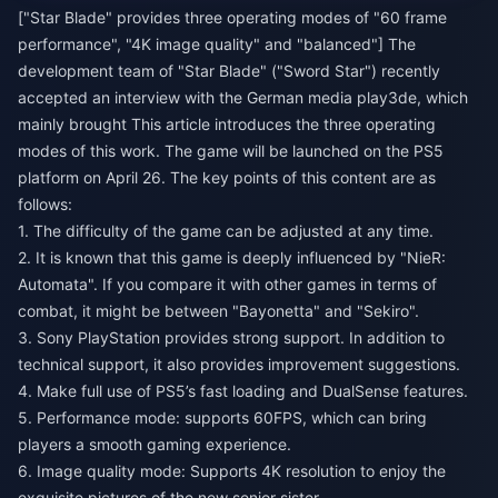
["Star Blade" provides three operating modes of "60 frame
performance", "4K image quality" and "balanced"] The
development team of "Star Blade" ("Sword Star") recently
accepted an interview with the German media play3de, which
mainly brought This article introduces the three operating
modes of this work. The game will be launched on the PS5
platform on April 26. The key points of this content are as
follows:
1. The difficulty of the game can be adjusted at any time.
2. It is known that this game is deeply influenced by "NieR:
Automata". If you compare it with other games in terms of
combat, it might be between "Bayonetta" and "Sekiro".
3. Sony PlayStation provides strong support. In addition to
technical support, it also provides improvement suggestions.
4. Make full use of PS5’s fast loading and DualSense features.
5. Performance mode: supports 60FPS, which can bring
players a smooth gaming experience.
6. Image quality mode: Supports 4K resolution to enjoy the
exquisite pictures of the new senior sister.