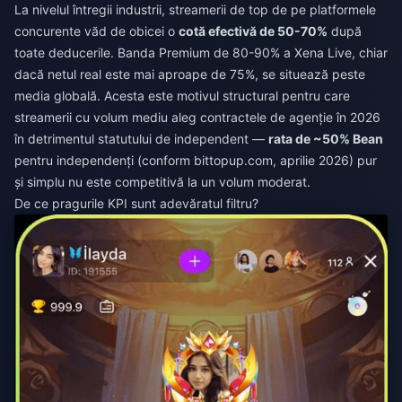
La nivelul întregii industrii, streamerii de top de pe platformele
concurente văd de obicei o
cotă efectivă de 50-70%
după
toate deducerile. Banda Premium de 80-90% a Xena Live, chiar
dacă netul real este mai aproape de 75%, se situează peste
media globală. Acesta este motivul structural pentru care
streamerii cu volum mediu aleg contractele de agenție în 2026
în detrimentul statutului de independent —
rata de ~50% Bean
pentru independenți (conform bittopup.com, aprilie 2026) pur
și simplu nu este competitivă la un volum moderat.
De ce pragurile KPI sunt adevăratul filtru?