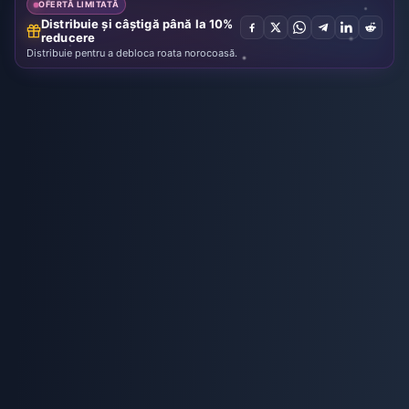
OFERTĂ LIMITATĂ
Distribuie și câștigă până la 10%
reducere
Distribuie pentru a debloca roata norocoasă.