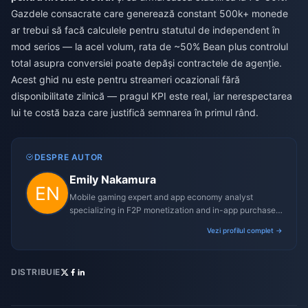
Gazdele consacrate care generează constant 500k+ monede
ar trebui să facă calculele pentru statutul de independent în
mod serios — la acel volum, rata de ~50% Bean plus controlul
total asupra conversiei poate depăși contractele de agenție.
Acest ghid nu este pentru streameri ocazionali fără
disponibilitate zilnică — pragul KPI este real, iar nerespectarea
lui te costă baza care justifică semnarea în primul rând.
DESPRE AUTOR
Emily Nakamura
Mobile gaming expert and app economy analyst
specializing in F2P monetization and in-app purchase
trends.
Vezi profilul complet →
DISTRIBUIE