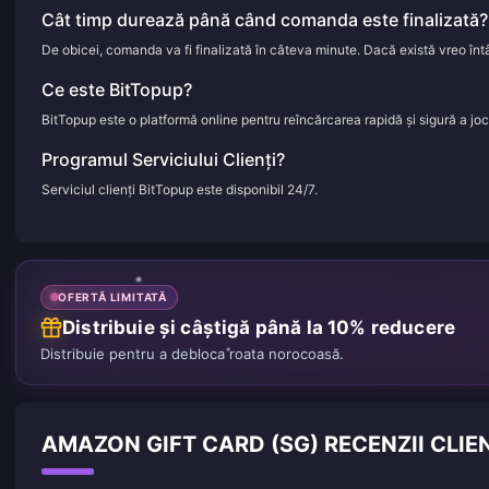
Cât timp durează până când comanda este finalizată?
De obicei, comanda va fi finalizată în câteva minute. Dacă există vreo întâ
Ce este BitTopup?
BitTopup este o platformă online pentru reîncărcarea rapidă și sigură a jocuri
Programul Serviciului Clienți?
Serviciul clienți BitTopup este disponibil 24/7.
OFERTĂ LIMITATĂ
Distribuie și câștigă până la 10% reducere
Distribuie pentru a debloca roata norocoasă.
AMAZON GIFT CARD (SG) RECENZII CLIE