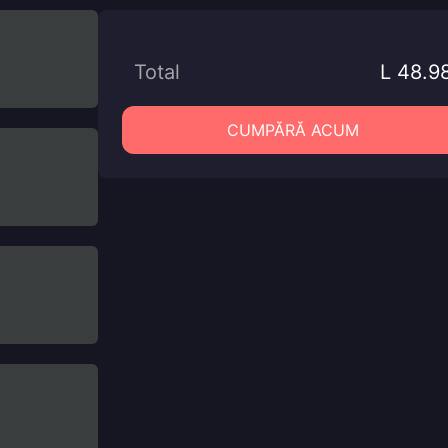
Total
L 48.9
CUMPĂRĂ ACUM