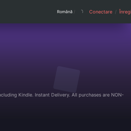
Conectare
/
Înreg
Română
/
uding Kindle. Instant Delivery. All purchases are NON-