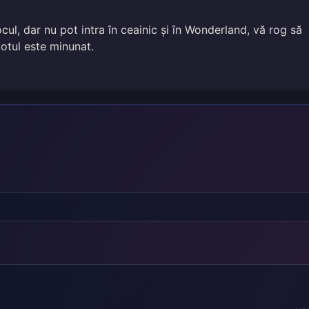
cul, dar nu pot intra în ceainic și în Wonderland, vă rog să
 totul este minunat.