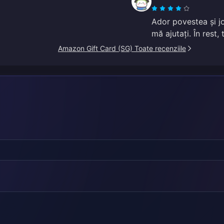
Ador povestea și jo
mă ajutați. În rest,
Amazon Gift Card (SG) Toate recenziile