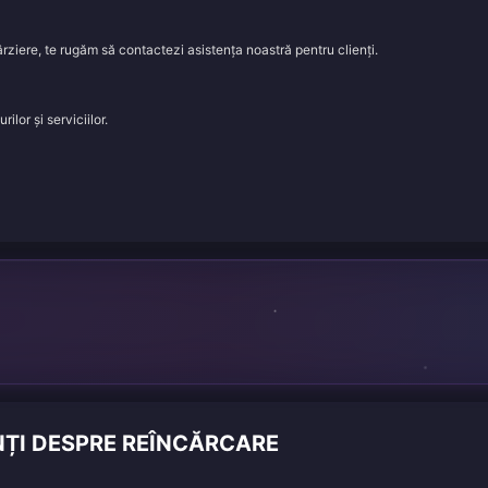
rziere, te rugăm să contactezi asistența noastră pentru clienți.
lor și serviciilor.
NȚI DESPRE REÎNCĂRCARE