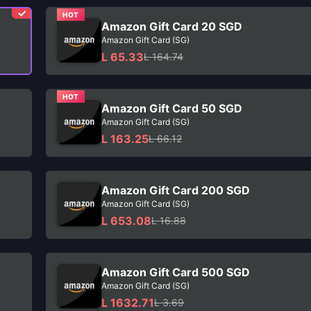
HOT
Amazon Gift Card 20 SGD
Amazon Gift Card (SG)
L 65.33
L 164.74
HOT
Amazon Gift Card 50 SGD
Amazon Gift Card (SG)
L 163.25
L 66.12
Amazon Gift Card 200 SGD
Amazon Gift Card (SG)
L 653.08
L 16.88
Amazon Gift Card 500 SGD
Amazon Gift Card (SG)
L 1632.71
L 3.69