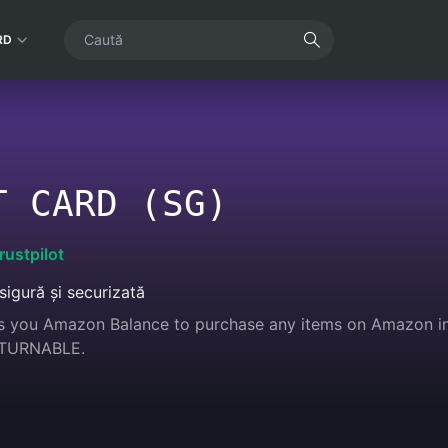
RD
T CARD (SG)
rustpilot
sigură și securizată
s you Amazon Balance to purchase any items on Amazon incl
TURNABLE.