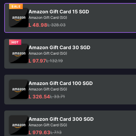
SALE
Amazon Gift Card 15 SGD
Amazon Gift Card (SG)
L 48.98
L 328.03
HOT
Amazon Gift Card 30 SGD
Amazon Gift Card (SG)
L 97.97
L 132.19
Amazon Gift Card 100 SGD
Amazon Gift Card (SG)
L 326.54
L 33.71
Amazon Gift Card 300 SGD
Amazon Gift Card (SG)
L 979.63
L 7.13