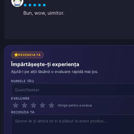
Bun, wow, uimitor.
RECENZIA TA
Împărtășește-ți experiența
Ajută-i pe alții lăsând o evaluare rapidă mai jos.
NUMELE TĂU
EVALUARE
Atinge pentru a evalua
RECENZIA TA