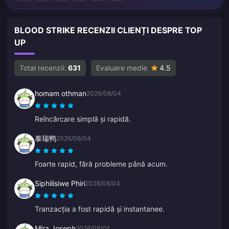
BLOOD STRIKE RECENZII CLIENȚI DESPRE TOP
UP
Total recenzii:
631
Evaluare medie
4.5
homam othman
2026/08/04
Reîncărcare simplă și rapidă.
泰瑞鸭
2026/08/04
Foarte rapid, fără probleme până acum.
Siphilisiwe Phiri
2026/08/04
Tranzacția a fost rapidă și instantanee.
Mira Joseph
2026/08/05