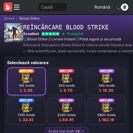
Caută
Română
/
Acasă
/
Blood Strike
REÎNCĂRCARE BLOOD STRIKE
Excellent
Trustpilot
Blood Strike
Livrare instant
Plată sigură și securizată
Reîncarcă Gold pentru Blood Strike în câteva minute folosind doar
— fără autentificare, plată securizată, livrare instantanee și asiste
pentru jucătorii din întreaga lume.
Selectează valoarea
50% OFF
50% OFF
50% OFF
105 Golds
320 Golds
540 Golds
L 3.20
L 9.70
L 16.20
50% OFF
50% OFF
50% OFF
1100 Golds
2260 Golds
5800 Golds
L 32.41
L 64.91
L 162.18
Arată mai mult
+3