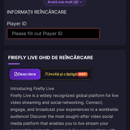
Arată mai mult
+1
INFORMAȚII REÎNCĂRCARE
Player ID
FIREFLY LIVE GHID DE REÎNCĂRCARE
Descriere
Invită și câștigă
HOT
Introducing Firefly Live
Firefly Live is a widely recognized global platform for live
video streaming and social networking. Connect,
engage, and broadcast your experiences to a worldwide
audience! Discover the most sought-after video social
media platform that enables you to live stream your