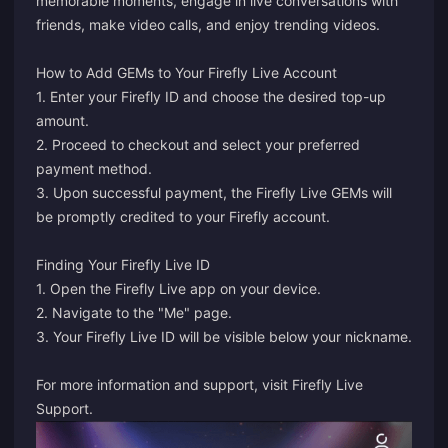
memorable moments, engage in live conversations with
friends, make video calls, and enjoy trending videos.
How to Add GEMs to Your Firefly Live Account
1. Enter your Firefly ID and choose the desired top-up
amount.
2. Proceed to checkout and select your preferred
payment method.
3. Upon successful payment, the Firefly Live GEMs will
be promptly credited to your Firefly account.
Finding Your Firefly Live ID
1. Open the Firefly Live app on your device.
2. Navigate to the "Me" page.
3. Your Firefly Live ID will be visible below your nickname.
For more information and support, visit
Firefly Live
Support
.