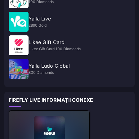
100 Diamonds
Yalla Live
2890 Gold
Likee Gift Card
Likee Gift Card 100 Diamonds
Yalla Ludo Global
830 Diamonds
FIREFLY LIVE INFORMAȚII CONEXE