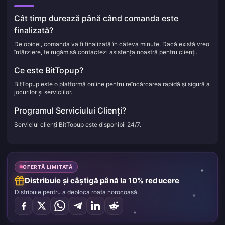
Cât timp durează până când comanda este
finalizată?
De obicei, comanda va fi finalizată în câteva minute. Dacă există vreo
întârziere, te rugăm să contactezi asistența noastră pentru clienți.
Ce este BitTopup?
BitTopup este o platformă online pentru reîncărcarea rapidă și sigură a
jocurilor și serviciilor.
Programul Serviciului Clienți?
Serviciul clienți BitTopup este disponibil 24/7.
OFERTĂ LIMITATĂ
Distribuie și câștigă până la 10% reducere
Distribuie pentru a debloca roata norocoasă.