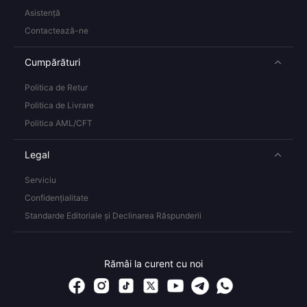
Asistență
Contactează-ne
Cumpărături
Politica de Retur
Politica de Livrare
Politica AML/CFT
Legal
Serviciu
Confidențialitate
Standarde Editoriale și Declinarea Răspunderii
Rămâi la curent cu noi