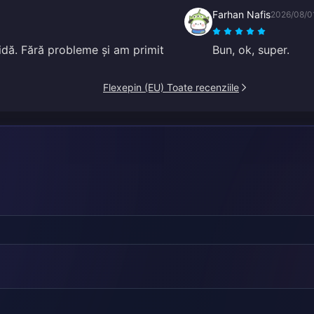
Farhan Nafis
2026/08/0
dă. Fără probleme și am primit
Bun, ok, super.
Flexepin (EU) Toate recenziile