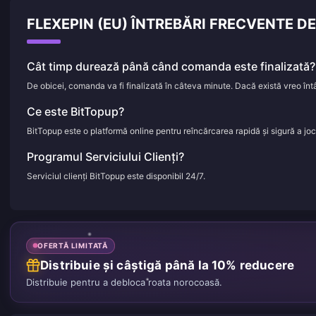
FLEXEPIN (EU) ÎNTREBĂRI FRECVENTE 
Cât timp durează până când comanda este finalizată?
De obicei, comanda va fi finalizată în câteva minute. Dacă există vreo întâ
Ce este BitTopup?
BitTopup este o platformă online pentru reîncărcarea rapidă și sigură a jocuri
Programul Serviciului Clienți?
Serviciul clienți BitTopup este disponibil 24/7.
OFERTĂ LIMITATĂ
Distribuie și câștigă până la 10% reducere
Distribuie pentru a debloca roata norocoasă.