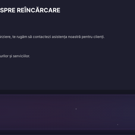
DESPRE REÎNCĂRCARE
rziere, te rugăm să contactezi asistența noastră pentru clienți.
lor și serviciilor.