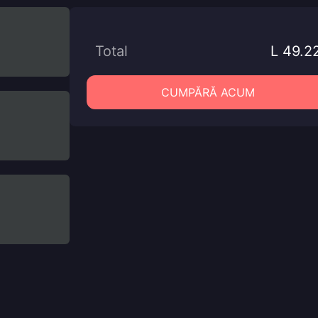
Total
L 49.2
CUMPĂRĂ ACUM