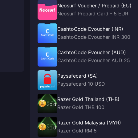
Neosurf Voucher / Prepaid (EU)
Neosurf Prepaid Card - 5 EUR
CashtoCode Evoucher (INR)
CashtoCode Evoucher INR 300
CashtoCode Evoucher (AUD)
CashtoCode Evoucher AUD 25
Paysafecard (SA)
Paysafecard 10 USD
Razer Gold Thailand (THB)
Razer Gold THB 100
Razer Gold Malaysia (MYR)
Razer Gold RM 5