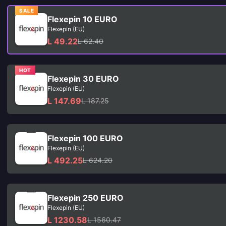
SALE
Flexepin 10 EURO
Flexepin (EU)
L 49.22
L 62.40
HOT
Flexepin 30 EURO
Flexepin (EU)
L 147.69
L 187.25
Flexepin 100 EURO
Flexepin (EU)
L 492.25
L 624.20
Flexepin 250 EURO
Flexepin (EU)
L 1230.58
L 1560.47