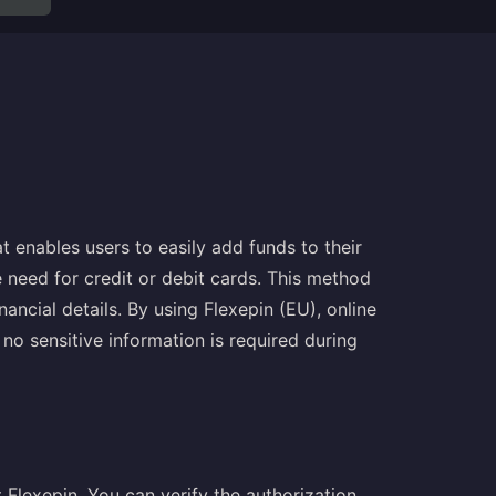
t enables users to easily add funds to their
e need for credit or debit cards. This method
nancial details. By using Flexepin (EU), online
 no sensitive information is required during
t Flexepin. You can verify the authorization