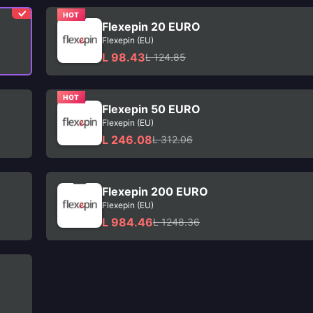
HOT
Flexepin 20 EURO
Flexepin (EU)
L 98.43
L 124.85
HOT
Flexepin 50 EURO
Flexepin (EU)
L 246.08
L 312.06
Flexepin 200 EURO
Flexepin (EU)
L 984.46
L 1248.36