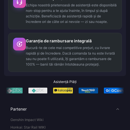
Echipa noastră prietenoasă de asistență este disponibilă
non-stop pentru a te ajuta înainte, în timpul și după
achiziție. Beneficiază de asistență rapidă și de
încredere ori de câte ori ai nevoie — zi sau noapte.
Garanție de rambursare integrală
Bucură-te de cele mai competitive prețuri, cu livrare
rapidă și de încredere. Dacă comanda ta nu este livrată
sau nu poate fi utilizată, îți garantăm o rambursare de
100% — banii tăi rămân întotdeauna protejați.
Asistență Plăți
Partener
Genshin Impact Wiki
Honkai: Star Rail WIKI