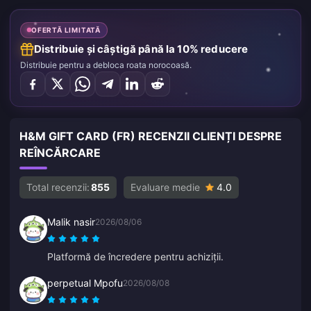
OFERTĂ LIMITATĂ
Distribuie și câștigă până la 10% reducere
Distribuie pentru a debloca roata norocoasă.
H&M GIFT CARD (FR) RECENZII CLIENȚI DESPRE
REÎNCĂRCARE
Total recenzii:
855
Evaluare medie
4.0
Malik nasir
2026/08/06
Platformă de încredere pentru achiziții.
perpetual Mpofu
2026/08/08