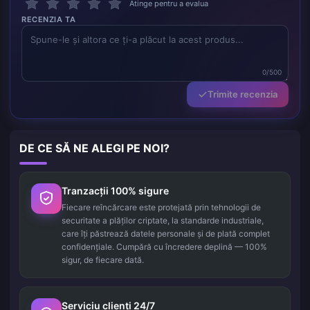
Atinge pentru a evalua
RECENZIA TA
0/500
Trimite recenzia
DE CE SĂ NE ALEGI PE NOI?
Tranzacții 100% sigure
Fiecare reîncărcare este protejată prin tehnologii de
securitate a plăților criptate, la standarde industriale,
care îți păstrează datele personale și de plată complet
confidențiale. Cumpără cu încredere deplină — 100%
sigur, de fiecare dată.
Serviciu clienți 24/7