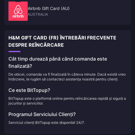
Airbnb Gift Card (AU)
AUSTRALIA
H&M GIFT CARD (FR) ÎNTREBĂRI FRECVENTE
DESPRE REÎNCĂRCARE
Cât timp durează până când comanda este
finalizată?
De obicei, comanda va fi finalizată în câteva minute. Dacă există vreo
întârziere, te rugăm să contactezi asistența noastră pentru clienți.
Ce este BitTopup?
BitTopup este o platformă online pentru reîncărcarea rapidă și sigură a
jocurilor și serviciilor.
Programul Serviciului Clienți?
Serviciul clienți BitTopup este disponibil 24/7.