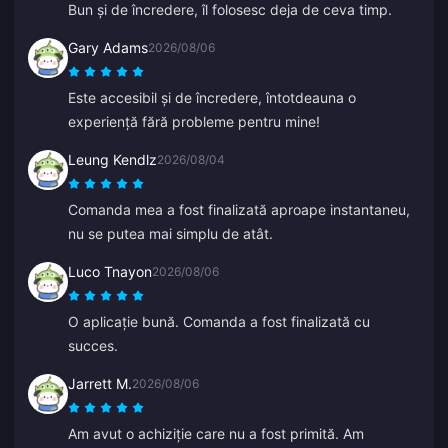
Bun și de încredere, îl folosesc deja de ceva timp.
Gary Adams
2026/08/06
Este accesibil și de încredere, întotdeauna o
experiență fără probleme pentru mine!
Leung Kendlz
2026/08/04
Comanda mea a fost finalizată aproape instantaneu,
nu se putea mai simplu de atât.
Luco Tnayon
2026/08/06
O aplicație bună. Comanda a fost finalizată cu
succes.
Jarrett M.
2026/08/06
Am avut o achiziție care nu a fost primită. Am