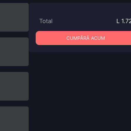
Total
L 1.7
CUMPĂRĂ ACUM