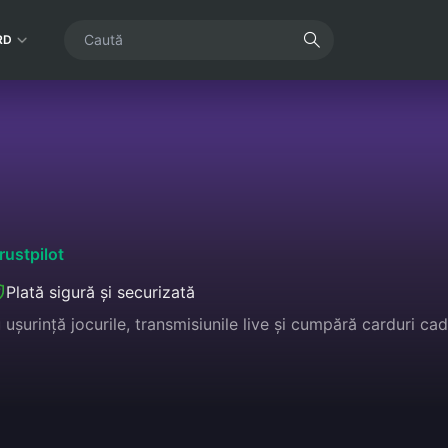
RD
rustpilot
Plată sigură și securizată
u ușurință jocurile, transmisiunile live și cumpără carduri 