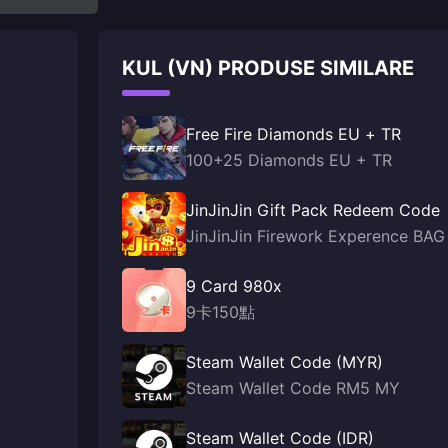
KUL (VN) PRODUSE SIMILARE
Free Fire Diamonds EU + TR
100+25 Diamonds EU + TR
JinJinJin Gift Pack Redeem Code
JinJinJin Firework Experence BAG
9 Card 980x
9卡150點
Steam Wallet Code (MYR)
Steam Wallet Code RM5 MY
Steam Wallet Code (IDR)