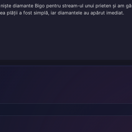
niște diamante Bigo pentru stream-ul unui prieten și am gă
rea plății a fost simplă, iar diamantele au apărut imediat.