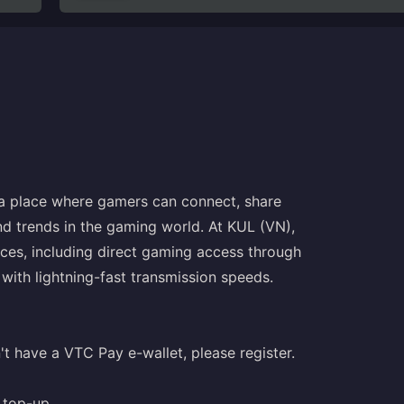
s a place where gamers can connect, share
nd trends in the gaming world. At KUL (VN),
ces, including direct gaming access through
with lightning-fast transmission speeds.
't have a VTC Pay e-wallet, please register.
 top-up.