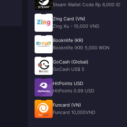
Steam Wallet Code Rp 6,000 ID
Zing Card (VN)
Zing Xu - 10,000 VND
Booknlife (KR)
Booknlife (KR) 5,000 WON
GoCash (Global)
GoCash US$ 5
HitPoints USD
HitPoints 0.99 USD
Funcard (VN)
Funcard 10,000VND