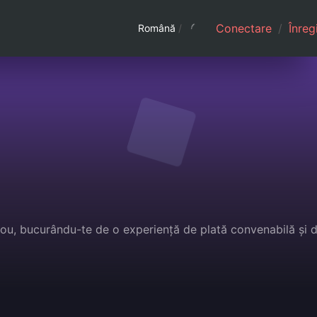
Conectare
/
Înreg
Română
/
cadou, bucurându-te de o experiență de plată convenabilă și 