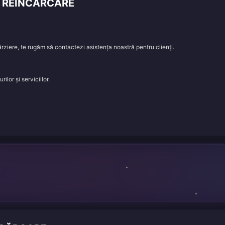
E REÎNCĂRCARE
rziere, te rugăm să contactezi asistența noastră pentru clienți.
lor și serviciilor.