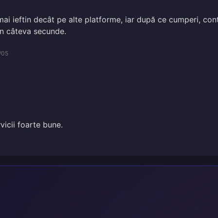
 mai ieftin decât pe alte platforme, iar după ce cumperi, con
în câteva secunde.
/05
vicii foarte bune.