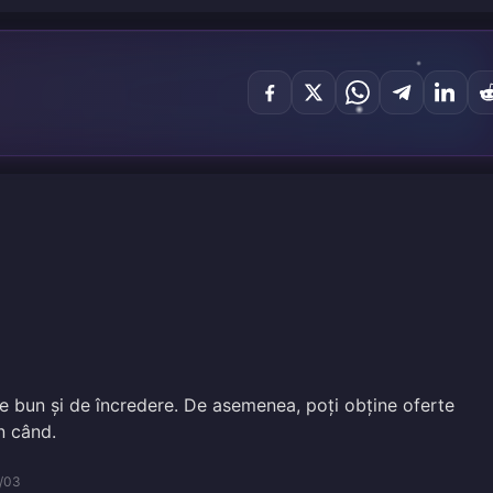
te bun și de încredere. De asemenea, poți obține oferte
n când.
/03