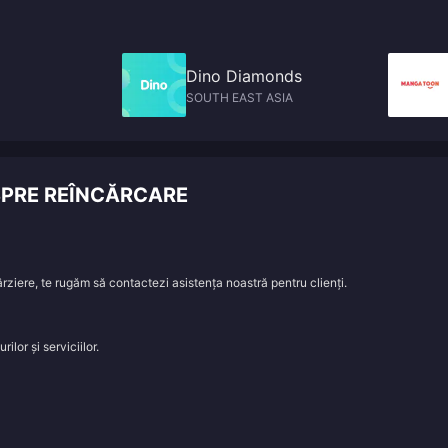
Dino Diamonds
SOUTH EAST ASIA
SPRE REÎNCĂRCARE
rziere, te rugăm să contactezi asistența noastră pentru clienți.
lor și serviciilor.