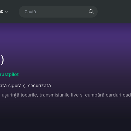
RD
)
rustpilot
ată sigură și securizată
u ușurință jocurile, transmisiunile live și cumpără carduri 