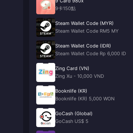
9 Card 980x
9卡150點
Steam Wallet Code (MYR)
Steam Wallet Code RM5 MY
Steam Wallet Code (IDR)
Steam Wallet Code Rp 6,000 ID
Zing Card (VN)
Zing Xu - 10,000 VND
Booknlife (KR)
Booknlife (KR) 5,000 WON
GoCash (Global)
GoCash US$ 5