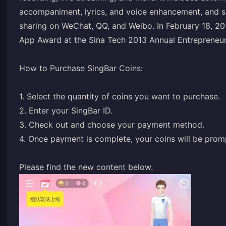
accompaniment, lyrics, and voice enhancement, and s
sharing on WeChat, QQ, and Weibo. In February 18, 20
App Award at the Sina Tech 2013 Annual Entrepreneur
How to Purchase SingBar Coins:
1. Select the quantity of coins you want to purchase.
2. Enter your SingBar ID.
3. Check out and choose your payment method.
4. Once payment is complete, your coins will be promp
Please find the new content below.