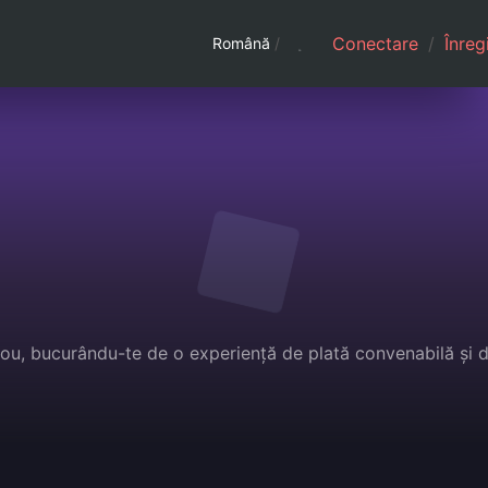
Conectare
/
Înreg
Română
/
cadou, bucurându-te de o experiență de plată convenabilă și 