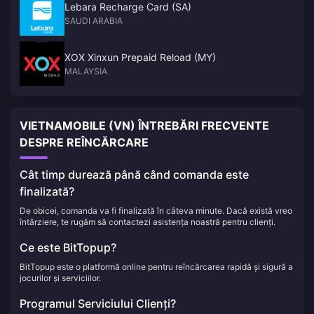
Lebara Recharge Card (SA)
SAUDI ARABIA
XOX Xinxun Prepaid Reload (MY)
MALAYSIA
VIETNAMOBILE (VN) ÎNTREBĂRI FRECVENTE
DESPRE REÎNCĂRCARE
Cât timp durează până când comanda este
finalizată?
De obicei, comanda va fi finalizată în câteva minute. Dacă există vreo
întârziere, te rugăm să contactezi asistența noastră pentru clienți.
Ce este BitTopup?
BitTopup este o platformă online pentru reîncărcarea rapidă și sigură a
jocurilor și serviciilor.
Programul Serviciului Clienți?