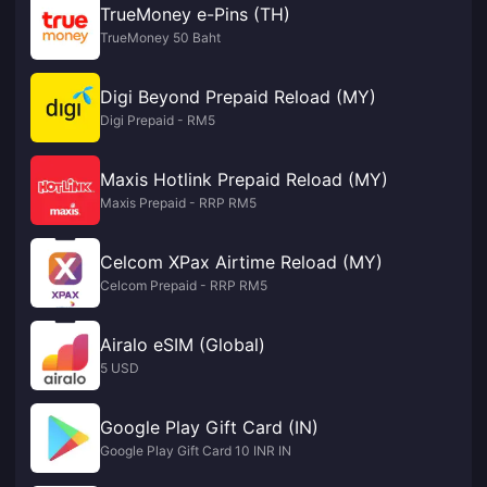
TrueMoney e-Pins (TH)
TrueMoney 50 Baht
Digi Beyond Prepaid Reload (MY)
Digi Prepaid - RM5
Maxis Hotlink Prepaid Reload (MY)
Maxis Prepaid - RRP RM5
Celcom XPax Airtime Reload (MY)
Celcom Prepaid - RRP RM5
Airalo eSIM (Global)
5 USD
Google Play Gift Card (IN)
Google Play Gift Card 10 INR IN