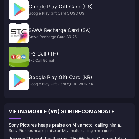
Google Play Gift Card (US)
Google Play Gift Card 5 USD US
SAWA Recharge Card (SA)
Sawa Recharge Card SR 25
1-2 Call (TH)
1-2 Call 50 baht
Google Play Gift Card (KR)
Google Play Gift Card 5,000 WON KR
VIETNAMOBILE (VN) ȘTIRI RECOMANDATE
Sony Pictures heaps praise on Miyamoto, calling him a
Sony Pictures heaps praise on Miyamoto, calling him a genius
genius
Journey Through the Realms: The World of Overmortal and