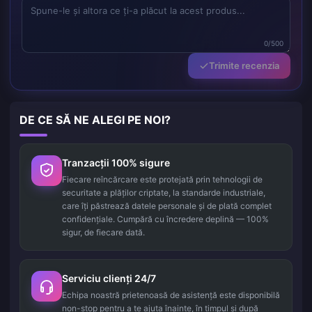
0/500
Trimite recenzia
DE CE SĂ NE ALEGI PE NOI?
Tranzacții 100% sigure
Fiecare reîncărcare este protejată prin tehnologii de
securitate a plăților criptate, la standarde industriale,
care îți păstrează datele personale și de plată complet
confidențiale. Cumpără cu încredere deplină — 100%
sigur, de fiecare dată.
Serviciu clienți 24/7
Echipa noastră prietenoasă de asistență este disponibilă
non-stop pentru a te ajuta înainte, în timpul și după