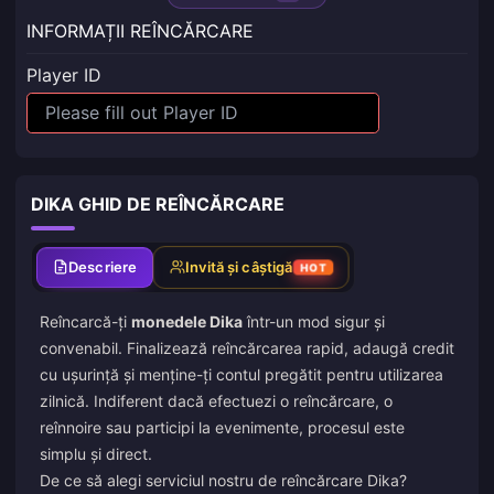
INFORMAȚII REÎNCĂRCARE
Player ID
DIKA GHID DE REÎNCĂRCARE
Descriere
Invită și câștigă
HOT
Reîncarcă-ți
monedele Dika
într-un mod sigur și
convenabil. Finalizează reîncărcarea rapid, adaugă credit
cu ușurință și menține-ți contul pregătit pentru utilizarea
zilnică. Indiferent dacă efectuezi o reîncărcare, o
reînnoire sau participi la evenimente, procesul este
simplu și direct.
De ce să alegi serviciul nostru de reîncărcare Dika?