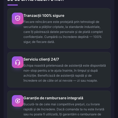
Tranzacții 100% sigure
Fiecare reîncărcare este protejată prin tehnologii de
securitate a plăților criptate, la standarde industriale,
care îți păstrează datele personale și de plată complet
confidențiale. Cumpără cu încredere deplină — 100%
sigur, de fiecare dată.
Serviciu clienți 24/7
Echipa noastră prietenoasă de asistență este disponibilă
non-stop pentru a te ajuta înainte, în timpul și după
achiziție. Beneficiază de asistență rapidă și de
încredere ori de câte ori ai nevoie — zi sau noapte.
Garanție de rambursare integrală
Bucură-te de cele mai competitive prețuri, cu livrare
rapidă și de încredere. Dacă comanda ta nu este livrată
sau nu poate fi utilizată, îți garantăm o rambursare de