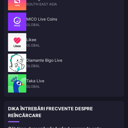
SOUTH EAST ASIA
MICO Live Coins
GLOBAL
Likee
GLOBAL
Diamante Bigo Live
GLOBAL
Taka Live
GLOBAL
DIKA ÎNTREBĂRI FRECVENTE DESPRE
REÎNCĂRCARE