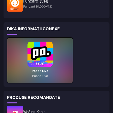
Funcard (VN)
Funcard 10,000VND
DIKA INFORMAȚII CONEXE
Poppo Live
Poppo Live
PRODUSE RECOMANDATE
WeSing Kcoin