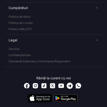
Cumpărături
Politica de Retur
Politica de Livrare
Politica AML/CFT
Legal
Serviciu
Confidențialitate
Standarde Editoriale și Declinarea Răspunderii
Rămâi la curent cu noi