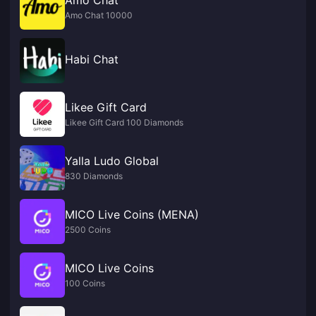
Amo Chat 10000
Habi Chat
Likee Gift Card
Likee Gift Card 100 Diamonds
Yalla Ludo Global
830 Diamonds
MICO Live Coins (MENA)
2500 Coins
MICO Live Coins
100 Coins