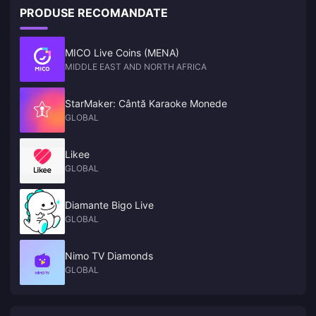
PRODUSE RECOMANDATE
MICO Live Coins (MENA)
MIDDLE EAST AND NORTH AFRICA
StarMaker: Cântă Karaoke Monede
GLOBAL
Likee
GLOBAL
Diamante Bigo Live
GLOBAL
Nimo TV Diamonds
GLOBAL