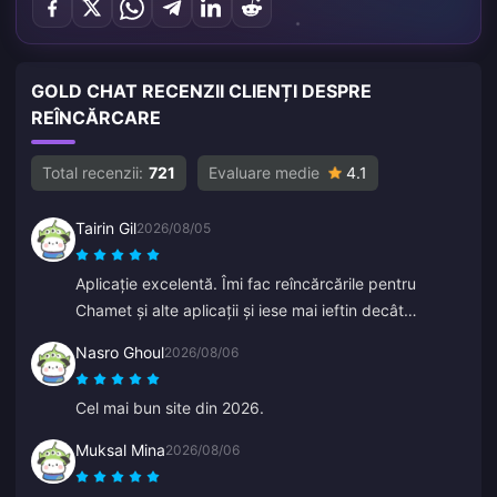
GOLD CHAT RECENZII CLIENȚI DESPRE
REÎNCĂRCARE
Total recenzii:
721
Evaluare medie
4.1
Tairin Gil
2026/08/05
Aplicație excelentă. Îmi fac reîncărcările pentru
Chamet și alte aplicații și iese mai ieftin decât
reîncărcarea direct în acele aplicații.
Nasro Ghoul
2026/08/06
Cel mai bun site din 2026.
Muksal Mina
2026/08/06