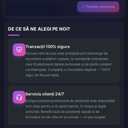
Trimite recenzia
DE CE SĂ NE ALEGI PE NOI?
Tranzacții 100% sigure
Fiecare reîncărcare este protejată prin tehnologii de
securitate a plăților criptate, la standarde industriale,
care îți păstrează datele personale și de plată complet
confidențiale. Cumpără cu încredere deplină — 100%
sigur, de fiecare dată.
Serviciu clienți 24/7
Echipa noastră prietenoasă de asistență este disponibilă
non-stop pentru a te ajuta înainte, în timpul și după
achiziție. Beneficiază de asistență rapidă și de
încredere ori de câte ori ai nevoie — zi sau noapte.