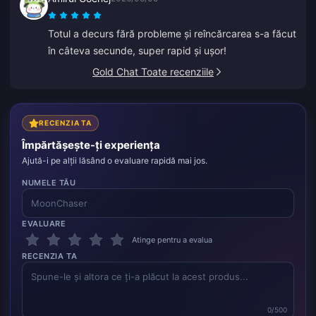
Totul a decurs fără probleme și reîncărcarea s-a făcut
în câteva secunde, super rapid și ușor!
Gold Chat Toate recenziile
RECENZIA TA
Împărtășește-ți experiența
Ajută-i pe alții lăsând o evaluare rapidă mai jos.
NUMELE TĂU
EVALUARE
Atinge pentru a evalua
RECENZIA TA
0/500