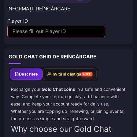
INFORMAȚII REÎNCĂRCARE
Player ID
GOLD CHAT GHID DE REÎNCĂRCARE
Descriere
Invită și câștigă
HOT
Recharge your
Gold Chat coins
in a safe and convenient
way. Complete your top-up quickly, add balance with
ease, and keep your account ready for daily use.
Whether you are topping up, renewing, or joining events,
the process is simple and straightforward.
Why choose our Gold Chat