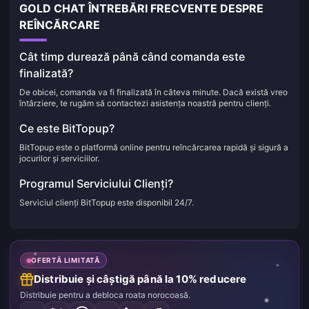
GOLD CHAT ÎNTREBĂRI FRECVENTE DESPRE
REÎNCĂRCARE
Cât timp durează până când comanda este
finalizată?
De obicei, comanda va fi finalizată în câteva minute. Dacă există vreo
întârziere, te rugăm să contactezi asistența noastră pentru clienți.
Ce este BitTopup?
BitTopup este o platformă online pentru reîncărcarea rapidă și sigură a
jocurilor și serviciilor.
Programul Serviciului Clienți?
Serviciul clienți BitTopup este disponibil 24/7.
OFERTĂ LIMITATĂ
Distribuie și câștigă până la 10% reducere
Distribuie pentru a debloca roata norocoasă.