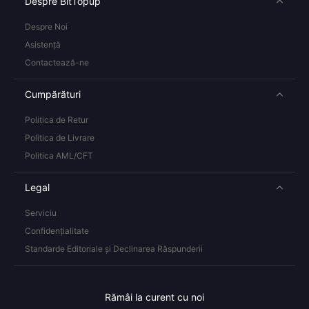
Despre BitTopup
Despre Noi
Asistență
Contactează-ne
Cumpărături
Politica de Retur
Politica de Livrare
Politica AML/CFT
Legal
Serviciu
Confidențialitate
Standarde Editoriale și Declinarea Răspunderii
Rămâi la curent cu noi