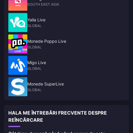
SOUTH EAST ASIA
Yalla Live
GLOBAL
Monede Poppo Live
GLOBAL
Migo Live
GLOBAL
Monede SuperLive
GLOBAL
HALA ME ÎNTREBĂRI FRECVENTE DESPRE
REÎNCĂRCARE