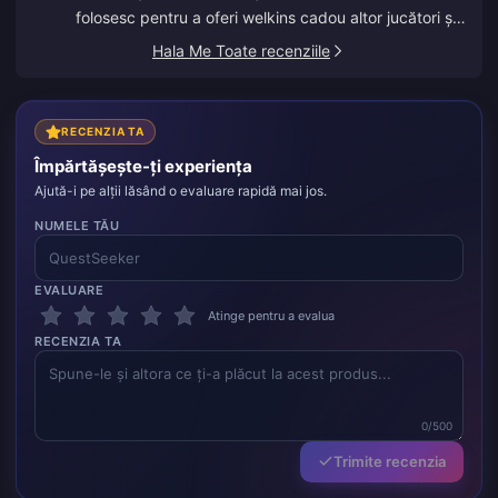
folosesc pentru a oferi welkins cadou altor jucători și
mi-a plăcut la nebunie rezultatul. Serviciul clienți este
Hala Me Toate recenziile
de asemenea rapid. Dacă vrei să oferi ceva cadou
cuiva, aceasta este o platformă excelentă.
RECENZIA TA
Împărtășește-ți experiența
Ajută-i pe alții lăsând o evaluare rapidă mai jos.
NUMELE TĂU
EVALUARE
Atinge pentru a evalua
RECENZIA TA
0/500
Trimite recenzia