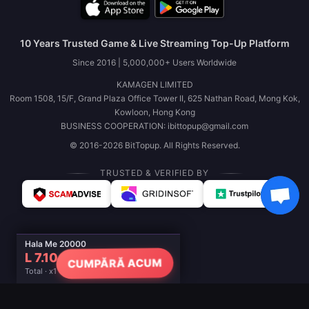
10 Years Trusted Game & Live Streaming Top-Up Platform
Since 2016 | 5,000,000+ Users Worldwide
KAMAGEN LIMITED
Room 1508, 15/F, Grand Plaza Office Tower II, 625 Nathan Road, Mong Kok,
Kowloon, Hong Kong
BUSINESS COOPERATION: ibittopup@gmail.com
© 2016-2026 BitTopup. All Rights Reserved.
TRUSTED & VERIFIED BY
Hala Me 20000
L 7.10
CUMPĂRĂ ACUM
Total · x1