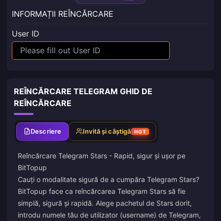
INFORMAȚII REÎNCĂRCARE
User ID
REÎNCĂRCARE TELEGRAM GHID DE
REÎNCĂRCARE
Descriere
Invită și câștigă
HOT
Reîncărcare Telegram Stars - Rapid, sigur și ușor pe
BitTopup
Cauți o modalitate sigură de a cumpăra Telegram Stars?
BitTopup face ca reîncărcarea Telegram Stars să fie
simplă, sigură și rapidă. Alege pachetul de Stars dorit,
introdu numele tău de utilizator (username) de Telegram,