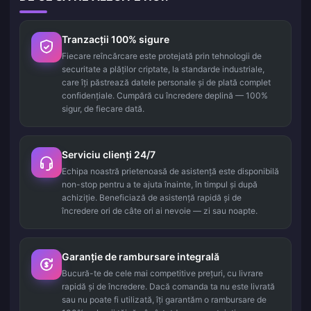
Tranzacții 100% sigure
Fiecare reîncărcare este protejată prin tehnologii de
securitate a plăților criptate, la standarde industriale,
care îți păstrează datele personale și de plată complet
confidențiale. Cumpără cu încredere deplină — 100%
sigur, de fiecare dată.
Serviciu clienți 24/7
Echipa noastră prietenoasă de asistență este disponibilă
non-stop pentru a te ajuta înainte, în timpul și după
achiziție. Beneficiază de asistență rapidă și de
încredere ori de câte ori ai nevoie — zi sau noapte.
Garanție de rambursare integrală
Bucură-te de cele mai competitive prețuri, cu livrare
rapidă și de încredere. Dacă comanda ta nu este livrată
sau nu poate fi utilizată, îți garantăm o rambursare de