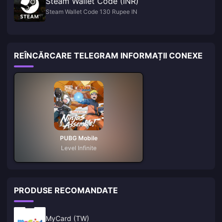
Steam Wallet Code (INR)
Steam Wallet Code 130 Rupee IN
REÎNCĂRCARE TELEGRAM INFORMAȚII CONEXE
PUBG Mobile
Level Infinite
PRODUSE RECOMANDATE
MyCard (TW)