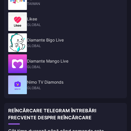
TAIWAN
Likee
GLOBAL
Diamante Bigo Live
GLOBAL
Diamante Mango Live
GLOBAL
Nimo TV Diamonds
GLOBAL
REÎNCĂRCARE TELEGRAM ÎNTREBĂRI
FRECVENTE DESPRE REÎNCĂRCARE