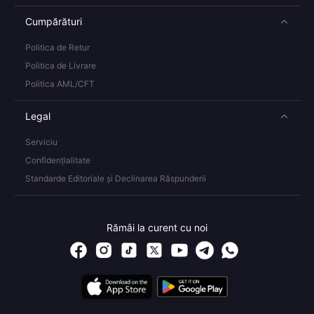
Cumpărături
Politica de Retur
Politica de Livrare
Politica AML/CFT
Legal
Serviciu
Confidențialitate
Standarde Editoriale și Declinarea Răspunderii
Rămâi la curent cu noi