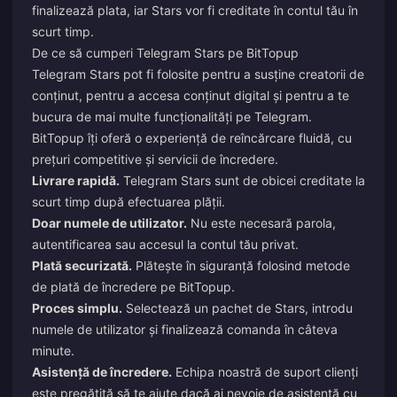
finalizează plata, iar Stars vor fi creditate în contul tău în
scurt timp.
De ce să cumperi Telegram Stars pe BitTopup
Telegram Stars pot fi folosite pentru a susține creatorii de
conținut, pentru a accesa conținut digital și pentru a te
bucura de mai multe funcționalități pe Telegram.
BitTopup îți oferă o experiență de reîncărcare fluidă, cu
prețuri competitive și servicii de încredere.
Livrare rapidă.
Telegram Stars sunt de obicei creditate la
scurt timp după efectuarea plății.
Doar numele de utilizator.
Nu este necesară parola,
autentificarea sau accesul la contul tău privat.
Plată securizată.
Plătește în siguranță folosind metode
de plată de încredere pe BitTopup.
Proces simplu.
Selectează un pachet de Stars, introdu
numele de utilizator și finalizează comanda în câteva
minute.
Asistență de încredere.
Echipa noastră de suport clienți
este pregătită să te ajute dacă ai nevoie de asistență cu