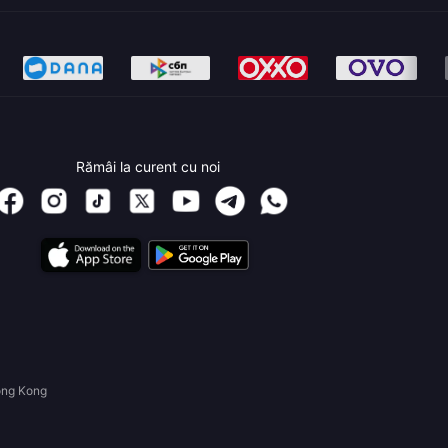
Rămâi la curent cu noi
ong Kong