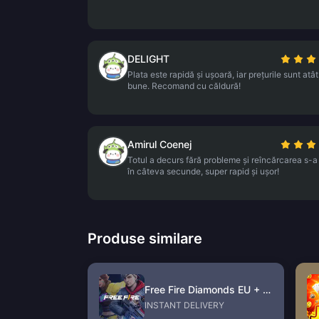
DELIGHT
Plata este rapidă și ușoară, iar prețurile sunt atâ
bune. Recomand cu căldură!
Amirul Coenej
Totul a decurs fără probleme și reîncărcarea s-a
în câteva secunde, super rapid și ușor!
Produse similare
Free Fire Diamonds EU + TR
INSTANT DELIVERY