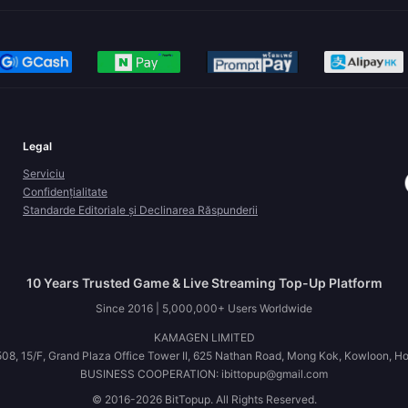
Legal
Serviciu
Confidențialitate
Standarde Editoriale și Declinarea Răspunderii
10 Years Trusted Game & Live Streaming Top-Up Platform
Since 2016 | 5,000,000+ Users Worldwide
KAMAGEN LIMITED
08, 15/F, Grand Plaza Office Tower II, 625 Nathan Road, Mong Kok, Kowloon, H
BUSINESS COOPERATION: ibittopup@gmail.com
© 2016-2026 BitTopup. All Rights Reserved.