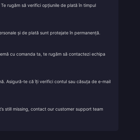
Te rugăm să verifici opțiunile de plată în timpul
 personale și de plată sunt protejate în permanență.
oblemă cu comanda ta, te rugăm să contactezi echipa
ă. Asigură-te că îți verifici contul sau căsuța de e-mail
’s still missing, contact our customer support team