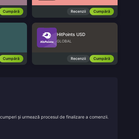
Cumpără
Recenzii
Cumpără
HitPoints USD
GLOBAL
Cumpără
Recenzii
Cumpără
îl cumperi și urmează procesul de finalizare a comenzii.