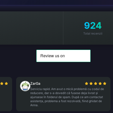
924
Total recenzii
ZarGa
Serviciu rapid. Am avut o mică problemă cu codul de
reducere, dar s-a dovedit că fusese deja livrat și
ajunsese în folderul de spam. După ce am contactat
asistența, problema a fost rezolvată, fiind ghidat de
Anna.