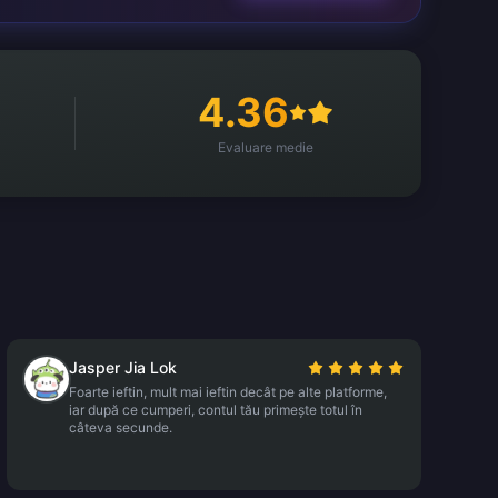
4.36
Evaluare medie
Jasper Jia Lok
Foarte ieftin, mult mai ieftin decât pe alte platforme,
iar după ce cumperi, contul tău primește totul în
câteva secunde.