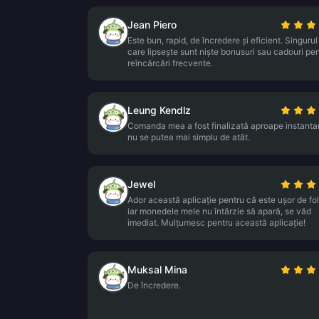
Jean Piero
Este bun, rapid, de încredere și eficient. Singurul
care lipsește sunt niște bonusuri sau cadouri pe
reîncărcări frecvente.
Leung Kendlz
Comanda mea a fost finalizată aproape instanta
nu se putea mai simplu de atât.
Jewel
Ador această aplicație pentru că este ușor de fol
iar monedele mele nu întârzie să apară, se văd
imediat. Mulțumesc pentru această aplicație!
Muksal Mina
De încredere.