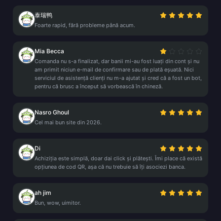
泰瑞鸭
Foarte rapid, fără probleme până acum.
Mia Becca
Comanda nu s-a finalizat, dar banii mi-au fost luați din cont și nu
am primit niciun e-mail de confirmare sau de plată eșuată. Nici
serviciul de asistență clienți nu m-a ajutat și cred că a fost un bot,
pentru că brusc a început să vorbească în chineză.
Nasro Ghoul
Cel mai bun site din 2026.
Di
Achiziția este simplă, doar dai click și plătești. Îmi place că există
opțiunea de cod QR, așa că nu trebuie să îți asociezi banca.
ah jim
Bun, wow, uimitor.