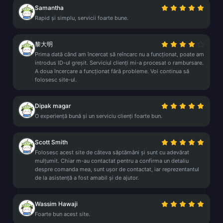
Samantha
Rapid și simplu, servicii foarte bune.
黎大明
Prima dată când am încercat să reîncarc nu a funcționat, poate am
introdus ID-ul greșit. Serviciul clienți mi-a procesat o rambursare.
A doua încercare a funcționat fără probleme. Voi continua să
folosesc site-ul.
Dipak magar
O experiență bună și un serviciu clienți foarte bun.
Scott Smith
Folosesc acest site de câteva săptămâni și sunt cu adevărat
mulțumit. Chiar m-au contactat pentru a confirma un detaliu
despre comanda mea, sunt ușor de contactat, iar reprezentantul
de la asistență a fost amabil și de ajutor.
Wassim Hawaji
Foarte bun acest site.