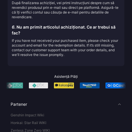
După finalizarea achiziției, vei primi instrucțiuni despre cum să
revendici produsul prin e-mail sau direct pe platformă. Asigură-te
că îți verifici contul sau căsuța de e-mail pentru detaliile de
revendicare.
6.
Nu am primit articolul achiziționat. Ce ar trebui să
fac?
If you have not received your purchased item, please check your
account and email for the redemption details. If it’s still missing,
contact our customer support team with your order details, and
we'll resolve the issue promptly.
Asistență Plăți
Partener
Genshin Impact Wiki
Honkai: Star Rail WIKI
Zenless Zone Zero WIKI