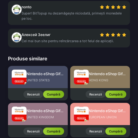
nonto
Super! BitTopup nu dezamăgește niciodată, primești monedele
pe loc.
Алексей Зеелиг
Cel mai bun site pentru reîncărcarea a tot felul de aplicații.
Produse similare
Nintendo eShop Gift Card (US)
Nintendo eShop Gift Card (HK)
UNITED STATES
HONG KONG
Recenzii
Cumpără
Recenzii
Cumpără
Nintendo eShop Gift Card (UK)
Nintendo eShop Gift Card (EU)
UNITED KINGDOM
EUROPEAN UNION
Recenzii
Cumpără
Recenzii
Cumpără