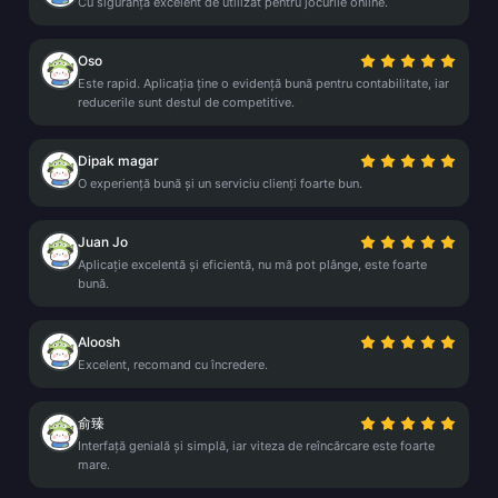
Cu siguranță excelent de utilizat pentru jocurile online.
Oso
Este rapid. Aplicația ține o evidență bună pentru contabilitate, iar
reducerile sunt destul de competitive.
Dipak magar
O experiență bună și un serviciu clienți foarte bun.
Juan Jo
Aplicație excelentă și eficientă, nu mă pot plânge, este foarte
bună.
Aloosh
Excelent, recomand cu încredere.
俞臻
Interfață genială și simplă, iar viteza de reîncărcare este foarte
mare.