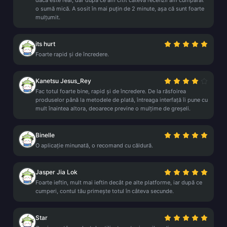
dacă este real, dar după ce am citit câteva recenzii am cumpărat
o sumă mică. A sosit în mai puțin de 2 minute, așa că sunt foarte
mulțumit.
its hurt
Foarte rapid și de încredere.
Kanetsu Jesus_Rey
Fac totul foarte bine, rapid și de încredere. De la răsfoirea
produselor până la metodele de plată, întreaga interfață îi pune cu
mult înaintea altora, deoarece previne o mulțime de greșeli.
Binelle
O aplicație minunată, o recomand cu căldură.
Jasper Jia Lok
Foarte ieftin, mult mai ieftin decât pe alte platforme, iar după ce
cumperi, contul tău primește totul în câteva secunde.
Star