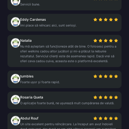
Servicii bune.
Eddy Cardenas
Îmi place să reîncarc aici, sunt serioși.
Natalia
Nu mă așteptam să funcționeze atât de bine. O folosesc pentru a
oferi welkins cadou altor jucători și mi-a plăcut la nebunie
rezultatul. Serviciul clienți este de asemenea rapid. Dacă vrei să
oferi ceva cadou cuiva, aceasta este o platformă excelentă.
tumbles
Foarte ușor și foarte rapid.
Rosaria Queta
O aplicație foarte bună, ne ușurează mult cumpărarea de valută.
Abdul Rouf
Un site excelent pentru reîncărcare. La început am avut îndoieli