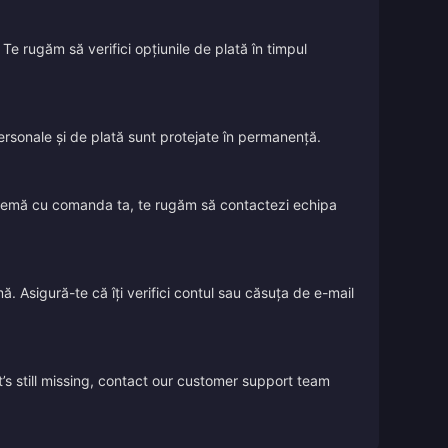
Te rugăm să verifici opțiunile de plată în timpul
 personale și de plată sunt protejate în permanență.
oblemă cu comanda ta, te rugăm să contactezi echipa
ă. Asigură-te că îți verifici contul sau căsuța de e-mail
’s still missing, contact our customer support team