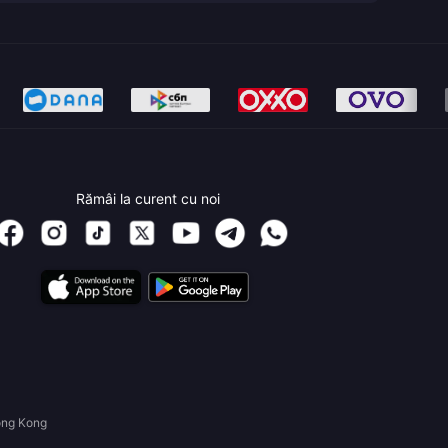
Rămâi la curent cu noi
ong Kong