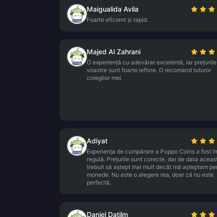
Maigualida Avila
Foarte eficient și rapid.
Majed Al Zahrani
O experiență cu adevărat excelentă, iar prețurile
voastre sunt foarte ieftine. O recomand tuturor
colegilor mei.
Adiyat
Experiența de cumpărare a Poppo Coins a fost î
regulă. Prețurile sunt corecte, dar de data aceas
trebuit să aștept mai mult decât mă așteptam pe
monede. Nu este o alegere rea, doar că nu este
perfectă.
Daniel Datilm