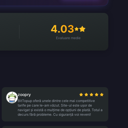
4.03
Evaluare medie
zoopry
BitTopup oferă unele dintre cele mai competitive
tarife pe care le-am văzut. Site-ul este ușor de
navigat și există o mulțime de opțiuni de plată. Totul a
decurs fără probleme. Cu siguranță voi reveni!