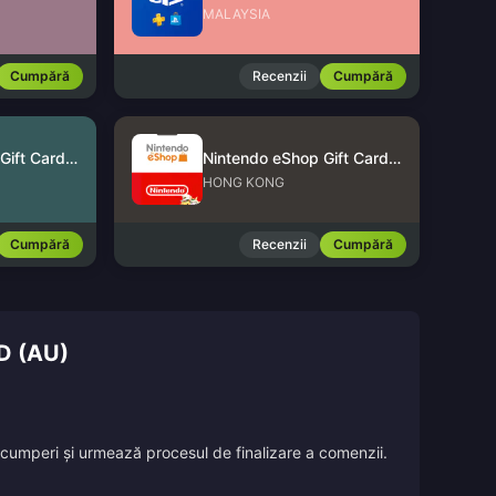
MALAYSIA
Cumpără
Recenzii
Cumpără
Nintendo eShop Gift Card (US)
Nintendo eShop Gift Card (HK)
HONG KONG
Cumpără
Recenzii
Cumpără
D (AU)
îl cumperi și urmează procesul de finalizare a comenzii.