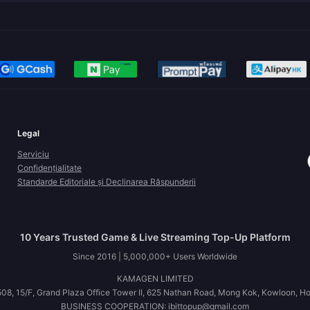
Legal
Serviciu
Confidențialitate
Standarde Editoriale și Declinarea Răspunderii
10 Years Trusted Game & Live Streaming Top-Up Platform
Since 2016 | 5,000,000+ Users Worldwide
KAMAGEN LIMITED
08, 15/F, Grand Plaza Office Tower II, 625 Nathan Road, Mong Kok, Kowloon, H
BUSINESS COOPERATION: ibittopup@gmail.com