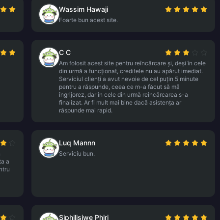
Wassim Hawaji
Foarte bun acest site.
C C
Am folosit acest site pentru reîncărcare și, deși în cele
din urmă a funcționat, creditele nu au apărut imediat.
Serviciul clienți a avut nevoie de cel puțin 5 minute
pentru a răspunde, ceea ce m-a făcut să mă
îngrijorez, dar în cele din urmă reîncărcarea s-a
finalizat. Ar fi mult mai bine dacă asistența ar
răspunde mai rapid.
Luq Mannn
n
Serviciu bun.
ta a
ntru
Siphilisiwe Phiri