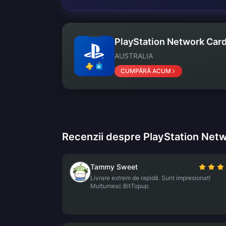
PlayStation Network Card
AUSTRALIA
CUMPĂRĂ ACUM
Recenzii despre PlayStation Net
Tammy Sweet
Livrare extrem de rapidă. Sunt impresionat!
Mulțumesc BitTopup.