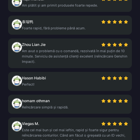
Am plătit și am primit produsele foarte repede.
泰瑞鸭
Foarte rapid, fără probleme până acum.
Zhou Lian Jie
Am avut o problemă cu o comandă, rezolvată în mai puțin de 10
minute. Serviciu de asistență clienți excelent (reîncărcare Genshin
Impact).
Hason Habibi
Perfect!
homam othman
Reîncărcare simplă și rapidă.
Viegas M.
Este cel mai bun și cel mai ieftin, rapid și foarte sigur pentru
reîncărcarea conturilor. Când am făcut o greșeală cu un ID vechi,