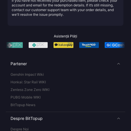
If you have not received your purchased item, please check your
account and email for the redemption details. If it’s still missing,
contact our customer support team with your order details, and
we'll resolve the issue promptly.
Asistență Plăți
Partener
Genshin Impact Wiki
Honkai: Star Rail WIKI
Zenless Zone Zero WIKI
PUBG Mobile WIKI
BitTopup News
Despre BitTopup
Despre Noi