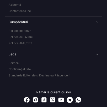
Asistență
Contactează-ne
Cumpărături
Politica de Retur
Politica de Livrare
Politica AML/CFT
Legal
Serviciu
Confidențialitate
Standarde Editoriale și Declinarea Răspunderii
Rămâi la curent cu noi