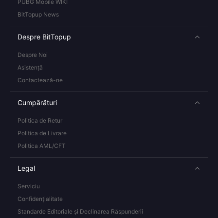
PUBG Mobile WIKI
BitTopup News
Despre BitTopup
Despre Noi
Asistență
Contactează-ne
Cumpărături
Politica de Retur
Politica de Livrare
Politica AML/CFT
Legal
Serviciu
Confidențialitate
Standarde Editoriale și Declinarea Răspunderii