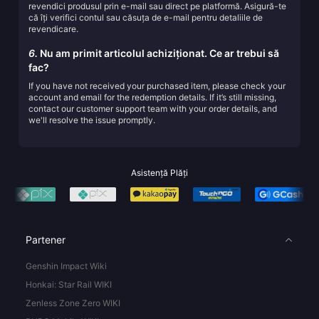
revendici produsul prin e-mail sau direct pe platformă. Asigură-te
că îți verifici contul sau căsuța de e-mail pentru detaliile de
revendicare.
6.
Nu am primit articolul achiziționat. Ce ar trebui să
fac?
If you have not received your purchased item, please check your
account and email for the redemption details. If it’s still missing,
contact our customer support team with your order details, and
we'll resolve the issue promptly.
Asistență Plăți
Partener
Genshin Impact Wiki
Honkai: Star Rail WIKI
Zenless Zone Zero WIKI