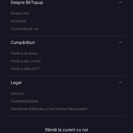
Despre BitTopup
Despre Noi
Asistență
Contactează-ne
Cumpărături
Politica de Retur
Politica de Livrare
Politica AML/CFT
Legal
Serviciu
Confidențialitate
Standarde Editoriale și Declinarea Răspunderii
Rămâi la curent cu noi