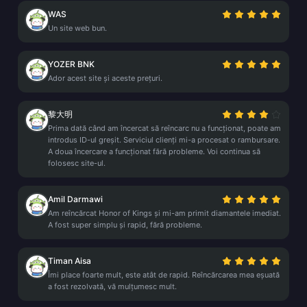
WAS
Un site web bun.
YOZER BNK
Ador acest site și aceste prețuri.
黎大明
Prima dată când am încercat să reîncarc nu a funcționat, poate am
introdus ID-ul greșit. Serviciul clienți mi-a procesat o rambursare.
A doua încercare a funcționat fără probleme. Voi continua să
folosesc site-ul.
Amil Darmawi
Am reîncărcat Honor of Kings și mi-am primit diamantele imediat.
A fost super simplu și rapid, fără probleme.
Timan Aisa
Îmi place foarte mult, este atât de rapid. Reîncărcarea mea eșuată
a fost rezolvată, vă mulțumesc mult.