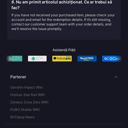
6.
Nu am primit articolul achiziționat. Ce ar trebui să
fac?
If you have not received your purchased item, please check your
account and email for the redemption details. If it’s still missing,
contact our customer support team with your order details, and
we'll resolve the issue promptly.
Asistență Plăți
Partener
Genshin Impact Wiki
Honkai: Star Rail WIKI
Zenless Zone Zero WIKI
PUBG Mobile WIKI
BitTopup News