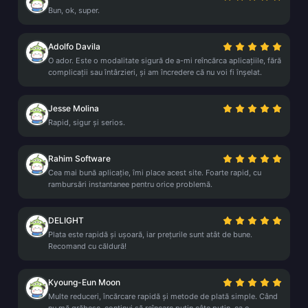
Bun, ok, super.
Adolfo Davila
O ador. Este o modalitate sigură de a-mi reîncărca aplicațiile, fără
complicații sau întârzieri, și am încredere că nu voi fi înșelat.
Jesse Molina
Rapid, sigur și serios.
Rahim Software
Cea mai bună aplicație, îmi place acest site. Foarte rapid, cu
rambursări instantanee pentru orice problemă.
DELIGHT
Plata este rapidă și ușoară, iar prețurile sunt atât de bune.
Recomand cu căldură!
Kyoung-Eun Moon
Multe reduceri, încărcare rapidă și metode de plată simple. Când