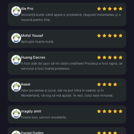
Ale Pro
Asistență bună: când apare o problemă, răspund instantaneu și o
rezolvă pentru tine.
Mohd Yousaf
Aplicație foarte bună.
Huang Dacres
A fost atât de ușor să-mi obțin creditele! Procesul a fost rapid, iar
serviciul a fost foarte prietenos.
Aseel
Ador povestea și jocul, dar nu pot intra în ceainic și în
Wonderland, vă rog să mă ajutați. În rest, totul este minunat.
magdy amir
Foarte bun, servicii excelente.
Daniel Datilm