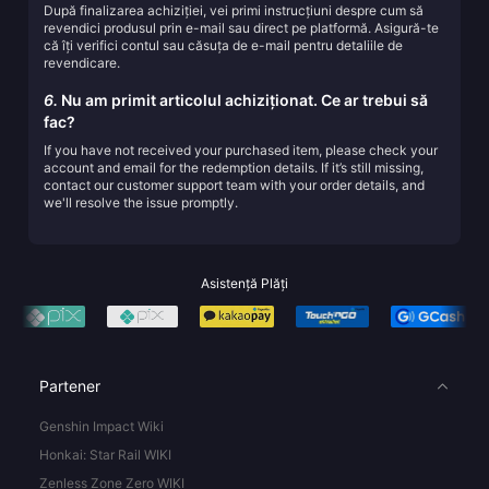
După finalizarea achiziției, vei primi instrucțiuni despre cum să
revendici produsul prin e-mail sau direct pe platformă. Asigură-te
că îți verifici contul sau căsuța de e-mail pentru detaliile de
revendicare.
6.
Nu am primit articolul achiziționat. Ce ar trebui să
fac?
If you have not received your purchased item, please check your
account and email for the redemption details. If it’s still missing,
contact our customer support team with your order details, and
we'll resolve the issue promptly.
Asistență Plăți
Partener
Genshin Impact Wiki
Honkai: Star Rail WIKI
Zenless Zone Zero WIKI