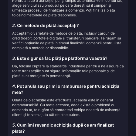
Pentru a face o achiziție, pur și simplu autentifică-te în contul tău,
alege serviciul sau produsul pe care dorești să îl cumperi și
urmează procesul de finalizare a comenzii. Poți finaliza plata
folosind metodele de plată disponibile.
2.
Ce metode de plată acceptați?
Acceptăm o varietate de metode de plată, inclusiv carduri de
credit/debit, portofele digitale și transferuri bancare. Te rugăm să
verifici opțiunile de plată în timpul finalizării comenzii pentru lista
completă a metodelor disponibile.
3.
Este sigur să fac plăți pe platforma voastră?
Da, folosim criptare la standarde industriale pentru a ne asigura că
toate tranzacțiile sunt sigure. Informațiile tale personale și de
plată sunt protejate în permanență.
4.
Pot anula sau primi o rambursare pentru achiziția
mea?
Odată ce o achiziție este efectuată, aceasta este în general
nerambursabilă. Cu toate acestea, dacă există o problemă cu
comanda ta, te rugăm să contactezi echipa noastră de asistență
clienți și te vom ajuta cât de bine putem.
5.
Cum îmi revendic achiziția după ce am finalizat
plata?