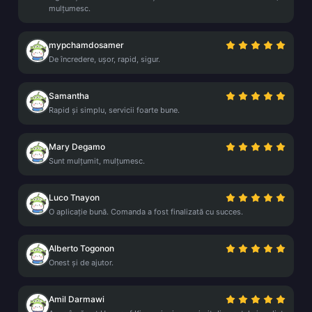
mulțumesc.
mypchamdosamer
De încredere, ușor, rapid, sigur.
Samantha
Rapid și simplu, servicii foarte bune.
Mary Degamo
Sunt mulțumit, mulțumesc.
Luco Tnayon
O aplicație bună. Comanda a fost finalizată cu succes.
Alberto Togonon
Onest și de ajutor.
Amil Darmawi