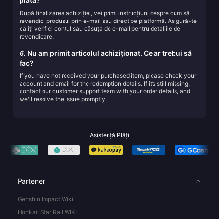
plata?
După finalizarea achiziției, vei primi instrucțiuni despre cum să
revendici produsul prin e-mail sau direct pe platformă. Asigură-te
că îți verifici contul sau căsuța de e-mail pentru detaliile de
revendicare.
6.
Nu am primit articolul achiziționat. Ce ar trebui să
fac?
If you have not received your purchased item, please check your
account and email for the redemption details. If it’s still missing,
contact our customer support team with your order details, and
we'll resolve the issue promptly.
Asistență Plăți
Partener
Genshin Impact Wiki
Honkai: Star Rail WIKI