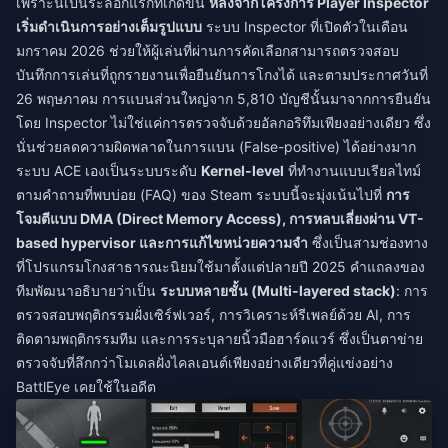
เพราะนี่เป็นระลอกแรกที่เกิดขึ้น
หลังจากโครงการ Player Inspector
เริ่มดำเนินการอย่างเต็มรูปแบบ
ระบบ Inspector ที่เปิดตัวในเดือน
มกราคม 2026 ช่วยให้ผู้เล่นที่ผ่านการคัดเลือกสามารถตรวจสอบ
บันทึกการเล่นที่ถูกรายงานเพื่อยืนยันการโกงได้ และตามประกาศวันที่
26 พฤษภาคม การแบนส่วนใหญ่จาก 5,810 บัญชีนั้นมาจากการยืนยัน
โดย Inspector ไม่ใช่แค่การตรวจจับด้วยอัลกอริทึมเพียงอย่างเดียว ซึ่ง
นั่นช่วยลดความผิดพลาดในการแบน (False-positive) ได้อย่างมาก
ระบบ ACE เองเป็นระบบระดับ
Kernel-level
ที่ทำงานแบบเรียลไทม์
ตามคำถามที่พบบ่อย (FAQ) ของ Steam ระบบนี้จะมุ่งเน้นไปที่
การ
โจมตีแบบ DMA (Direct Memory Access), การหลบเลี่ยงผ่าน VT-
based hypervisor และการแก้ไขหน่วยความจำ
ซึ่งเป็นสามช่องทาง
ที่โปรแกรมโกงสาธารณะนิยมใช้มาตั้งแต่ปลายปี 2025 คำแถลงของ
ทีมพัฒนาอธิบายว่าเป็น
ระบบหลายชั้น (Multi-layered stack)
: การ
ตรวจสอบพฤติกรรมฝั่งเซิร์ฟเวอร์, การวิเคราะห์รีเพลย์ด้วย AI, การ
ติดตามพฤติกรรมทีม และการระบุลายนิ้วมือฮาร์ดแวร์ ซึ่งเป็นตาข่าย
ตรวจจับที่ลึกกว่าโมเดลฝั่งไคลเอนต์เพียงอย่างเดียวที่คู่แข่งอย่าง
BattlEye เคยใช้ในอดีต