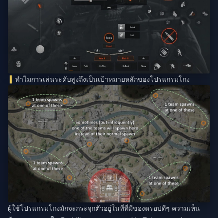
ทำไมการเล่นระดับสูงถึงเป็นเป้าหมายหลักของโปรแกรมโกง
ผู้ใช้โปรแกรมโกงมักจะกระจุกตัวอยู่ในที่ที่มีของดรอปดีๆ ความเห็น