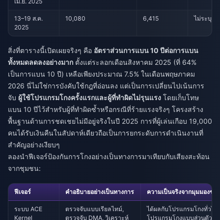
เม.ย. 2025
13–19 ส.ค.
10,080
6,415
ไม่ระบุ
2025
สิ่งที่ตารางนี้เปิดเผยจริงๆ คือ
อัตราส่วนการแบน 10 ปีต่อการแบน
ทั้งหมดลดลงอย่างมาก
ตั้งแต่ระลอกเดือนสิงหาคม 2025 (ที่ 64%
เป็นการแบน 10 ปี) เหลือเพียงประมาณ 7.5% ในเดือนพฤษภาคม
2026 นี่ไม่ใช่การบังคับใช้กฎที่อ่อนลง แต่เป็นการเปลี่ยนไปเน้นการ
จับ
ผู้ใช้โปรแกรมโกงครั้งแรกและผู้ที่ทำผิดไม่รุนแรง
โดยเก็บโทษ
แบน 10 ปีไว้สำหรับผู้ที่ทำผิดซ้ำหรือกรณีที่ร้ายแรงจริงๆ โครงสร้าง
พื้นฐานด้านการชดเชยไม่มีอยู่จริงในปี 2025 การที่ผู้เล่นเกือบ 19,000
คนได้รับเงินคืนในสัปดาห์เดียวถือเป็นการยกระดับการดำเนินงานที่
สำคัญอย่างเงียบๆ
ลองนำฟีเจอร์ป้องกันการโกงอย่างเป็นทางการมาเทียบกับเสียงสะท้อน
จากชุมชน:
ฟีเจอร์
คำอธิบายอย่างเป็นทางการ
ความเป็นจริงจากมุมมองชุมชน
ระบบ ACE
ตรวจจับแบบเรียลไทม์,
ได้ผลกับโปรแกรมโกงทั่วไป 
Kernel
ตรวจจับ DMA, วิเคราะห์
โปรแกรมโกงแบบส่วนตัวยัง