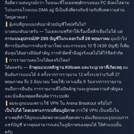
ถือมีความสมบูรณ์กว่า ในขณะที่โมเดลพฤติกรรมของ PC ยังคงไล่ตาม
โปรแกรมโกงแบบ DMA อยู่ นี่เป็นสิ่งที่ตรงกันข้ามกับที่บทความส่วน
ใหญ่คาดเดา
ผู้เล่นที่ถูกแบนกลับมาด้วยบัญชีใหม่หรือไม่?
บางคนกลับมาครับ — โมเดลเกมฟรีทำให้เรื่องนี้หลีกเลี่ยงไม่ได้ แต่
การแบนอุปกรณ์/IP 295 บัญชีในระลอกวันที่ 26 พฤษภาคม
มุ่งเป้าไป
ที่การป้องกันการกลับเข้ามาใหม่ และการแบน 10 ปี (439 บัญชี) ก็เพิ่ม
ต้นทุนได้อย่างมีนัยสำคัญ การทำผิดซ้ำมีอยู่จริงแต่ไม่ได้ไร้ขีดจำกัด
การรายงานคนโกงได้ผลจริงไหม?
ได้ผลครับ —
ถ้าคุณแนบหลักฐาน Killcam และระบุเวลาที่เกิดเหตุ
ผม
ยืนยันการแบนได้ 4 ครั้งจากการรายงาน 12 ครั้งระหว่างวันที่ 27
พฤษภาคม ถึง 3 มิถุนายน โดยใช้เวลาเฉลี่ย 9 วันจากการรายงาน
จนถึงการยืนยัน การรายงานที่ไม่มีหลักฐานจะถูกลดความสำคัญลง
และนั่นคือเหตุผลที่คนคิดว่าระบบพัง
ผมจะถูกแบนเพราะใช้ VPN ใน Arena Breakout หรือไม่?
เป็นไปได้ โดยเฉพาะการเปลี่ยนภูมิภาค
การใช้ VPN เป็นหนึ่งใน
สาเหตุที่ทำให้ถูกแบนผิดพลาดบ่อยที่สุดเพราะมันเลียนแบบรูปแบบการ
แชร์บัญชี หากคุณสามารถเล่นในภูมิภาคของคุณได้ ให้ทำแบบนั้น
ครับ