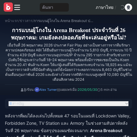
ค้นหา
ภาษาไทย
/
หน้าแรก
/
ข่าวสาร
/
การแบนผู้โกงใน Arena Breakout ประจำวันที่ 26 พฤษภาคม: เกมยังคงปลอดภัยที่จะเล่นอยู่หรือไม่?
การแบนผู้โกงใน Arena Breakout ประจำวันที่ 26
พฤษภาคม: เกมยังคงปลอดภัยที่จะเล่นอยู่หรือไม่?
เมื่อวันที่ 26 พฤษภาคม 2026 ประกาศ Fair Play อย่างเป็นทางการจากทีมรักษา
ความปลอดภัยของ ABI ได้ยืนยันการแบนผู้โกงจำนวน 5,810 บัญชี, การแบน 10 ปี
จำนวน 439 บัญชี และการแบนอุปกรณ์/IP จำนวน 295 รายการ สำหรับช่วงการ
บังคับใช้กฎระหว่างวันที่ 18–24 พฤษภาคม พร้อมทั้งมีการชดเชยเป็นเงิน Koen
จำนวน 20.41 พันล้าน Koen ให้แก่ผู้เล่นที่ได้รับผลกระทบจำนวน 18,925 คน แม้จะ
เป็นการกวาดล้างที่มีนัยสำคัญ แต่ก็ยังน้อยกว่าระลอกการแบน 8,463 บัญชีในช่วง
ต้นเดือนกุมภาพันธ์ 2026 และยังห่างไกลจากสถิติการแบนสูงสุดที่ 10,080 บัญชีใน
เดือนสิงหาคม 2024
ผู้เขียน:
Alex Turner
เผยแพร่เมื่อ:
2026/05/30
5 min อ่าน
สารบัญ
หลังจากที่ผมได้ลงเล่นไปทั้งหมด 47 รอบในแผนที่ Lockdown Valley,
Forbidden Zone, TV Station และ Armory ในช่วงสามสัปดาห์หลัง
วันที่ 26 พฤษภาคม ข้อสรุปของผมชัดเจนมาก:
Arena Breakout