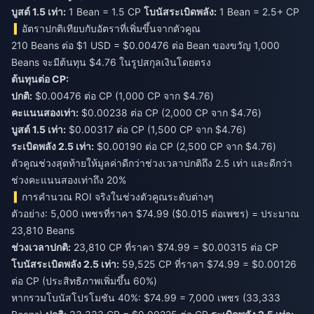
บูสต์ 1.5 เท่า:
1 Bean = 1.5 CP
โบนัสระเบิดพลัง:
1 Bean = 2.5+ CP
อัตราปกติเทียบกับอัตราที่เพิ่มขึ้นจากตัวคูณ
210 Beans ต่อ $1 USD = $0.00476 ต่อ Bean ของขวัญ 1,000
Beans จะมีต้นทุน $4.76 ในรูปสกุลเงินโดยตรง
ต้นทุนต่อ CP:
ปกติ:
$0.00476 ต่อ CP (1,000 CP จาก $4.76)
คะแนนสองเท่า:
$0.00238 ต่อ CP (2,000 CP จาก $4.76)
บูสต์ 1.5 เท่า:
$0.00317 ต่อ CP (1,500 CP จาก $4.76)
ระเบิดพลัง 2.5 เท่า:
$0.00190 ต่อ CP (2,500 CP จาก $4.76)
ตัวคูณช่วงสุดท้ายให้มูลค่าดีกว่าช่วงเวลาปกติถึง 2.5 เท่า และดีกว่า
ช่วงคะแนนสองเท่าถึง 20%
การคำนวณ ROI จริงในช่วงตัวคูณระดับต่างๆ
ตัวอย่าง: 5,000 เพชรที่ราคา $74.99 ($0.015 ต่อเพชร) = ประมาณ
23,810 Beans
ช่วงเวลาปกติ:
23,810 CP ที่ราคา $74.99 = $0.00315 ต่อ CP
โบนัสระเบิดพลัง 2.5 เท่า:
59,525 CP ที่ราคา $74.99 = $0.00126
ต่อ CP (ประสิทธิภาพเพิ่มขึ้น 60%)
หากรวมโบนัสโปรโมชัน 40%: $74.99 = 7,000 เพชร (33,333