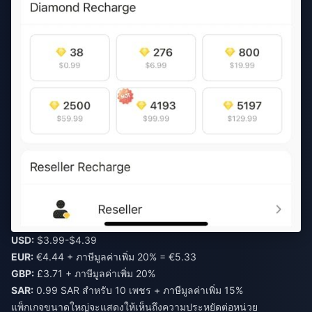
USD:
$3.99-$4.39
EUR:
€4.44 + ภาษีมูลค่าเพิ่ม 20% = €5.33
GBP:
£3.71 + ภาษีมูลค่าเพิ่ม 20%
SAR:
0.99 SAR สำหรับ 10 เพชร + ภาษีมูลค่าเพิ่ม 15%
แพ็กเกจขนาดใหญ่จะแสดงให้เห็นถึงความประหยัดต่อหน่วย