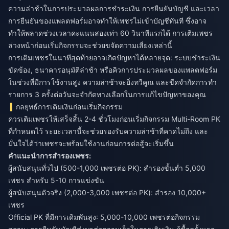
ความล่าช้าในการประมวลผลการชำระเงิน การยืนยันบัญชี และเวลา
การยืนยันของแพลตฟอร์มอาจทำให้เพชรไม่เข้าบัญชีทันที ซึ่งอาจ
ทำให้พลาดช่วงเวลาคะแนนสองเท่า 60 วินาทีแรกได้ การเติมเพชร
ล่วงหน้าก่อนเริ่มกิจกรรมจะช่วยขจัดความเสี่ยงเหล่านี้
การเติมเพชรในนาทีสุดท้ายอาจเกิดปัญหาได้หลายจุด: ระบบชำระเงิน
ขัดข้อง, ธนาคารอนุมัติล่าช้า หรือคิวการประมวลผลของแพลตฟอร์ม
ในช่วงที่มีการใช้งานสูง ความล่าช้าจะยิ่งทวีคูณ และขีดจำกัดการทำ
รายการ 3 ครั้งต่อวันจะจำกัดทางเลือกในการแก้ไขปัญหาของคุณ
กลยุทธ์การเติมเงินก่อนเริ่มกิจกรรม
ควรเติมเพชรให้เสร็จสิ้น 2-4 ชั่วโมงก่อนเริ่มกิจกรรม Multi-Room PK
ที่กำหนดไว้ ระยะเวลานี้จะช่วยรองรับความล่าช้าที่คาดไม่ถึง และ
มั่นใจได้ว่าเพชรจะพร้อมใช้งานก่อนการต่อสู้จะเริ่มขึ้น
คำแนะนำการสำรองเพชร:
ผู้สนับสนุนทั่วไป (500-1,000 เพชรต่อ PK): สำรองขั้นต่ำ 5,000
เพชร สำหรับ 5-10 การแข่งขัน
ผู้สนับสนุนตัวจริง (2,000-3,000 เพชรต่อ PK): สำรอง 10,000+
เพชร
Official PK ที่มีการเดิมพันสูง: 5,000-10,000 เพชรต่อกิจกรรม