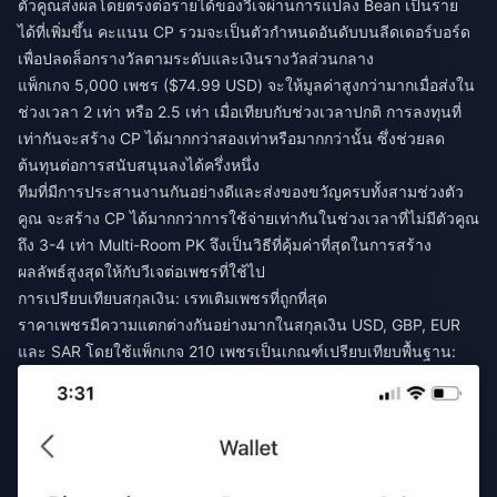
ตัวคูณส่งผลโดยตรงต่อรายได้ของวีเจผ่านการแปลง Bean เป็นราย
ได้ที่เพิ่มขึ้น คะแนน CP รวมจะเป็นตัวกำหนดอันดับบนลีดเดอร์บอร์ด
เพื่อปลดล็อกรางวัลตามระดับและเงินรางวัลส่วนกลาง
แพ็กเกจ 5,000 เพชร ($74.99 USD) จะให้มูลค่าสูงกว่ามากเมื่อส่งใน
ช่วงเวลา 2 เท่า หรือ 2.5 เท่า เมื่อเทียบกับช่วงเวลาปกติ การลงทุนที่
เท่ากันจะสร้าง CP ได้มากกว่าสองเท่าหรือมากกว่านั้น ซึ่งช่วยลด
ต้นทุนต่อการสนับสนุนลงได้ครึ่งหนึ่ง
ทีมที่มีการประสานงานกันอย่างดีและส่งของขวัญครบทั้งสามช่วงตัว
คูณ จะสร้าง CP ได้มากกว่าการใช้จ่ายเท่ากันในช่วงเวลาที่ไม่มีตัวคูณ
ถึง 3-4 เท่า Multi-Room PK จึงเป็นวิธีที่คุ้มค่าที่สุดในการสร้าง
ผลลัพธ์สูงสุดให้กับวีเจต่อเพชรที่ใช้ไป
การเปรียบเทียบสกุลเงิน: เรทเติมเพชรที่ถูกที่สุด
ราคาเพชรมีความแตกต่างกันอย่างมากในสกุลเงิน USD, GBP, EUR
และ SAR โดยใช้แพ็กเกจ 210 เพชรเป็นเกณฑ์เปรียบเทียบพื้นฐาน: