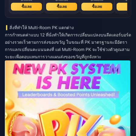
ซื้อเลย
ซื้อเลย
ซื้อเลย
ซื้อเล
สิ่งที่ทำให้ Multi-Room PK แตกต่าง
การกำหนดค่าแบบ 12 ที่นั่งทำให้เกิดการเปลี่ยนแปลงบนลีดเดอร์บอร์ด
อย่างรวดเร็วตามการส่งของขวัญ ในขณะที่ PK มาตรฐานจะมีอัตรา
การแลกเปลี่ยนคะแนนคงที่ แต่ Multi-Room PK จะใช้ช่วงตัวคูณสาม
ระยะเพื่อตอบแทนการวางแผนส่งของขวัญที่ถูกจังหวะ