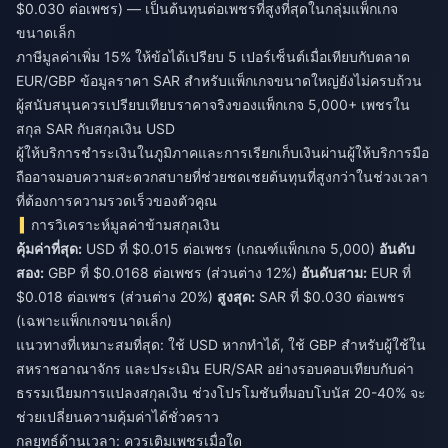
$0.030 ต่อเพชร) — เป็นต้นทุนต่อเพชรที่สูงที่สุดในกลุ่มแพ็กเกจ
ขนาดเล็ก
ภาษีมูลค่าเพิ่ม 15% ให้ข้อได้เปรียบ 5 เปอร์เซ็นต์เมื่อเทียบกับตลาด
EUR/GBP ข้อมูลราคา SAR สำหรับแพ็กเกจขนาดใหญ่ยังไม่ครบถ้วน
ผู้สนับสนุนควรเปรียบเทียบราคาจริงของแพ็กเกจ 5,000+ เพชรใน
สกุล SAR กับสกุลเงิน USD
ผู้ให้บริการชำระเงินในภูมิภาคและการเรียกเก็บเงินผ่านผู้ให้บริการมือ
ถืออาจมอบความสะดวกสบายที่ช่วยชดเชยต้นทุนที่สูงกว่าในช่วงเวลา
ที่ต้องการความรวดเร็วของตัวคูณ
การวิเคราะห์มูลค่าข้ามสกุลเงิน
คุ้มค่าที่สุด:
USD ที่ $0.015 ต่อเพชร (เกณฑ์แพ็กเกจ 5,000)
อันดับ
สอง:
GBP ที่ $0.0168 ต่อเพชร (ส่วนต่าง 12%)
อันดับสาม:
EUR ที่
$0.018 ต่อเพชร (ส่วนต่าง 20%)
สูงสุด:
SAR ที่ $0.030 ต่อเพชร
(เฉพาะแพ็กเกจขนาดเล็ก)
แนวทางที่เหมาะสมที่สุด: ใช้ USD หากทำได้, ใช้ GBP สำหรับผู้ใช้ใน
สหราชอาณาจักร และประเมิน EUR/SAR อย่างรอบคอบเทียบกับค่า
ธรรมเนียมการแปลงสกุลเงิน ช่วงโปรโมชันที่มอบโบนัส 20-40% จะ
ช่วยเปลี่ยนความคุ้มค่าได้ชั่วคราว
กลยุทธ์ด้านเวลา: ควรเติมเพชรเมื่อใด