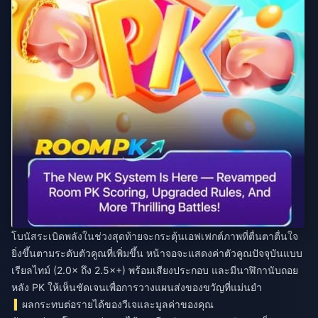
โบนัสระเบิดพลังในช่วงสุดท้ายจะกระตุ้นเอฟเฟกต์ภาพที่ตื่นตาตื่นใจ
ยิ่งขึ้นตามระดับตัวคูณที่เพิ่มขึ้น หน้าจอจะแสดงค่าตัวคูณปัจจุบันแบบ
เรียลไทม์ (2.0× ถึง 2.5×+) พร้อมเสียงประกอบ และมีนาฬิกานับถอย
หลัง PK ให้เห็นชัดเจนเพื่อการวางแผนส่งของขวัญที่แม่นยำ
ผลกระทบต่อรายได้ของวีเจและมูลค่าของคุณ