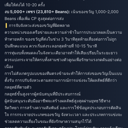
เพื่อให้ส่งได้ 10-20 ครั้ง
งบ 5,000+ เพชร (23,810+ Beans):
เน้นของขวัญ 1,000-2,000
Beans เพื่อเพิ่ม CP สูงสุดต่อการส่ง
การจับจังหวะส่งของขวัญที่ผิดพลาด
ความหน่วงของเครือข่ายและความล่าช้าในการประมวลผลเป็นความ
ท้าทายหลัก ของขวัญที่ส่งในช่วง 3 วินาทีสุดท้ายเสี่ยงต่อการไม่ถูก
บันทึกคะแนน ควรเริ่มส่งระลอกสุดท้ายที่ 10-15 วินาที
การทุ่มงบทั้งหมดลงในจังหวะเดียวอาจทำให้เสียเปรียบในระยะยาว
ควรแบ่งกระจายให้ครบทั้งสามช่วงตัวคูณเพื่อรักษาแรงกดดันอย่างต่อ
เนื่อง
การไม่สังเกตรูปแบบของทีมตรงข้ามจะทำให้การส่งของขวัญเป็นแบบ
ตั้งรับ การปรับจังหวะตามสถานการณ์การแข่งจะให้ผลลัพธ์ที่ดีกว่า
กลยุทธ์ที่ตายตัว
กลยุทธ์ขั้นสูงจากผู้สนับสนุนที่มีประสบการณ์
ผู้สนับสนุนระดับมืออาชีพจะสร้างผลลัพธ์สูงสุดผ่านยุทธวิธีทาง
จิตวิทยา การสร้างความสัมพันธ์ และการใช้ข้อมูลประกอบการตัดสิน
ใจ การกระจายประเภทของขวัญ จังหวะเวลา และประเภทการแข่งจะ
ช่วยลดความเสี่ยงในขณะที่ยังรักษาความสนุกไว้ได้