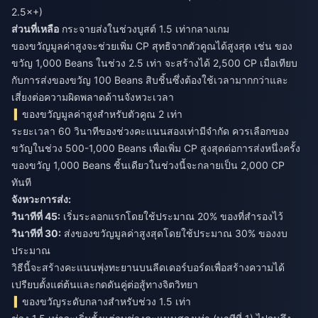
2.5×+)
ส่วนที่เหลือ
กระจายส่งในช่วงบูสต์ 1.5 เท่ากลางเกม
ของขวัญมูลค่าสูงจะช่วยเพิ่ม CP สุทธิจากตัวคูณได้สูงสุด เช่น ของ
ขวัญ 1,000 Beans ในช่วง 2.5 เท่า จะสร้างได้ 2,500 CP เมื่อเทียบ
กับการส่งของขวัญ 100 Beans สิบชิ้นซึ่งต้องใช้เวลามากกว่าและ
เสี่ยงต่อความผิดพลาดด้านจังหวะเวลา
ของขวัญมูลค่าสูงสำหรับตัวคูณ 2 เท่า
ระยะเวลา 60 วินาทีของช่วงคะแนนสองเท่ามีจำกัด ควรเลือกของ
ขวัญในช่วง 500-1,000 Beans เพื่อเพิ่ม CP สูงสุดต่อการส่งหนึ่งครั้ง
ของขวัญ 1,000 Beans ชิ้นเดียวในช่วงนี้จะกลายเป็น 2,000 CP
ทันที
จังหวะการส่ง:
วินาทีที่ 45:
เริ่มระลอกแรกโดยใช้ประมาณ 20% ของที่สำรองไว้
วินาทีที่ 30:
ส่งของขวัญมูลค่าสูงสุดโดยใช้ประมาณ 30% ของงบ
ประมาณ
วิธีนี้จะสร้างคะแนนพุ่งทะยานบนลีดเดอร์บอร์ดเพื่อสร้างความได้
เปรียบตั้งแต่ต้นและกดดันคู่ต่อสู้ทางจิตวิทยา
ของขวัญระดับกลางสำหรับช่วง 1.5 เท่า