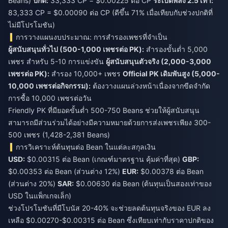
Beans)
ปกติ:
33,333 CP = $0.00225 ต่อ CP
ระเบิดพลัง 2.5 เท่า:
83,333 CP = $0.00090 ต่อ CP (ดีขึ้น 71% เมื่อเทียบกับช่วงปกติที่
ไม่มีโปรโมชัน)
การวางแผนงบประมาณ: การสำรองเพชรที่จำเป็น
ผู้สนับสนุนทั่วไป (500-1,000 เพชรต่อ PK):
สำรองขั้นต่ำ 5,000
เพชร สำหรับ 5-10 การแข่งขัน
ผู้สนับสนุนตัวจริง (2,000-3,000
เพชรต่อ PK):
สำรอง 10,000+ เพชร
Official PK เดิมพันสูง (5,000-
10,000 เพชรต่อกิจกรรม):
ต้องวางแผนล่วงหน้าเนื่องจากขีดจำกัด
การซื้อ 10,000 เพชรต่อวัน
Friendly PK ที่มียอดขั้นต่ำ 500-750 Beans ช่วยให้ผู้สนับสนุน
สามารถมีส่วนร่วมได้อย่างมีความหมายด้วยการส่งเพชรเพียง 300-
500 เพชร (1,428-2,381 Beans)
การวิเคราะห์ต้นทุนต่อ Bean ในแต่ละสกุลเงิน
USD:
$0.00315 ต่อ Bean (เกณฑ์มาตรฐาน คุ้มค่าที่สุด)
GBP:
$0.00353 ต่อ Bean (ส่วนต่าง 12%)
EUR:
$0.00378 ต่อ Bean
(ส่วนต่าง 20%)
SAR:
$0.00630 ต่อ Bean (ต้นทุนเป็นสองเท่าของ
USD ในแพ็กเกจเล็ก)
ช่วงโปรโมชันที่มีโบนัส 20-40% จะช่วยลดต้นทุนจริงของ EUR ลง
เหลือ $0.00270-$0.00315 ต่อ Bean ซึ่งเทียบเท่ากับราคาปกติของ