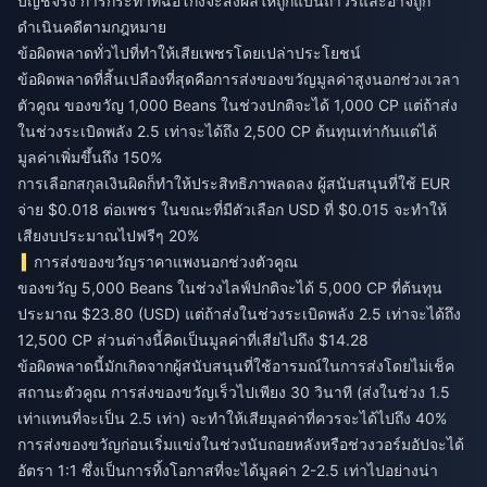
บัญชีจริง การกระทำที่ฉ้อโกงจะส่งผลให้ถูกแบนถาวรและอาจถูก
ดำเนินคดีตามกฎหมาย
ข้อผิดพลาดทั่วไปที่ทำให้เสียเพชรโดยเปล่าประโยชน์
ข้อผิดพลาดที่สิ้นเปลืองที่สุดคือการส่งของขวัญมูลค่าสูงนอกช่วงเวลา
ตัวคูณ ของขวัญ 1,000 Beans ในช่วงปกติจะได้ 1,000 CP แต่ถ้าส่ง
ในช่วงระเบิดพลัง 2.5 เท่าจะได้ถึง 2,500 CP ต้นทุนเท่ากันแต่ได้
มูลค่าเพิ่มขึ้นถึง 150%
การเลือกสกุลเงินผิดก็ทำให้ประสิทธิภาพลดลง ผู้สนับสนุนที่ใช้ EUR
จ่าย $0.018 ต่อเพชร ในขณะที่มีตัวเลือก USD ที่ $0.015 จะทำให้
เสียงบประมาณไปฟรีๆ 20%
การส่งของขวัญราคาแพงนอกช่วงตัวคูณ
ของขวัญ 5,000 Beans ในช่วงไลฟ์ปกติจะได้ 5,000 CP ที่ต้นทุน
ประมาณ $23.80 (USD) แต่ถ้าส่งในช่วงระเบิดพลัง 2.5 เท่าจะได้ถึง
12,500 CP ส่วนต่างนี้คิดเป็นมูลค่าที่เสียไปถึง $14.28
ข้อผิดพลาดนี้มักเกิดจากผู้สนับสนุนที่ใช้อารมณ์ในการส่งโดยไม่เช็ค
สถานะตัวคูณ การส่งของขวัญเร็วไปเพียง 30 วินาที (ส่งในช่วง 1.5
เท่าแทนที่จะเป็น 2.5 เท่า) จะทำให้เสียมูลค่าที่ควรจะได้ไปถึง 40%
การส่งของขวัญก่อนเริ่มแข่งในช่วงนับถอยหลังหรือช่วงวอร์มอัปจะได้
อัตรา 1:1 ซึ่งเป็นการทิ้งโอกาสที่จะได้มูลค่า 2-2.5 เท่าไปอย่างน่า