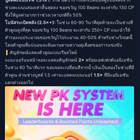
ช่วงคะแนนสองเท่าสิ้นสุดลง ของขวัญ 100 Beans จะเท่ากับ 150 CP
ซึ่งให้มูลค่ามากกว่าช่วงเวลาปกติถึง 50%
โบนัสระเบิดพลัง (2.5×+):
ในช่วง 60-90 วินาทีสุดท้ายจะเป็นช่วงที่
ตัวคูณสูงที่สุด ของขวัญ 100 Beans จะเท่ากับ 250+ CP แนะนำให้
สำรองงบประมาณของขวัญไว้ประมาณ 40-50% สำหรับช่วงวิกฤตนี้
โดยตัวคูณที่แน่นอนจะผันผวนตามความดุเดือดของการแข่งขัน
สัญลักษณ์แสดงตัวคูณแบบเรียลไทม์
แบนเนอร์บนหน้าจอจะแสดงสัญลักษณ์
2×
พร้อมเอฟเฟกต์แอนิเมชัน
ในช่วง 60 วินาทีแรก ขอบจอจะเปลี่ยนสีจากน้ำเงินเป็นทองในช่วงที่มี
ตัวคูณ ส่วนช่วงบูสต์ 1.5 เท่าจะแสดงแบนเนอร์
1.5×
ที่มีแอนิเมชัน
แตกต่างออกไป