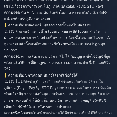
เข้าไม่ถึงวิธีการชำระเงินในภูมิภาค (Etisalat, Payit, STC Pay)
ความจริง:
ปิด VPN ก่อนเติมเงินเพื่อให้สามารถเข้าถึงตัวเลือกที่ปรับ
แต่งมาสำหรับภูมิภาคของคุณ
ความเชื่อ: แพลตฟอร์มบุคคลที่สามทั้งหมดไม่ปลอดภัย
ไม่จริง
ตัวแทนจำหน่ายที่ได้รับอนุญาตอย่าง BitTopup ดำเนินการ
ผ่านช่องทางทางการค้าอย่างเป็นทางการ โดยซื้อไดมอนด์ในราคาส่ง
ธุรกรรมเหล่านี้จะเหมือนกับการซื้อโดยตรงในระบบของ Bigo ทุก
ประการ
ความจริง:
ความเสี่ยงมาจากบริการที่ไม่ได้รับอนุญาตซึ่งใช้บัญชีที่ถูก
ขโมยหรือวิธีการที่ผิดกฎหมาย ควรตรวจสอบความน่าเชื่อถือและรีวิว
ให้ดี
ความเชื่อ: บัตรเครดิตเป็นวิธีเดียวที่เชื่อถือได้
ไม่จริง
ใน UAE/ซาอุดีอาระเบีย ผลลัพธ์จะตรงกันข้าม วิธีการใน
ภูมิภาค (Payit, PayBy, STC Pay) จะประมวลผลเป็นธุรกรรมท้องถิ่น
ช่วยเลี่ยงปัญหาการส่งข้อมูลระหว่างประเทศ การแปลงสกุลเงิน และ
การตรวจสอบที่ทำให้บัตรล้มเหลว อัตราความสำเร็จอยู่ที่ 85-95%
เทียบกับ 40-60% ของบัตรระหว่างประเทศ
ความจริง:
โซลูชันในภูมิภาคทำงานได้ดีกว่า ควรเลือกใช้วิธีการชำระ