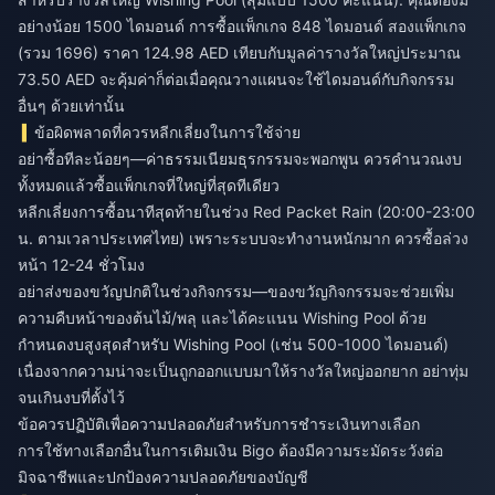
อย่างน้อย 1500 ไดมอนด์ การซื้อแพ็กเกจ 848 ไดมอนด์ สองแพ็กเกจ
(รวม 1696) ราคา 124.98 AED เทียบกับมูลค่ารางวัลใหญ่ประมาณ
73.50 AED จะคุ้มค่าก็ต่อเมื่อคุณวางแผนจะใช้ไดมอนด์กับกิจกรรม
อื่นๆ ด้วยเท่านั้น
ข้อผิดพลาดที่ควรหลีกเลี่ยงในการใช้จ่าย
อย่าซื้อทีละน้อยๆ—ค่าธรรมเนียมธุรกรรมจะพอกพูน ควรคำนวณงบ
ทั้งหมดแล้วซื้อแพ็กเกจที่ใหญ่ที่สุดทีเดียว
หลีกเลี่ยงการซื้อนาทีสุดท้ายในช่วง Red Packet Rain (20:00-23:00
น. ตามเวลาประเทศไทย) เพราะระบบจะทำงานหนักมาก ควรซื้อล่วง
หน้า 12-24 ชั่วโมง
อย่าส่งของขวัญปกติในช่วงกิจกรรม—ของขวัญกิจกรรมจะช่วยเพิ่ม
ความคืบหน้าของต้นไม้/พลุ และได้คะแนน Wishing Pool ด้วย
กำหนดงบสูงสุดสำหรับ Wishing Pool (เช่น 500-1000 ไดมอนด์)
เนื่องจากความน่าจะเป็นถูกออกแบบมาให้รางวัลใหญ่ออกยาก อย่าทุ่ม
จนเกินงบที่ตั้งไว้
ข้อควรปฏิบัติเพื่อความปลอดภัยสำหรับการชำระเงินทางเลือก
การใช้ทางเลือกอื่นในการเติมเงิน Bigo ต้องมีความระมัดระวังต่อ
มิจฉาชีพและปกป้องความปลอดภัยของบัญชี