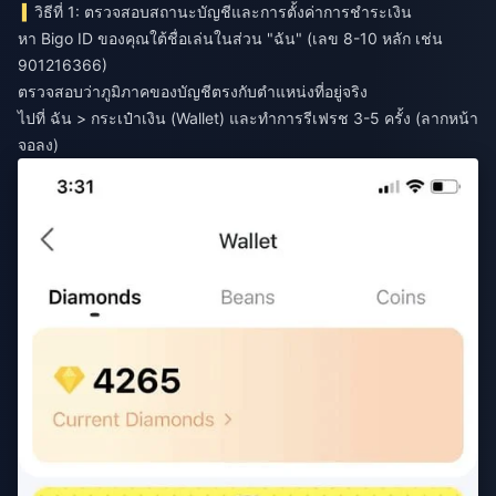
วิธีที่ 1: ตรวจสอบสถานะบัญชีและการตั้งค่าการชำระเงิน
หา Bigo ID ของคุณใต้ชื่อเล่นในส่วน "ฉัน" (เลข 8-10 หลัก เช่น
901216366)
ตรวจสอบว่าภูมิภาคของบัญชีตรงกับตำแหน่งที่อยู่จริง
ไปที่ ฉัน > กระเป๋าเงิน (Wallet) และทำการรีเฟรช 3-5 ครั้ง (ลากหน้า
จอลง)