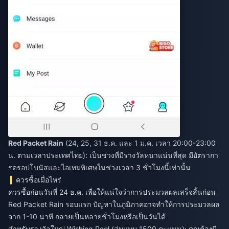
Red Packet Rain
(24, 25, 31 ธ.ค. และ 1 ม.ค. เวลา 20:00-23:00
น. ตามเวลาประเทศไทย): เป็นช่วงที่มีรางวัลหนาแน่นที่สุด มีอัตรากา
รดรอปโบนัสและไอเทมพิเศษในช่วงเวลา 3 ชั่วโมงนี้เท่านั้น
ควรซื้อเมื่อไหร่
ควรซื้อก่อนวันที่ 24 ธ.ค. เพื่อให้แน่ใจว่าการประมวลผลเสร็จสิ้นก่อน
Red Packet Rain รอบแรก ปัญหาในภูมิภาคอาจทำให้การประมวลผล
จาก 1-10 นาที กลายเป็นหลายชั่วโมงหรือเป็นวันได้
สำหรับรางวัลใหญ่ Wishing Pool (สุ่มแบบ 1500 คะแนน): คุณต้องมี