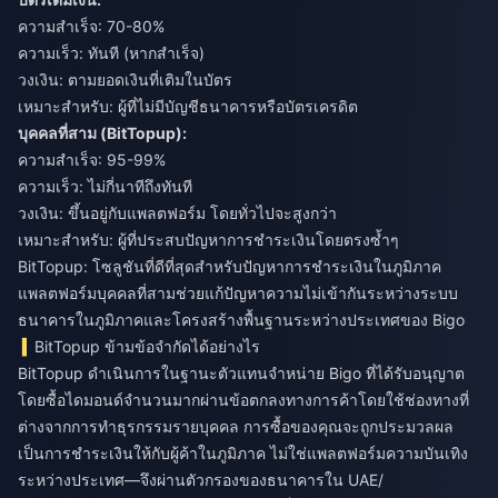
ความสำเร็จ: 70-80%
ความเร็ว: ทันที (หากสำเร็จ)
วงเงิน: ตามยอดเงินที่เติมในบัตร
เหมาะสำหรับ: ผู้ที่ไม่มีบัญชีธนาคารหรือบัตรเครดิต
บุคคลที่สาม (BitTopup):
ความสำเร็จ: 95-99%
ความเร็ว: ไม่กี่นาทีถึงทันที
วงเงิน: ขึ้นอยู่กับแพลตฟอร์ม โดยทั่วไปจะสูงกว่า
เหมาะสำหรับ: ผู้ที่ประสบปัญหาการชำระเงินโดยตรงซ้ำๆ
BitTopup: โซลูชันที่ดีที่สุดสำหรับปัญหาการชำระเงินในภูมิภาค
แพลตฟอร์มบุคคลที่สามช่วยแก้ปัญหาความไม่เข้ากันระหว่างระบบ
ธนาคารในภูมิภาคและโครงสร้างพื้นฐานระหว่างประเทศของ Bigo
BitTopup ข้ามข้อจำกัดได้อย่างไร
BitTopup ดำเนินการในฐานะตัวแทนจำหน่าย Bigo ที่ได้รับอนุญาต
โดยซื้อไดมอนด์จำนวนมากผ่านข้อตกลงทางการค้าโดยใช้ช่องทางที่
ต่างจากการทำธุรกรรมรายบุคคล การซื้อของคุณจะถูกประมวลผล
เป็นการชำระเงินให้กับผู้ค้าในภูมิภาค ไม่ใช่แพลตฟอร์มความบันเทิง
ระหว่างประเทศ—จึงผ่านตัวกรองของธนาคารใน UAE/