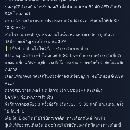
ขออนุมัติล่วงหน้าสำหรับยอดเงินที่แน่นอน (เช่น 62.49 AED สำหรับ
848 ไดมอนด์)
ตรวจสอบวงเงินระหว่างประเทศรายวัน (มักตั้งค่าเริ่มต้นไว้ที่ 500-
1000 AED)
เปิดใช้งานการทำธุรกรรมออนไลน์ระหว่างประเทศหากถูกปิดไว้
วิธีนี้ช่วยแก้ปัญหาได้ประมาณ 30%
วิธีที่ 4: เปลี่ยนไปใช้วิธีการชำระเงินทางเลือก
BitTopup มีบริการซื้อไดมอนด์ BIGO Live
ด้วยระบบชำระเงินที่ปรับ
แต่งมาเพื่อ UAE/ซาอุดีอาระเบียโดยเฉพาะ ช่วยขจัดข้อจำกัดในระดับ
ภูมิภาค
เลือกแพ็กเกจขนาดเล็กในช่วงที่กำลังแก้ไขปัญหา (42 ไดมอนด์/3.39
AED)
ตรวจสอบว่าอินเทอร์เน็ตมีความเร็ว 5Mbps+ และเสถียร
ปิด VPN ก่อนทำการเติมเงิน
จำกัดการลองเพียง 3 ครั้งต่อวัน เว้นระยะ 15-30 นาที และแต่ละครั้ง
ไม่เกิน $10
เติมเงิน Bigo โดยไม่ใช้บัตรเครดิต: ทางเลือกสไตล์ PayPal
ผู้เล่นที่ต้องการเติมเงิน Bigo โดยไม่ใช้บัตรเครดิตมีหลายทางเลือกที่