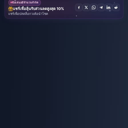
ข้อเสนอมีจำนวนจำกัด
แชร์เพื่อลุ้นรับส่วนลดสูงสุด 10%
แชร์เพื่อปลดล็อกวงล้อนำโชค