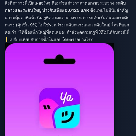
สิ่งที่ตารางนี้เปิดเผยจริงๆ คือ: ส่วนต่างราคาต่อเพชรระหว่าง
ระดับ
กลางและระดับใหญ่ ห่างกันเพียง 0.0125 SAR
ซึ่งแทบไม่มีนัยสำคัญ
ความคุ้มค่าที่แท้จริงอยู่ที่ความแตกต่างระหว่างระดับเริ่มต้นและระดับ
กลาง (คุ้มขึ้น 9%) ไม่ใช่ระหว่างระดับกลางและระดับใหญ่ ใครที่บอก
คุณว่า "ให้ซื้อแพ็กใหญ่ที่สุดเสมอ" กำลังพูดตามกฎที่ใช้ไม่ได้กับกรณีนี้
เปรียบเทียบกับการซื้อในแอปโดยตรงอย่างไร?