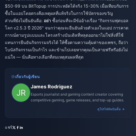
$50-99 บน BitTopup การประหยัดได้จริง 15-30% เมื่อเทียบกับการ
ซื้อในแอปโดยตรงคือเหตุผลที่แท้จริงในการใช้บัตรของขวัญ
ส่วนที่ยังไม่ยืนยันคือ:
อย่า
ซื้อก่อนที่จะมีข้ออ้างเรื่อง "กิจกรรมฟุตบอล
โลก v2.5.3 ปี 2026" จนกว่าคุณจะยืนยันด้วยตัวเองในแอป การคาด
การณ์ตามรูปแบบและโครงสร้างบันเดิลที่หลุดออกมาไม่ใช่สิ่งที่ใช้
แทนการยืนยันกิจกรรมจริงได้ ให้ซื้อตามความคุ้มค่าของเพชร, ถือว่า
โบนัสกิจกรรมเป็นกำไร และข้ามไปเลยหากคุณเป็นสายฟรีหรือยังไม่
แน่ใจ — นั่นคือทางเลือกที่สมเหตุสมผลที่สุด
เกี่ยวกับผู้เขียน
James Rodriguez
Esports journalist and gaming content creator covering
competitive gaming, game releases, and top-up guides.
ดูโปรไฟล์ฉบับเต็ม →
แชร์