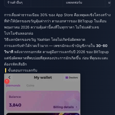
ร้านค้าอื่นๆ
แพลตฟอร์ม
แพล
การเลี่ยงค่าธรรมเนียม 30% ของ App Store คือเหตุผลเชิงโครงสร้าง
ที่ทำให้บัตรของขวัญคุ้มค่ากว่า ตามเอกสารของ BitTopup ในเดือน
พฤษภาคม 2026 ความคุ้มค่านี้คงที่ในทุกราคา ไม่ใช่แค่ตัวเลข
โปรโมชันหลอกล่อ
วิธีแลกบัตรของขวัญ Yaahlan โดยไม่เกิดข้อผิดพลาด
การแลกรับทำได้รวดเร็วมาก — เพชรมักจะเข้าบัญชีภายใน
30-60
วินาที
หลังจากกรอกรหัส ตามคู่มือการแลกรับปี 2026 ของ BitTopup
แต่ข้อผิดพลาดที่พบบ่อยที่สุดสองประการมักเกิดขึ้น
ก่อน
ที่คุณจะแตะ
ต้องรหัสเสียอีก
ขั้นตอนการแลกรับ