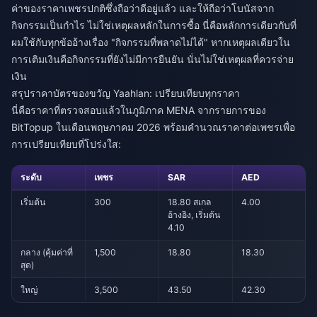
ค่าของราคาเพชรปกติซึ่งถือว่าดีอยู่แล้ว และให้ถือว่าโบนัสจาก
กิจกรรมเป็นกำไร ไม่ใช่เหตุผลหลักในการซื้อ นี่คือหลักการเดียวกับที่
ผมใช้กับทุกข้ออ้างเรื่อง "กิจกรรมที่พลาดไม่ได้" หากเหตุผลเดียวใน
การเติมเงินคือกิจกรรมที่ยังไม่มีการยืนยัน นั่นไม่ใช่เหตุผลที่ควรจ่าย
เงิน
สรุปราคาบัตรของขวัญ Yaahlan: เปรียบเทียบทุกราคา
นี่คือราคาที่ตรวจสอบแล้วในภูมิภาค MENA จากรายการของ
BitTopup ในเดือนพฤษภาคม 2026 พร้อมคำนวณราคาต่อเพชรเพื่อ
การเปรียบเทียบที่โปร่งใส:
ระดับ
เพชร
SAR
AED
เริ่มต้น
300
18.80 สเกล
4.00
อ้างอิง, เริ่มต้น
4.10
กลาง (คุ้มค่าที่
1,500
18.80
18.30
สุด)
ใหญ่
3,500
43.50
42.30