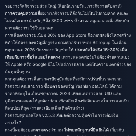
รอบรางวัลกิจกรรมส่วนใหญ่ (ล็อกอินรายวัน, ภารกิจรายสัปดาห์)
การควบคุมความเสี่ยง:
หากกิจกรรมที่ลือกันไม่เป็นไปตามคาด คุณจะ
ไม่เหลือเพชรค้างบัญชีถึง 3500 เพชร ซึ่งอาจลดมูลค่าลงเมื่อเทียบกับ
ความต้องการใช้ในอนาคต
การเลี่ยงค่าธรรมเนียม 30% ของ App Store คือเหตุผลเชิงโครงสร้าง
ที่ทำให้บัตรของขวัญมีอยู่จริง ตามคำอธิบายของ BitTopup ในเดือน
พฤษภาคม 2026 บัตรของขวัญช่วยให้
ประหยัดได้จริง 15-30% เมื่อ
เทียบกับการซื้อในแอปโดยตรง
เพราะแพลตฟอร์มไม่ต้องจ่ายส่วนแบ่ง
ให้ Apple หรือ Google นี่ไม่ใช่แค่การตลาด แต่เป็นความแตกต่างของ
ต้นทุนพื้นฐาน
หากคุณต้องการล็อกราคาปัจจุบันก่อนที่จะมีการปรับขึ้นราคาจาก
กิจกรรม คุณสามารถ
ซื้อบัตรของขวัญ Yaahlan ออนไลน์
ได้ตาม
ราคาที่ระบุในเดือนพฤษภาคม 2026 เพียงแค่ตรวจสอบ UID และ
ภูมิภาคของคุณให้ถูกต้องก่อน เพื่อหลีกเลี่ยงข้อผิดพลาดในการแลกรับ
ที่พบบ่อยที่สุด (รายละเอียดเพิ่มเติมด้านล่าง)
กิจกรรมฟุตบอลโลก v2.5.3 ส่งผลต่อความคุ้มค่าในการเติมเงิน
อย่างไร?
ตรงนี้ผมต้องบอกตามตรงว่า: ผม
ไม่พบหลักฐานที่ยืนยันได้
เกี่ยวกับ