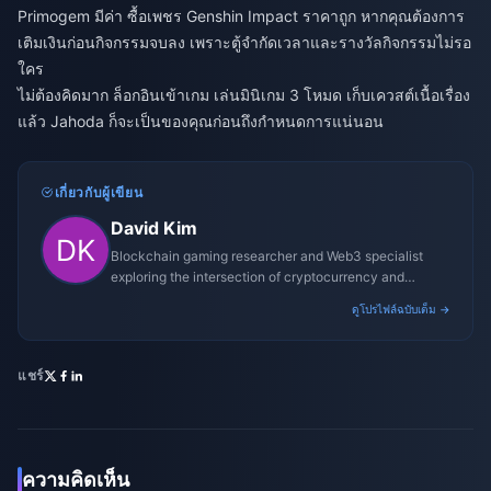
Primogem มีค่า
ซื้อเพชร Genshin Impact ราคาถูก
หากคุณต้องการ
เติมเงินก่อนกิจกรรมจบลง เพราะตู้จำกัดเวลาและรางวัลกิจกรรมไม่รอ
ใคร
ไม่ต้องคิดมาก ล็อกอินเข้าเกม เล่นมินิเกม 3 โหมด เก็บเควสต์เนื้อเรื่อง
แล้ว Jahoda ก็จะเป็นของคุณก่อนถึงกำหนดการแน่นอน
เกี่ยวกับผู้เขียน
David Kim
Blockchain gaming researcher and Web3 specialist
exploring the intersection of cryptocurrency and
gaming ecosystems.
ดูโปรไฟล์ฉบับเต็ม →
แชร์
ความคิดเห็น