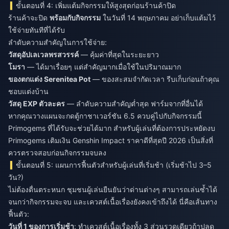
ขั้นตอนที่ 4: เพิ่มแต้มกิจกรรมให้สูงสุดก่อนร้านค้าปิด
ร้านค้าจะปิด
พร้อมกับกิจกรรม
ในวันที่ 14 พฤษภาคม อย่าเก็บแต้มไว้
ใช้จ่ายทันทีที่ได้รับ
ลำดับความสำคัญในการใช้จ่าย:
วัสดุอัปเลเวลพรสวรรค์
— คุ้มค่าที่สุดในระยะยาว
โมรา
— ได้มาเรื่อยๆ แต่สำคัญมากเมื่อใช้ในปริมาณมาก
ของตกแต่ง Serenitea Pot
— ของสะสมจำกัดเวลา รีบเก็บก่อนถ้าคุณ
ชอบแต่งบ้าน
วัสดุ EXP ตัวละคร
— ลำดับความสำคัญต่ำสุด ฟาร์มจากที่อื่นได้
หากคุณวางแผนจะกดตู้กาชาเวอร์ชัน 6.5 ควบคู่ไปกับกิจกรรมนี้
Primogems ที่ได้รับจะช่วยได้มาก สำหรับผู้เล่นที่ต้องการประหยัดงบ
Primogems
เติมเงิน Genshin Impact ราคาดีที่สุดปี 2026
เป็นสิ่งที่
ควรตรวจสอบก่อนกิจกรรมจบลง
ขั้นตอนที่ 5: แผนการฟื้นตัวสำหรับผู้เล่นที่เริ่มช้า (เริ่มช้าไป 3–5
วัน?)
ไม่ต้องตื่นตระหนก ชุมชนผู้เล่นยืนยันว่าด่านต่างๆ สามารถเล่นซ้ำได้
จนกว่ากิจกรรมจะจบ และเควสต์เนื้อเรื่องยังคงเข้าถึงได้ นี่คือเส้นทาง
ฟื้นตัว:
วันที่ 1 ของการเริ่มช้า
: ทำเควสต์เนื้อเรื่องทั้ง 3 ส่วนรวดเดียวถ้าปลด