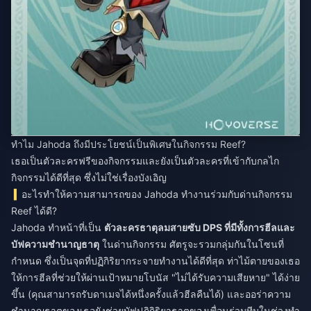
ทำไม Jahoda ถึงมีประโยชน์เป็นพิเศษในกิจกรรม Reef?
เธอเป็นตัวละครฟรีของกิจกรรมและยังเป็นตัวละครที่เข้ากับกลไก
กิจกรรมได้ดีที่สุด ซึ่งไม่ใช่เรื่องบังเอิญ
อะไรทำให้ความสามารถของ Jahoda ทำงานร่วมกับด่านกิจกรรม
Reef ได้ดี?
Jahoda ทำหน้าที่เป็น
ตัวละครธาตุลมสายซับ DPS ที่มีทั้งการฮีลและ
บัฟความชำนาญธาตุ
ในด่านกิจกรรม ศัตรูจะรวมกลุ่มกันในโซนที่
กำหนด ซึ่งเป็นจุดที่ปฏิกิริยากระจายทำงานได้ดีที่สุด ท่าไม้ตายของเธอ
ให้การฮีลที่ช่วยให้ผ่านเป้าหมายโบนัส "ไม่ได้รับความเสียหาย" ได้ง่าย
ขึ้น (คุณสามารถรับดาเมจได้หนึ่งครั้งแล้วฮีลคืนได้) และออร่าความ
ชำนาญธาตุของเธอยังช่วยบัฟปฏิกิริยาธาตุของเพื่อนร่วมทีมในช่วงทำ