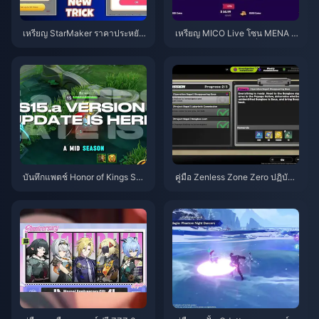
เหรียญ StarMaker ราคาประหยัด
เหรียญ MICO Live โซน MENA ห
สำหรับการออดิชัน SupernovaX
ลังเวอร์ชัน 5.2: ดีลถูกที่สุด 2026
2026 (ลด 12-23%)
บันทึกแพตช์ Honor of Kings S1
คู่มือ Zenless Zone Zero ปฏิบัติก
5.a | สิงหาคม 2026
ารเบเกิล | สิงหาคม 2026