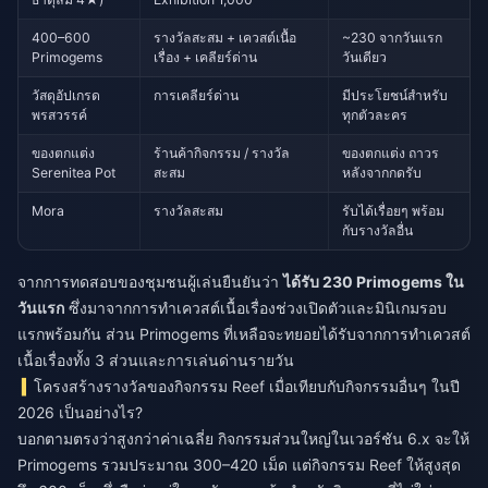
400–600
รางวัลสะสม + เควสต์เนื้อ
~230 จากวันแรก
Primogems
เรื่อง + เคลียร์ด่าน
วันเดียว
วัสดุอัปเกรด
การเคลียร์ด่าน
มีประโยชน์สำหรับ
พรสวรรค์
ทุกตัวละคร
ของตกแต่ง
ร้านค้ากิจกรรม / รางวัล
ของตกแต่ง ถาวร
Serenitea Pot
สะสม
หลังจากกดรับ
Mora
รางวัลสะสม
รับได้เรื่อยๆ พร้อม
กับรางวัลอื่น
จากการทดสอบของชุมชนผู้เล่นยืนยันว่า
ได้รับ 230 Primogems ใน
วันแรก
ซึ่งมาจากการทำเควสต์เนื้อเรื่องช่วงเปิดตัวและมินิเกมรอบ
แรกพร้อมกัน ส่วน Primogems ที่เหลือจะทยอยได้รับจากการทำเควสต์
เนื้อเรื่องทั้ง 3 ส่วนและการเล่นด่านรายวัน
โครงสร้างรางวัลของกิจกรรม Reef เมื่อเทียบกับกิจกรรมอื่นๆ ในปี
2026 เป็นอย่างไร?
บอกตามตรงว่าสูงกว่าค่าเฉลี่ย กิจกรรมส่วนใหญ่ในเวอร์ชัน 6.x จะให้
Primogems รวมประมาณ 300–420 เม็ด แต่กิจกรรม Reef ให้สูงสุด