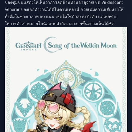
ของชุมชนแสดงให้เห็นว่าการลดต้านทานธาตุจากเซต Viridescent
Venerer ของเธอทำงานได้ดีในด่านเหล่านี้ ช่วยเพิ่มความเสียหายให้
ทั้งทีมในช่วงเวลาทำคะแนน เธอไม่ใช่ตัวละครบังคับ แต่เธอช่วย
ให้การทำเป้าหมายโบนัสแบบจำกัดเวลาง่ายขึ้นอย่างเห็นได้ชัด