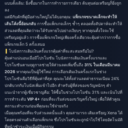
แบบดั้งเดิม: ยิ่งซื้อมากในการทำรายการเดียว ต้นทุนต่อเหรียญก็ยิ่งถูก
ลง
แต่มีกับดักที่คู่มือส่วนใหญ่ไม่ได้บอกคุณ:
แพ็กเกจขนาดเล็กจะทำให้
เส้นโค้งนี้ย้อนกลับ
การซื้อแพ็กเกจเล็กๆ ซ้ำๆ ตลอดทั้งสัปดาห์จะทำให้
ส่วนลดที่คุณคิดว่าจะได้รับหายไปอย่างเงียบๆ หากคุณตั้งใจจะใช้
เหรียญอยู่แล้ว การซื้อแพ็กเกจใหญ่เพียงครั้งเดียวจะคุ้มค่ากว่าการซื้อ
แพ็กเกจเล็ก 5 ครั้งเสมอ
โบนัสการเติมเงินครั้งแรกคุ้มค่าที่จะสะสมหรือไม่?
คุ้มค่าแน่นอนเมื่อมีโปรโมชัน โบนัสการเติมเงินครั้งแรกและ
โปรโมชันตามฤดูกาลช่วยให้ส่วนลดเพิ่มขึ้นถึง
31% ในเดือนมีนาคม
2026
หากคุณเป็นผู้ใช้ใหม่ การเลือกเติมเงินครั้งแรกในช่วง
โปรโมชันคือวิธีที่คุ้มค่าที่สุด คุณจะได้ทั้งส่วนลดค่าธรรมเนียม 24%
ปกติบวกกับโบนัสเพิ่มเข้าไปอีก สำหรับผู้ที่ส่งของขวัญหนักๆ คำ
แนะนำจากผู้เชี่ยวชาญคือ: ให้ซื้อในช่วงโปรโมชัน 31% และเน้นไปที่
การทำระดับ
VIP 4+
ก่อนที่จะเริ่มส่งของขวัญครั้งใหญ่ เพื่อให้ตัวคูณ
สถานะทำงานก่อนที่คุณจะใช้จ่ายจริง
เมื่อคุณพร้อมที่จะรับส่วนลดนั้นแล้ว คุณสามารถ
เติมเหรียญ Xena
ได้
โดยตรงผ่านตัวเลือกแพ็กเกจ ซึ่งโปรโมชันจะถูกนำไปใช้โดยอัตโนมัติ
ที่หน้าชำระเงินเมื่อมีกิจกรรม