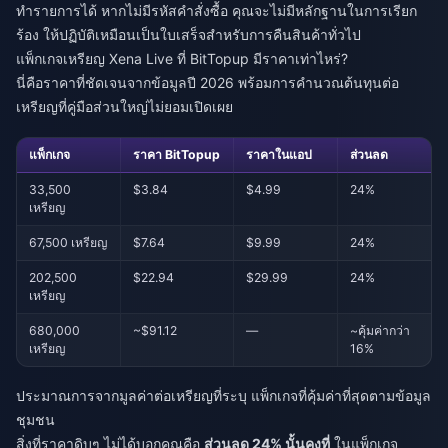
ทำรายการได้ หากไม่มีรหัสคำสั่งซื้อ คุณจะไม่มีหลักฐานในการเรียก
ร้อง ให้ปฏิบัติเหมือนเป็นใบเสร็จสำหรับการคืนสินค้าทั่วไป
แพ็กเกจเหรียญ Xena Live ที่ BitTopup มีราคาเท่าไหร่?
นี่คือราคาที่ชัดเจนจากข้อมูลปี 2026 พร้อมการคำนวณต้นทุนต่อ
เหรียญที่คู่มือส่วนใหญ่ไม่ยอมเปิดเผย
แพ็กเกจ
ราคา BitTopup
ราคาในแอป
ส่วนลด
33,500
$3.84
$4.99
24%
เหรียญ
67,500 เหรียญ
$7.64
$9.99
24%
202,500
$22.94
$29.99
24%
เหรียญ
680,000
~$91.12
—
~คุ้มค่ากว่า
เหรียญ
16%
ประมาณการจากมูลค่าต่อเหรียญที่ระบุ แพ็กเกจที่คุ้มค่าที่สุดตามข้อมูล
ชุมชน
สิ่งที่ราคาดิบๆ ไม่ได้บอกคุณคือ
ส่วนลด 24% นั้นคงที่
ในแพ็กเกจ