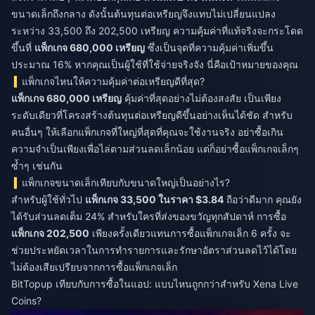
ขนาดเล็กถึงกลาง ดังนั้นต้นทุนต่อเหรียญจึงแทบไม่เปลี่ยนแปลง
ระหว่าง 33,500 ถึง 202,500 เหรียญ ความคุ้มค่าที่แท้จริงจะกระโดด
ขึ้นที่
แพ็กเกจ 680,000 เหรียญ
ซึ่งเป็นจุดที่ความคุ้มค่าเพิ่มขึ้น
ประมาณ 16% หากคุณเป็นผู้ใช้ที่ใช้จ่ายจริงจัง นี่คือเป้าหมายของคุณ
แพ็กเกจไหนให้ความคุ้มค่าต่อเหรียญดีที่สุด?
แพ็กเกจ 680,000 เหรียญ
คุ้มค่าที่สุดอย่างไม่ต้องสงสัย เป็นเพียง
ระดับเดียวที่โครงสร้างต้นทุนต่อเหรียญดีขึ้นอย่างเห็นได้ชัด สำหรับ
คนอื่นๆ ให้เลือกแพ็กเกจที่ใหญ่ที่สุดที่คุณจะใช้งานจริง อย่าซื้อเกิน
ความจำเป็นเพียงเพื่อไล่ตามส่วนลดเล็กน้อย แต่ก็อย่าซื้อแพ็กเกจเล็กๆ
ซ้ำๆ เช่นกัน
แพ็กเกจขนาดเล็กเทียบกับขนาดใหญ่เป็นอย่างไร?
สำหรับผู้ใช้ทั่วไป
แพ็กเกจ 33,500 ในราคา $3.84
ถือว่าดีมาก คุณยัง
ได้รับส่วนลดเต็ม 24% สำหรับใครที่ส่งของขวัญทุกสัปดาห์ การซื้อ
แพ็กเกจ 202,500
เพียงครั้งเดียวแทนการซื้อแพ็กเกจเล็ก 6 ครั้ง จะ
ช่วยประหยัดเวลาในการทำรายการและรักษาอัตราส่วนลดไว้ได้โดย
ไม่ต้องเสียเปรียบจากการซื้อแพ็กเกจเล็ก
BitTopup เทียบกับการซื้อในแอป: แบบไหนถูกกว่าสำหรับ Xena Live
Coins?