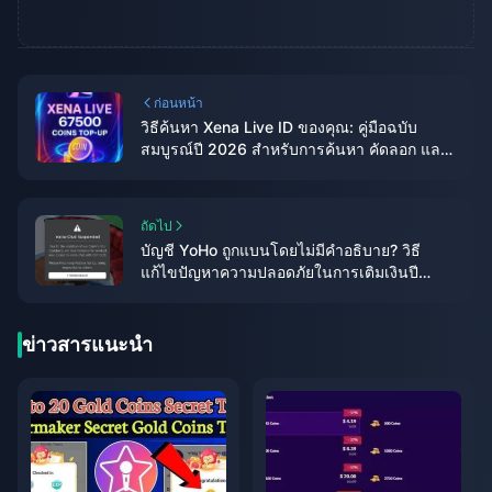
ก่อนหน้า
วิธีค้นหา Xena Live ID ของคุณ: คู่มือฉบับ
สมบูรณ์ปี 2026 สำหรับการค้นหา คัดลอก และ
ใช้งาน
ถัดไป
บัญชี YoHo ถูกแบนโดยไม่มีคำอธิบาย? วิธี
แก้ไขปัญหาความปลอดภัยในการเติมเงินปี
2026
ข่าวสารแนะนำ