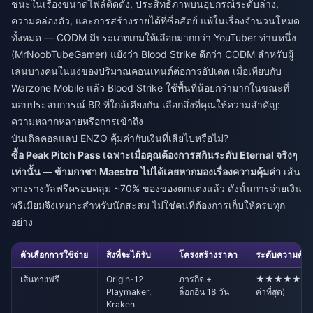
ชนะในเรื่องขนาดไฟล์ติดตั้ง, ประสิทธิภาพบนอุปกรณ์ระดับล่าง,
ความคล่องตัว, และการสร้างรายได้ที่ซื่อสัตย์ แพ้ในเรื่องจำนวนโหมด
ทั้งหมด — CODM มีประเภทเกมให้เลือกมากกว่า YouTuber ท่านหนึ่ง
(MrNoobTubeGamer) แย้งว่า Blood Strike ดีกว่า CODM สำหรับผู้
เล่นบางคนในแง่ของปริมาณคอนเทนต์ต่อการอัปเดต เมื่อเทียบกับ
Warzone Mobile แล้ว Blood Strike ใช้พื้นที่น้อยกว่ามากในขณะที่
มอบประสบการณ์ BR ที่ใกล้เคียงกัน เลือกสิ่งที่คุณให้ความสำคัญ:
ความหลากหลายหรือการเข้าถึง
บันเดิลคอลแลป ENZO คุ้มค่ากับเงินที่เสียไปหรือไม่?
ซื้อ Peak Pitch Pass เฉพาะเมื่อคุณต้องการสกินระดับ Eternal จริงๆ
เท่านั้น — ข้ามกาชา Maestro ไปได้เลยหากมองเรื่องความคุ้มค่า
เส้น
ทางรางวัลฟรีครอบคลุม ~70% ของของตกแต่งแล้ว ดังนั้นการจ่ายเงิน
พรีเมียมจึงเหมาะสำหรับนักสะสม ไม่ใช่คนที่ต้องการเก็บให้ครบทุก
อย่าง
ตัวเลือกการใช้จ่าย
สิ่งที่จะได้รับ
โครงสร้างราคา
ระดับความคุ้มค
เส้นทางฟรี
Origin-12
ภารกิจ +
★★★★★ (คุ้
Playmaker,
ล็อกอิน 18 วัน
ค่าที่สุด)
Kraken