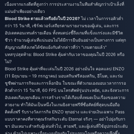
เนื่องจากแรงดีดที่สูงกว่า การประสานงานในทีมสำคัญกว่าเป้าเล็งที่
แม่นยำเพียงอย่างเดียว
Blood Strike ตายแล้วหรือยังในปี 2026?
ไม่ เวลาในการรอคิวต่ำ
กว่า 15 วินาที, เซิร์ฟเวอร์เสถียรตามรายงานของผู้เล่น, และการ
อัปเดตคอนเทนต์รายเดือน ทั้งหมดบ่งชี้ถึงเกมที่แข็งแกร่งและมีชีวิต
ชีวา จำนวนผู้เล่นที่แน่นอนไม่ได้มีการยืนยันอย่างเป็นทางการ แต่ทุก
สัญญาณที่สังเกตได้ขัดแย้งกับคำกล่าวที่ว่า "เกมตายแล้ว"
บทสรุปสุดท้าย: Blood Strike คุ้มค่ากับเวลาของคุณในปี 2026 หรือ
ไม่?
Blood Strike คุ้มค่าที่จะเล่นในปี 2026 อย่างมั่นใจ คอลแลป ENZO
(11 มิถุนายน – 19 กรกฎาคม) มอบสกินฟรีสองสกิน, อีโมต, และร่ม
ชูชีพผ่านภารกิจและการล็อกอิน ในขณะที่ตัวเกมเองมอบเวลาการรอ
คิวต่ำกว่า 15 วินาที, 60 FPS บนโทรศัพท์รุ่นประหยัด, และจังหวะการ
อัปเดตเกือบทุกเดือน การสร้างรายได้เกือบทั้งหมดเป็นเรื่องของความ
สวยงาม ทำให้มันเป็นหนึ่งในเกมยิงสายฟรีที่ซื่อสัตย์ที่สุดบนมือถือ
ติดตั้งฟรี รับรางวัลภารกิจ ENZO ทุกอย่าง และจ่ายเงินเฉพาะ Pass
แบบราคาคงที่หากคุณรักสกินระดับ Eternal จริงๆ — อย่าไปยุ่งกับกา
ชา มันเหมาะสำหรับผู้เล่นทั่วไป, สายฟรี, และผู้เล่นที่ใช้อุปกรณ์ระดับ
ล่าง ข้ามไปเฉพาะเมื่อระบบป้องกันโปรแกรมโกงหรือความลึกซึ้ง