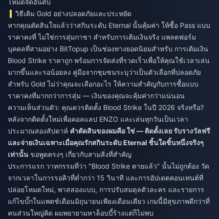
โหมดจัดอันดับ
วิธีเติม Gold อย่างปลอดภัยและประหยัด
หากคุณตัดสินใจแล้วว่าสกินระดับ Eternal นั้นคุ้มค่า ให้ซื้อ Pass แบบ
ราคาคงที่ ไม่ใช่การสุ่มกาชา สำหรับการเติมเงินจริง แพลตฟอร์ม
บุคคลที่สามอย่าง BitTopup เป็นช่องทางยอดนิยมสำหรับ
การเติมเงิน
Blood Strike ราคาถูก
พร้อมการจัดส่งที่รวดเร็วเพื่อให้คุณใช้เวลาเล่น
มากขึ้นและรอน้อยลง คู่มือจากชุมชนระบุว่าเป็นตัวเลือกที่ปลอดภัย
สำหรับ Gold ไม่ว่าคุณจะเลือกอะไร ให้ความสำคัญกับการซื้อแบบ
ราคาคงที่มากกว่าการสุ่ม — เงินของคุณจะคุ้มค่ากว่าแน่นอน
ความเห็นส่วนตัว: คุณควรติดตั้ง Blood Strike ในปี 2026 จริงหรือ?
หลังจากติดตั้งใหม่เพื่อคอลแลป ENZO และเล่นทุกวันเป็นเวลา
ประมาณสองสัปดาห์
คำตัดสินของผมคือ ใช่ — ติดตั้งเลย รับรางวัลฟรี
และจ่ายเงินเฉพาะเมื่อคุณรักสกินระดับ Eternal ชิ้นใดชิ้นหนึ่งจริงๆ
เท่านั้น
ขอพูดตรงๆ เกี่ยวกับสามสิ่งที่สำคัญ
ประการแรก วาทกรรมที่ว่า "Blood Strike ตายแล้ว" นั้นไม่ถูกต้อง วัด
จากเวลาในการรอคิวที่ต่ำกว่า 15 วินาที และการอัปเดตคอนเทนต์ที่
ปล่อยโหมดใหม่, พาสสองแบบ, การปรับสมดุลตัวละคร และรายการ
แก้ไขบั๊กในแพตช์เดือนมิถุนายนเพียงเดือนเดียว เกมนี้มีสุขภาพดีกว่าที่
คนส่วนใหญ่คิด ผมพยายามหาล็อบบี้ร้างแต่ก็ไม่พบ