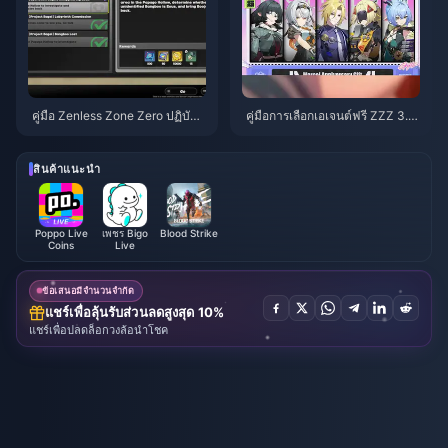
คู่มือ Zenless Zone Zero ปฏิบัติก
คู่มือการเลือกเอเจนต์ฟรี ZZZ 3.1 |
ารเบเกิล | สิงหาคม 2026
สิงหาคม 2026
สินค้าแนะนำ
Poppo Live
เพชร Bigo
Blood Strike
Coins
Live
ข้อเสนอมีจำนวนจำกัด
แชร์เพื่อลุ้นรับส่วนลดสูงสุด 10%
แชร์เพื่อปลดล็อกวงล้อนำโชค