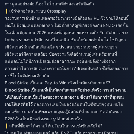
การดูแลอย่างต่อเนื่อง ไม่ใช่เกมที่กำลังรอวันปิดตัว
เซิร์ฟเวอร์และระบบ Crossplay
รองรับการเล่นข้ามแพลตฟอร์มระหว่างมือถือและ PC ซึ่งช่วยให้ล็อบบี้
เต็มไปด้วยผู้เล่นตลอดเวลา ไม่มีบั๊กสำคัญที่เกี่ยวข้องกับ ENZO เกิดขึ้น
ในเดือนมิถุนายน 2026 แหล่งข้อมูลหลายแห่งรวมถึง YouTuber อย่าง
Lythes รายงานว่ามีการแก้ไขแอนิเมชันเล็กน้อยเท่านั้น ไม่ใช่ปัญหา
เซิร์ฟเวอร์ล่มเหมือนที่เกมอื่นๆ ประสบ รายงานจากผู้เล่นระบุว่า
เซิร์ฟเวอร์มีความเสถียร ข้อควรระวังคือจำนวนผู้เล่นพร้อมกันที่
แน่นอนไม่ได้มีการเปิดเผยต่อสาธารณะ ดังนั้นผมจึงอ้างอิงจาก
ความเร็วในการจับคู่และความถี่ในการอัปเดตเป็นหลัก ซึ่งทั้งสองอย่าง
บ่งชี้ไปในทิศทางเดียวกัน
Blood Strike เป็นเกม Pay-to-Win หรือเป็นมิตรกับสายฟรี?
Blood Strike เป็นเกมที่เป็นมิตรกับสายฟรีอย่างแท้จริง การสร้างราย
ได้เกือบทั้งหมดเป็นเรื่องของความสวยงาม ซึ่งหาได้ยากกว่าที่ชุมชน
เกมให้เครดิตไว้
ตลอดการเล่นโหมดจัดอันดับในซีซันปัจจุบัน ผมไม่
เคยแพ้การดวลปืนเพียงเพราะคู่ต่อสู้มีสกินที่ซื้อมาเลย ขีดจำกัดของ
P2W นั้นเป็นเพียงเรื่องของรูปลักษณ์เท่านั้น
สกินที่ซื้อมาให้ความได้เปรียบในการแข่งขันหรือไม่?
ไม่เลย ในแง่ของเกมเพลย์ สกิน ENZO, สกินอาวุธระดับ Eternal,