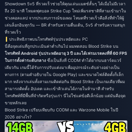
Showdown 5v5 ที่รวดเร็วช่วยให้คุณเล่นแมตช์สั้นๆ ได้เมื่อไม่มีเวลา
ถึง 20 นาที โหมดฟุตบอล Strike Cup ใหม่เพิ่มรสชาติที่สามเข้ามาใน
ช่วงคอลแลป จากประสบการณ์ของผม โหมดที่รวดเร็วคือสิ่งที่ทำให้ผู้
เล่นล็อกอินทุกวัน — BR สำหรับความตื่นเต้น, 5v5 สำหรับความสนุก
ที่รวดเร็ว
ประสิทธิภาพบนโทรศัพท์รุ่นประหยัดและ PC
นี่คือจุดเด่นที่ถูกประเมินค่าต่ำเกินไป ผมทดสอบ Blood Strike บน
โทรศัพท์ Android รุ่นประหยัดอายุ 3 ปี และได้เฟรมเรตคงที่ที่ 60 FPS
ในการตั้งค่าระดับกลาง
ซึ่งเป็นสิ่งที่ CODM ทำได้ยากบนฮาร์ดแวร์
เดียวกัน เกมนี้ได้รับการปรับแต่งมาเพื่ออุปกรณ์ระดับล่างอย่างเป็น
ทางการ (ตามคำอธิบายใน Google Play) และขนาดไฟล์ติดตั้งก็เล็ก
มาก หลังจากเล่นทั้งสามเกมติดต่อกัน Blood Strike เป็นเกมเดียวที่ผม
สามารถติดตั้ง อัปเดต และเข้าคิวเล่นได้ภายในห้านาที สำหรับ
โทรศัพท์ที่มีพื้นที่จำกัดหรือรุ่นเก่า นี่ไม่ใช่แค่ข้อดีเล็กน้อย แต่มันคือจุด
ขายหลักเลย
Blood Strike เปรียบเทียบกับ CODM และ Warzone Mobile ในปี
2026 อย่างไร?