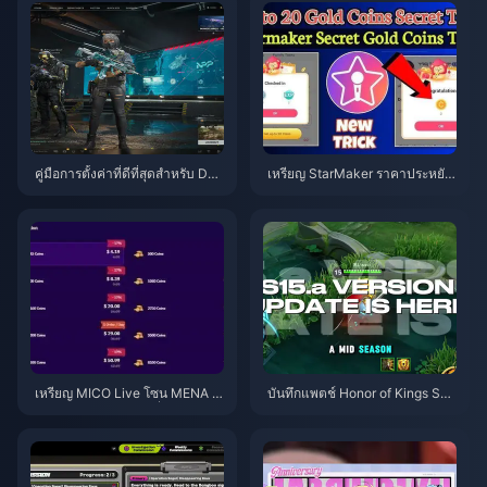
คู่มือการตั้งค่าที่ดีที่สุดสำหรับ Delt
เหรียญ StarMaker ราคาประหยัด
a Force | สิงหาคม 2026
สำหรับการออดิชัน SupernovaX
2026 (ลด 12-23%)
เหรียญ MICO Live โซน MENA ห
บันทึกแพตช์ Honor of Kings S1
ลังเวอร์ชัน 5.2: ดีลถูกที่สุด 2026
5.a | สิงหาคม 2026