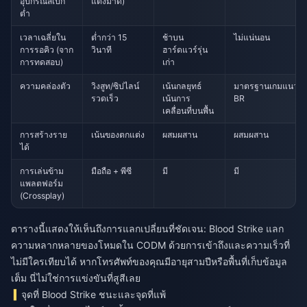
อุปกรณ์สเปก
แต่งมาดี)
ต่ำ
เวลาเฉลี่ยใน
ต่ำกว่า 15
ช้าบน
ไม่แน่นอน
การรอคิว (จาก
วินาที
ฮาร์ดแวร์รุ่น
การทดสอบ)
เก่า
ความคล่องตัว
วิงสูท/ซิปไลน์
เน้นกลยุทธ์
มาตรฐานเกมแนว
รวดเร็ว
เน้นการ
BR
เคลื่อนที่บนพื้น
การสร้างราย
เน้นของตกแต่ง
ผสมผสาน
ผสมผสาน
ได้
การเล่นข้าม
มือถือ + พีซี
มี
มี
แพลตฟอร์ม
(Crossplay)
ตารางนี้แสดงให้เห็นถึงการแลกเปลี่ยนที่ชัดเจน: Blood Strike แลก
ความหลากหลายของโหมดใน CODM ด้วยการเข้าถึงและความเร็วที่
ไม่มีใครเทียบได้ หากโทรศัพท์ของคุณมีอายุสามปีหรือพื้นที่เก็บข้อมูล
เต็ม นี่ไม่ใช่การแข่งขันที่สูสีเลย
จุดที่ Blood Strike ชนะและจุดที่แพ้