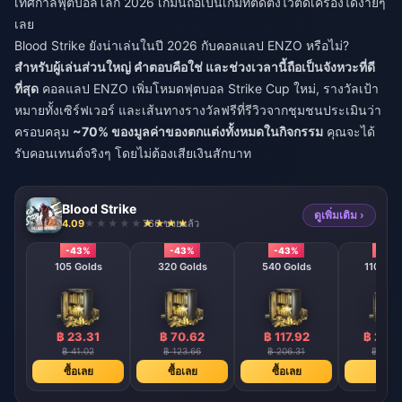
เทศกาลฟุตบอลโลก 2026 เกมนี้ถือเป็นเกมที่ติดตั้งไว้ติดเครื่องได้ง่ายๆ
เลย
Blood Strike ยังน่าเล่นในปี 2026 กับคอลแลป ENZO หรือไม่?
สำหรับผู้เล่นส่วนใหญ่ คำตอบคือใช่ และช่วงเวลานี้ถือเป็นจังหวะที่ดี
ที่สุด
คอลแลป ENZO เพิ่มโหมดฟุตบอล Strike Cup ใหม่, รางวัลเป้า
หมายทั้งเซิร์ฟเวอร์ และเส้นทางรางวัลฟรีที่รีวิวจากชุมชนประเมินว่า
ครอบคลุม
~70% ของมูลค่าของตกแต่งทั้งหมดในกิจกรรม
คุณจะได้
รับคอนเทนต์จริงๆ โดยไม่ต้องเสียเงินสักบาท
Blood Strike
ดูเพิ่มเติม ›
4.09
766 ขายแล้ว
-43%
-43%
-43%
-43
105 Golds
320 Golds
540 Golds
1100 Go
฿ 23.31
฿ 70.62
฿ 117.92
฿ 235
฿ 41.02
฿ 123.66
฿ 206.31
฿ 412.
ซื้อเลย
ซื้อเลย
ซื้อเลย
ซื้อเล