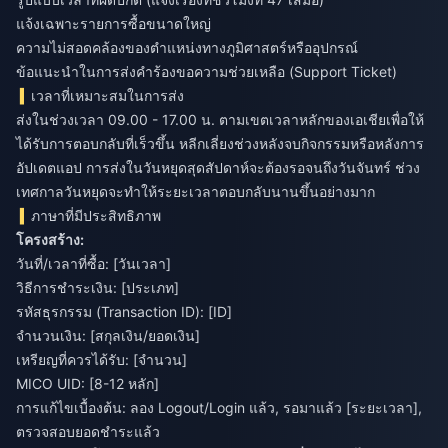
แจ้งเฉพาะรายการซื้อขนาดใหญ่
ความไม่สอดคล้องของตำแหน่งทางภูมิศาสตร์หรืออุปกรณ์
ข้อแนะนำในการส่งคำร้องขอความช่วยเหลือ (Support Ticket)
เวลาที่เหมาะสมในการส่ง
ส่งในช่วงเวลา 09.00 - 17.00 น. ตามเขตเวลาหลักของเอเชียเพื่อให้
ได้รับการตอบกลับที่เร็วขึ้น หลีกเลี่ยงช่วงหลังจบกิจกรรมหรือหลังการ
อัปเดตแอป การส่งในวันหยุดสุดสัปดาห์จะต้องรอจนถึงวันจันทร์ ช่วง
เทศกาลวันหยุดจะทำให้ระยะเวลาตอบกลับนานขึ้นอย่างมาก
ภาษาที่มีประสิทธิภาพ
โครงสร้าง:
วันที่/เวลาที่ซื้อ: [วันเวลา]
วิธีการชำระเงิน: [ประเภท]
รหัสธุรกรรม (Transaction ID): [ID]
จำนวนเงิน: [สกุลเงิน/ยอดเงิน]
เหรียญที่ควรได้รับ: [จำนวน]
MICO UID: [8-12 หลัก]
การแก้ไขเบื้องต้น: ลอง Logout/Login แล้ว, รอมาแล้ว [ระยะเวลา],
ตรวจสอบยอดชำระแล้ว