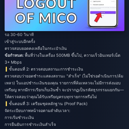
รอ 30-60 วินาที
เข้าสู่ระบบอีกครั้ง
ตรวจสอบยอดคงเหลือในกระเป๋าเงิน
ข้อกำหนด:
พื้นที่ว่างในเครื่อง 500MB ขึ้นไป, ความเร็วอินเทอร์เน็ต
3+ Mbps
ขั้นตอนที่ 2: ตรวจสอบสถานะการชำระเงิน
ตรวจสอบว่ายอดชำระแสดงสถานะ "สำเร็จ" (ไม่ใช่รอดำเนินการ/ล้ม
เหลว) ในแอปชำระเงินของคุณ รายการที่ล้มเหลวจะไม่มีการส่งมอบ
เหรียญ หากมีการเรียกเก็บเงินซ้ำ จะปรากฏเป็นรหัสธุรกรรมแยกกัน—
ให้ตรวจสอบว่าคุณได้รับเหรียญครบทุกรายการหรือไม่
ขั้นตอนที่ 3: เตรียมชุดหลักฐาน (Proof Pack)
จัดระเบียบภาพหน้าจอตามลำดับเวลา:
การเริ่มชำระเงิน
การยืนยันการชำระเงินสำเร็จ