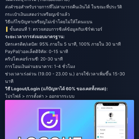
ส่งคำขอสำหรับรายการที่ไม่สามารถคืนเงินได้ ในขณะที่ประวัติ
กระเป๋าเงินแสดงว่าเหรียญเข้าแล้ว
วิธีแก้ไขปัญหาเหรียญไม่เข้าโดยไม่ให้โดนแบน
ขั้นตอนที่ 1: ตรวจสอบการซิงค์ข้อมูลกับเซิร์ฟเวอร์
ระยะเวลาการส่งมอบมาตรฐาน:
บัตรเครดิต/เดบิต: 95% ภายใน 5 นาที, 100% ภายใน 30 นาที
PayPal/วอลเล็ตดิจิทัล: 0-15 นาที
คริปโตเคอร์เรนซี: 20-30 นาที
การโอนเงินผ่านธนาคาร: 1-4 ชั่วโมง
ช่วงเวลาเร่งด่วน (19.00 - 23.00 น.) อาจใช้เวลาเพิ่มขึ้น 15-30
นาที
วิธี Logout/Login (แก้ปัญหาได้ 60% ของเคสทั้งหมด):
โปรไฟล์ > การตั้งค่า > ออกจากระบบ