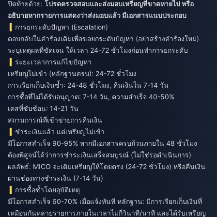
ปิดท้ายด้วย:
โปรดตรวจสอบและส่งมอบเหรียญที่ขาดหายไป หรือ
อธิบายหากรายการแสดงว่าส่งมอบแล้ว มีเอกสารแนบประกอบ
การยกระดับปัญหา (Escalation)
ตอบกลับในคำร้องเดิมเพื่อขอยกระดับปัญหา (อย่าสร้างคำร้องใหม่)
ระบุเหตุผลที่ชัดเจน ให้เวลา 24-72 ชั่วโมงก่อนทำการยกระดับ
ระยะเวลาการแก้ไขปัญหา
เหรียญไม่เข้า (หลักฐานครบ): 24-72 ชั่วโมง
การเรียกเก็บเงินซ้ำ: 24-48 ชั่วโมง, คืนเงินใน 7-14 วัน
การซื้อที่ไม่ได้รับอนุญาต: 7-14 วัน, ความสำเร็จ 40-50%
เคสที่ซับซ้อน: 14-21 วัน
สถานการณ์ที่เข้าข่ายการคืนเงิน
ชำระเงินแล้ว แต่เหรียญไม่เข้า
มีโอกาสสำเร็จ 90-95% หากมีเอกสารครบถ้วนภายใน 48 ชั่วโมง
ต้องพิสูจน์ได้ว่าการชำระเงินเสร็จสมบูรณ์ (ไม่ใช่รอดำเนินการ)
ผลลัพธ์: MICO จะเติมเหรียญให้โดยตรง (24-72 ชั่วโมง) หรือคืนเงิน
ผ่านช่องทางชำระเงิน (7-14 วัน)
การซื้อซ้ำโดยอุบัติเหตุ
มีโอกาสสำเร็จ 60-70% เมื่อแจ้งทันที หลักฐาน: มีการเรียกเก็บเงินที่
เหมือนกันหลายรายการภายในเวลาไม่กี่วินาที/นาที และได้รับเหรียญ