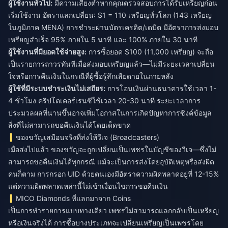
ผู้ใช้งานทั่วไป:
มีความเสี่ยงต่ำหากคุณตรวจสอบการได้รับเหรียญก่อน
เริ่มใช้งาน อัตราแลกเปลี่ยน: $1 = 110 เหรียญทั่วโลก (143 เหรียญ
ในภูมิภาค MENA) การชำระผ่านบัตรเครดิต/เดบิต มีอัตราการส่งมอบ
เหรียญสำเร็จ 95% ภายใน 5 นาที และ 100% ภายใน 30 นาที
ผู้ใช้งานที่มียอดใช้จ่ายสูง:
การซื้อยอด $100 (11,000 เหรียญ) จะถือ
เป็นรายการถาวรทันทีเมื่อส่งมอบเหรียญแล้ว—ไม่มีระยะเวลาเปลี่ยน
ใจหรือการคืนเงินในกรณีที่ผู้ซื้อรู้สึกเสียดายในภายหลัง
ผู้ใช้ที่มีระบบชำระเงินไม่เสถียร:
การโอนเงินผ่านธนาคารใช้เวลา 1-
4 ชั่วโมง คริปโตเคอร์เรนซีใช้เวลา 20-30 นาที ระยะเวลาการ
ประมวลผลที่นานขึ้นอาจเพิ่มโอกาสในการเกิดปัญหาการซิงค์ข้อมูล
สิ่งที่ไม่สามารถขอคืนเงินได้โดยเด็ดขาด
ของขวัญเสมือนจริงที่ส่งให้วีเจ (Broadcasters)
เมื่อส่งไปแล้ว ของขวัญจะถูกเปลี่ยนเป็นเพชรในบัญชีของวีเจ—ซึ่งไม่
สามารถขอคืนเงินได้ทุกกรณี แม้จะเป็นการส่งโดยอุบัติเหตุหรือส่งผิด
คนก็ตาม การกรอก UID ด้วยตนเองมีอัตราความผิดพลาดอยู่ที่ 12-15%
แต่ความผิดพลาดเหล่านี้ไม่เข้าเงื่อนไขการขอคืนเงิน
MICO Diamonds ที่แลกมาจาก Coins
เป็นการทำรายการแบบทางเดียว เพชรไม่สามารถแลกกลับเป็นเหรียญ
หรือเงินจริงได้ การซื้อบางประเภทจะเปลี่ยนเหรียญเป็นเพชรโดย