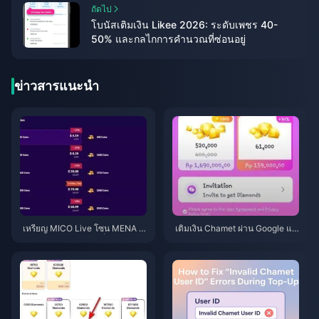
ถัดไป
โบนัสเติมเงิน Likee 2026: ระดับเพชร 40-
50% และกลไกการคำนวณที่ซ่อนอยู่
ข่าวสารแนะนำ
เหรียญ MICO Live โซน MENA ห
เติมเงิน Chamet ผ่าน Google แล้
ลังเวอร์ชัน 5.2: ดีลถูกที่สุด 2026
วไม่ได้รับเพชร? วิธีแก้ไขปี 2026