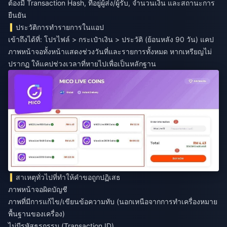
ต้องมี Transaction Hash, ที่อยู่ผู้ส่ง/ผู้รับ, จำนวนเงิน และสถานะการ
ยืนยัน
ประวัติการทำรายการในแอป
เข้าถึงได้ที่: โปรไฟล์ > กระเป๋าเงิน > ประวัติ (ย้อนหลัง 90 วัน) แคป
ภาพหน้าจอทั้งหน้าแสดงช่วงวันที่และรายการทั้งหมด หากเหรียญไม่
ปรากฏ ให้แคปช่วงเวลาที่หายไปเพื่อเป็นหลักฐาน
สาเหตุทั่วไปที่ทำให้คำขอถูกปฏิเสธ
ภาพหน้าจอผิดบัญชี
ภาพที่มีการแก้ไข/เขียนข้อความทับ (นอกเหนือจากการทำเครื่องหมาย
พื้นฐานของเครื่อง)
ไม่มีรหัสธุรกรรม (Transaction ID)