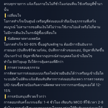
ครบทุกรายการ แจ้งเรื่องภายในไม่กี่ชั่วโมงก่อนที่จะใช้เหรียญที่ซ้ำมา
นั้น
เปลี่ยนใจ
โอกาสสำเร็จเป็นศูนย์ เหรียญที่ส่งมอบแล้วถือเป็นธุรกรรมที่เสร็จ
สมบูรณ์ ไม่สามารถขอคืนเงินได้ไม่ว่าจะใช้งานไปแล้วหรือไม่ก็ตาม
ไม่มีการคืนเงินในกรณีผู้ซื้อเปลี่ยนใจ
ข้อผิดพลาดทางเทคนิค
โอกาสสำเร็จ 50-80% ขึ้นอยู่กับหลักฐาน ต้องมีการยืนยันจาก
ภายนอก (บันทึกเซิร์ฟเวอร์ล่ม, บันทึกการค้างของแอป, ปัญหาที่เกิดขึ้น
เป็นวงกว้าง) ปัญหาที่เกิดจากอุปกรณ์ส่วนบุคคลไม่เข้าเงื่อนไข
ทำไม BitTopup ถึงให้การคุ้มครองที่ดีกว่า
การตรวจสอบธุรกรรม
การติดตามการส่งมอบแบบเรียลไทม์ช่วยยืนยันได้ว่าเหรียญเข้าเมื่อใด
ระบบอัตโนมัติจะแจ้งเตือนทันทีหากการส่งมอบล้มเหลว การตรวจสอบ
UID ก่อนซื้อช่วยป้องกันความผิดพลาดจากการกรอกข้อมูลเองได้ 12-
15%
การสนับสนุนที่รวดเร็วกว่า
การตอบกลับครั้งแรกเฉลี่ย: 1-4 ชั่วโมง เทียบกับ MICO ที่ใช้เวลา 2-8
ชั่วโมง การเข้าถึงระบบตรวจสอบโดยตรงช่วยให้ยืนยันการส่งมอบได้