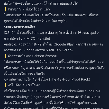
อัตโนมัติ—ซึ่งขั้นตอนเหล่านี้ไม่สามารถย้อนกลับได้
สมาชิก VIP ที่เปิดใช้งานแล้ว
ไม่สามารถขอคืนเงินได้เมื่อเปิดใช้งานแล้ว แม้จะยกเลิกทันทีก็ตาม
คุณจะไม่ได้รับเงินคืนสำหรับรอบบิลปัจจุบัน
ระยะเวลาการยกเลิก:
iOS: 24 ชั่วโมงขึ้นไปก่อนการต่ออายุ (การตั้งค่า > [ชื่อของคุณ] >
การสมัครรับ > MICO > ยกเลิก)
Android: ล่วงหน้า 48-72 ชั่วโมง (Google Play > การชำระเงินและ
การสมัครรับ > การสมัครรับ > MICO > ยกเลิก)
ค่าธรรมเนียมการเข้าร่วมกิจกรรม
ไม่สามารถขอคืนเงินได้เมื่อกิจกรรมเริ่มขึ้น แม้ว่าคุณจะไม่ได้เข้าร่วม
หรือประสบปัญหาทางเทคนิคก็ตาม ปัญหาการเชื่อมต่อส่วนบุคคลไม่ถือ
เป็นเงื่อนไขในการขอคืนเงิน
ชุดหลักฐานภายใน 48 ชั่วโมง (The 48-Hour Proof Pack)
ทำไมต้อง 48 ชั่วโมง?
เพื่อให้สอดคล้องกับระยะเวลาของผู้ให้บริการชำระเงินและการเก็บ
รักษาบันทึกข้อมูล (Log) ของเซิร์ฟเวอร์ หลังจาก 48 ชั่วโมง ระบบ
อัตโนมัติจะจัดเก็บข้อมูลเข้ากรุ ซึ่งต้องใช้การดึงข้อมูลด้วยตนเอง
ทำให้การตรวจสอบล่าช้า ในช่วงที่มีผู้ใช้งานหนาแน่น ระยะเวลาการ