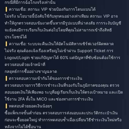
กรณีที่มีการฉ้อโกงจริงเท่านั้น
ความเชื่อ: สถานะ VIP ช่วยป้องกันการโดนแบนได้
ไม่จริง นโยบายนี้บังคับใช้กับทุกคนอย่างเท่าเทียม สถานะ VIP อาจ
ทำให้ถูกตรวจสอบเข้มงวดขึ้นหากมีรูปแบบที่น่าสงสัย การระงับบัญชี
จะยังคงมีการเรียกเก็บเงินต่อไปโดยที่คุณไม่สามารถเข้าถึงสิทธิ
ประโยชน์ได้
ความเชื่อ: ระบบจะคืนเงินให้อัตโนมัติหากเซิร์ฟเวอร์ผิดพลาด
ไม่จริง คุณต้องแจ้งเรื่องเหรียญไม่เข้าผ่าน Support Ticket การ
Logout/Login ช่วยแก้ปัญหาได้ 60% แต่ปัญหาที่ซับซ้อนต้องใช้การ
ตรวจสอบด้วยเจ้าหน้าที่
กลยุทธ์การซื้ออย่างชาญฉลาด
ตรวจสอบความเข้ากันได้ของการชำระเงิน
ตรวจสอบรายการวิธีการชำระเงินที่รองรับในภูมิภาคของคุณ ตรวจ
สอบยอดเงินให้เพียงพอ ระบุที่อยู่เรียกเก็บเงินให้ตรงเป้าหมาย และเปิด
ใช้งาน 2FA ทั้งใน MICO และช่องทางการชำระเงิน
ทดสอบด้วยยอดเงินน้อยๆ
ซื้อแพ็กเกจขั้นต่ำก่อน ตรวจสอบการส่งมอบและประวัติกระเป๋าเงิน
ก่อนจะซื้อยอดใหญ่ ทำการทดสอบซ้ำเมื่อเปลี่ยนวิธีชำระเงินใหม่หรือ
หลังจากไม่ได้ซื้อนาน