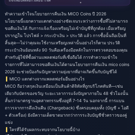
แชร์เพื่อปลดล็อกวงล้อนำโชค
ทำความเข้าใจนโยบายการคืนเงิน MICO Coins ปี 2026
นโยบายนี้แยกความแตกต่างอย่างชัดเจนระหว่างการซื้อที่ไม่สามารถ
ขอคืนเงินได้ กับการแจ้งเรื่องเหรียญไม่เข้าบัญชีที่ถูกต้อง เมื่อเหรียญ
ปรากฏใน โปรไฟล์ > กระเป๋าเงิน > ประวัติ แล้ว การซื้อนั้นถือเป็นที่
สิ้นสุด—ไม่ว่าคุณจะใช้งานเหรียญเหล่านั้นอย่างไรก็ตาม ประวัติ
กระเป๋าเงินย้อนหลัง 90 วันคือเครื่องมือหลักในการตรวจสอบของคุณ
สำหรับผู้ใช้ที่ซื้อผ่านแพลตฟอร์มที่เชื่อถือได้ การทำความเข้าใจ
รายการที่ไม่สามารถขอคืนเงินได้ตามนโยบายการคืนเงิน mico coins
2026
จะช่วยป้องกันปัญหาความยุ่งยากที่อาจเกิดขึ้นกับบัญชีได้
MICO แตกต่างจากแพลตฟอร์มอื่นอย่างไร
MICO ถือว่าสกุลเงินเสมือนเป็นสินค้าดิจิทัลที่ถูกบริโภคทันที—เช่น
เดียวกับบัตรของขวัญ ระยะเวลาการแจ้งปัญหาภายใน 48 ชั่วโมงนั้น
สั้นกว่ามาตรฐานอุตสาหกรรมซึ่งอยู่ที่ 7-14 วัน นอกจากนี้ การแบน
ถาวรจากการดึงเงินคืน (Chargeback) ซึ่งครอบคลุมทั้ง (บัญชี + ไอดี
+ ตัวเครื่อง) ยังมีความเด็ดขาดมากกว่าการระงับบัญชีชั่วคราวของคู่
แข่ง
ใครที่ได้รับผลกระทบจากนโยบายนี้บ้าง