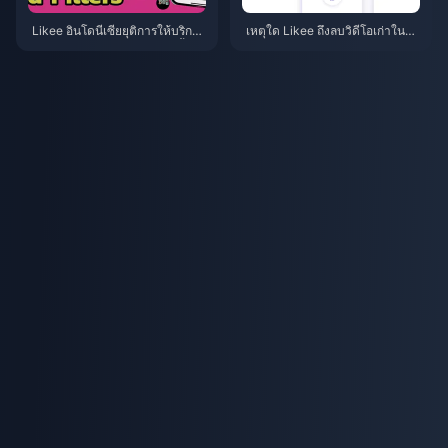
Likee อินโดนีเซียยุติการให้บริการ
เหตุใด Likee ถึงลบวิดีโอเก่าในอิน
ในเดือนเมษายน 2026: คู่มือขั้นต
โดนีเซียหลังจากเดือนเมษายน 20
อนถัดไปฉบับสมบูรณ์สำหรับคุณ
26?