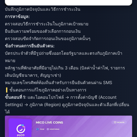
บันทึกภูมิภาคปัจจุบันและวิธีการชำระเงิน
การหาข้อมูล:
ตรวจสอบวิธีการชำระเงินในภูมิภาคเป้าหมาย
ยืนยันความพร้อมของตัวเลือกการถอนเงิน
ตรวจสอบขีดจำกัดการถอนเงินของภูมิภาคนั้นๆ
ข้อกำหนดการยืนยันตัวตน:
บัตรประจำตัวที่มีรูปถ่ายซึ่งออกโดยรัฐบาลและตรงกับภูมิภาคเป้า
หมาย
หลักฐานที่พักอาศัยที่มีอายุไม่เกิน 3 เดือน (บิลค่าน้ำค่าไฟ, รายการ
เดินบัญชีธนาคาร, สัญญาเช่า)
หมายเลขโทรศัพท์ท้องถิ่นสำหรับการยืนยันตัวตนผ่าน SMS
ขั้นตอนการแก้ไขภูมิภาคอย่างเป็นทางการ
ขั้นตอนที่ 1:
แตะไอคอนโปรไฟล์ → การตั้งค่าบัญชี (Account
Settings) → ภูมิภาค (Region) ดูภูมิภาคปัจจุบันและตัวเลือกที่เปลี่ยน
ได้