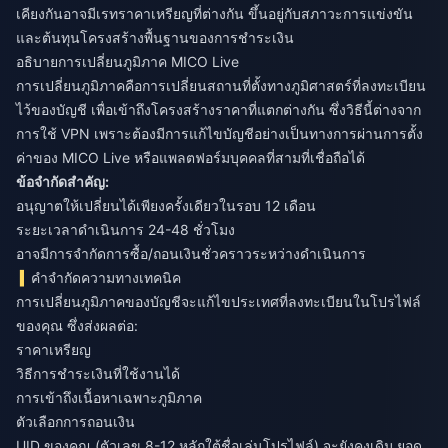
เคียงกันอาจมีเรทราคาเหรียญที่ต่างกัน ขึ้นอยู่กับสภาวะการแข่งขัน
และต้นทุนโครงสร้างพื้นฐานของการชำระเงิน
อธิบายการเปลี่ยนภูมิภาค MICO Live
การเปลี่ยนภูมิภาคคือการเปลี่ยนสถานที่ตั้งทางภูมิศาสตร์ที่ลงทะเบียน
ไว้ของบัญชี เพื่อเข้าถึงโครงสร้างราคาที่แตกต่างกัน ซึ่งวิธีนี้ต่างจาก
การใช้ VPN เพราะต้องมีการแก้ไขบัญชีอย่างเป็นทางการผ่านการตั้ง
ค่าของ MICO Live หรือแพลตฟอร์มบุคคลที่สามที่เชื่อถือได้
ข้อจำกัดสำคัญ:
อนุญาตให้เปลี่ยนได้เพียงครั้งเดียวในรอบ 12 เดือน
ระยะเวลาดำเนินการ 24-48 ชั่วโมง
อาจมีการจำกัดการซื้อ/ถอนเงินชั่วคราวระหว่างดำเนินการ
คำจำกัดความทางเทคนิค
การเปลี่ยนภูมิภาคของบัญชีจะแก้ไขประเทศที่ลงทะเบียนในโปรไฟล์
ของคุณ ซึ่งส่งผลต่อ:
ราคาเหรียญ
วิธีการชำระเงินที่ใช้งานได้
การเข้าถึงเนื้อหาเฉพาะภูมิภาค
ตัวเลือกการถอนเงิน
UID ของคุณ (ตัวเลข 8-12 หลักใต้ชื่อเล่นโปรไฟล์) จะยังคงเดิม ยอด