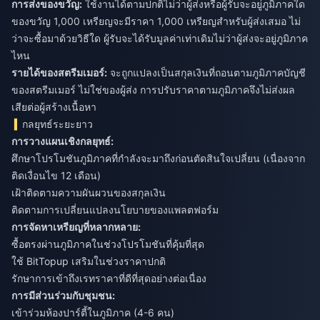
การส่งของขวัญ:
ใช้งานได้ตามปกติไม่ว่าผู้ส่งหรือผู้รับจะอยู่ภูมิภาคใด
ของขวัญ 1,000 เหรียญจะมีราคา 1,000 เหรียญสำหรับผู้ส่งเสมอ ไม่
ว่าจะซื้อมาด้วยวิธีใด ผู้รับจะได้รับมูลค่าเท่าเดิมไม่ว่าผู้ส่งจะอยู่ภูมิภาค
ไหน
รายได้ของสตรีมเมอร์:
จะถูกแปลงเป็นสกุลเงินที่ถอนตามภูมิภาคบัญชี
ของสตรีมเมอร์ ไม่ใช่ของผู้ส่ง การปรับราคาตามภูมิภาคจึงไม่ส่งผล
เสียต่อผู้สร้างเนื้อหา
กลยุทธ์ระยะยาว
การวางแผนเชิงกลยุทธ์:
ศึกษาโปรโมชันภูมิภาคที่กำลังจะมาถึงก่อนตัดสินใจเปลี่ยน (เนื่องจาก
ติดเงื่อนไข 12 เดือน)
เฝ้าติดตามความผันผวนของสกุลเงิน
ติดตามการเปลี่ยนแปลงนโยบายของแพลตฟอร์ม
การจัดหาเหรียญที่หลากหลาย:
ซื้อตรงผ่านภูมิภาคในช่วงโปรโมชันที่คุ้มที่สุด
ใช้ BitTopup เสริมในช่วงราคาปกติ
รักษาการเข้าถึงเรทราคาที่ดีที่สุดอย่างต่อเนื่อง
การมีส่วนร่วมกับชุมชน:
เข้าร่วมห้องปาร์ตี้ในภูมิภาค (4-6 คน)