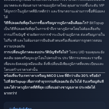
อนาคตจะสะท้อนตามราคาของภูมิภาคใหม่ คุณสามารถขึ้นระดับ VIP
ได้ถูกกว่าในภูมิภาคที่มีเรทดีกว่า และรักษาสถานะผ่านการซื้อที่น้อยลง
ได้
วิธีที่ปลอดภัยที่สุดในการซื้อเหรียญจากภูมิภาคอื่นคืออะไร?
BitTopup
เป็นวิธีที่ปลอดภัยที่สุดในการเข้าถึงราคาภูมิภาคโดยไม่ต้องเสี่ยงกับ
การแก้ไขบัญชี ช่วยจัดการการชำระเงินข้ามภูมิภาค ส่งเหรียญภายใน
ไม่กี่นาที และไม่ต้องรอการยืนยันตัวตนหรือเสี่ยงต่อการถูกตรวจสอบ
ความปลอดภัย
การเปลี่ยนภูมิภาคจะลบประวัติบัญชีหรือไม่?
ไม่ลบ UID ของคุณจะยัง
คงเดิม ยอดเหรียญจะถูกโอนไปครบถ้วน ประวัติการแชทและรายชื่อ
เพื่อนจะยังคงอยู่เหมือนเดิม สิ่งที่เปลี่ยนมีเพียงภูมิภาคที่ลงทะเบียนและ
โครงสร้างราคาเท่านั้น
พร้อมที่จะรับเรทราคาเหรียญ MICO Live ที่ดีกว่าเดิม 30% หรือยัง?
ไปที่
BitTopup
เพื่อการทำธุรกรรมที่ปลอดภัย มั่นใจได้ รับเหรียญทันที
และได้ราคาภูมิภาคที่ดีที่สุด เปลี่ยนอย่างชาญฉลาด ประหยัดได้
มากกว่า!
เกี่ยวกับผู้เขียน