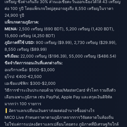
เหรียญ ซึ่งต่างกันถึง 30% ส่วนเอเชียตะวันออกเฉียงใต้ให้ 43 เหรียญ
ต่อ 100 รูปี โดยแพ็กเกจใหญ่สุดอาจสูงถึง 8,550 เหรียญในราคา
24,900 รูปี
แพ็กเกจตามภูมิภาค:
MENA:
2,500 เหรียญ (690 BDT), 5,200 เหรียญ (1,420 BDT),
15,600 เหรียญ (4,250 BDT)
ภูมิภาคที่ใช้ USD:
900 เหรียญ ($9.99), 2,730 เหรียญ ($29.99),
8,550 เหรียญ ($89.99)
พรีเมียม:
22,000 เหรียญ ($196.39), 55,000 เหรียญ ($486.54)
ขีดจำกัดการถอนเงินที่แตกต่างกัน:
อเมริกาเหนือ: $500-$3,000
ยุโรป: €400-€2,500
เอเชียแปซิฟิก: $300-$2,000
วิธีการชำระเงินประกอบด้วย Visa/MasterCard ทั่วโลก รวมถึงตัว
เลือกเฉพาะภูมิภาค เช่น PayPal, Apple Pay และสกุลเงินดิจิทัล
มากกว่า 100 รายการ
อัตราแลกเปลี่ยนเงินตราส่งผลต่ออำนาจซื้ออย่างไร
MICO Live กำหนดราคาตามภูมิภาคจากการวิจัยตลาดในท้องถิ่น
ไม่ใช่แค่การแปลงอัตราแลกเปลี่ยนโดยตรง ภูมิภาคที่มีเศรษฐกิจใกล้