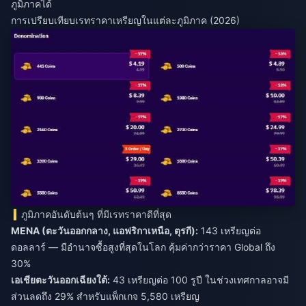
ภูมิภาคได้
การเปรียบเทียบเรทราคาเหรียญในแต่ละภูมิภาค (2026)
ภูมิภาคอันดับต้นๆ ที่มีเรทราคาดีที่สุด
MENA (ตะวันออกกลาง, แอฟริกาเหนือ, ตุรกี):
143 เหรียญต่อ
ดอลลาร์ — มีอำนาจซื้อสูงที่สุดในโลก คุ้มค่ากว่าราคา Global ถึง
30%
เอเชียตะวันออกเฉียงใต้:
43 เหรียญต่อ 100 รูปี ในช่วงเทศกาลอาจมี
ส่วนลดถึง 29% สำหรับแพ็กเกจ 5,580 เหรียญ