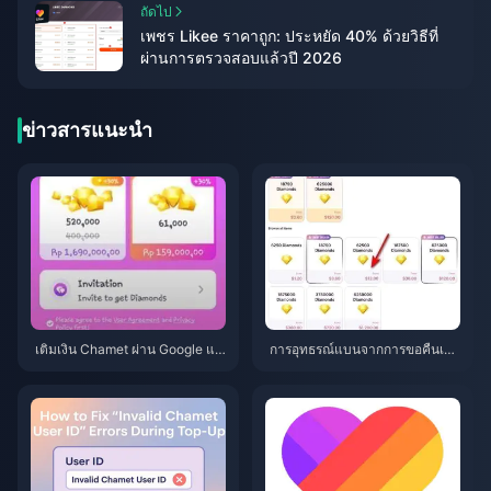
ถัดไป
เพชร Likee ราคาถูก: ประหยัด 40% ด้วยวิธีที่
ผ่านการตรวจสอบแล้วปี 2026
ข่าวสารแนะนำ
เติมเงิน Chamet ผ่าน Google แล้
การอุทธรณ์แบนจากการขอคืนเงิน
วไม่ได้รับเพชร? วิธีแก้ไขปี 2026
(Chargeback) เพชรใน Chamet
ปี 2026: อัตราความสำเร็จเป็น
0% จริงหรือ?