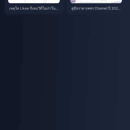
เหตุใด Likee ถึงลบวิดีโอเก่าในอิน
คู่มือราคาเพชร Chamet ปี 2026:
โดนีเซียหลังจากเดือนเมษายน 20
ทำไมแพ็กราคา $1.07 ถึงคุ้มค่าที่
26?
สุดอย่างคาดไม่ถึง