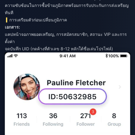
ความซับซ้อนในการซื้อข้ามภูมิภาคพร้อมการรับประกันการส่งเหรียญ
ทันที
การเตรียมตัวก่อนเปลี่ยนภูมิภาค
เอกสาร:
แคปหน้าจอภาพยอดเหรียญ, การสมัครสมาชิก, สถานะ VIP และการ
ตั้งค่า
จดบันทึก UID (กดค้างที่ตัวเลข 8-12 หลักใต้ชื่อเล่นโปรไฟล์)