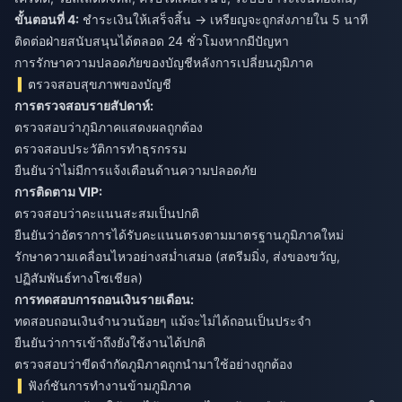
ขั้นตอนที่ 4:
ชำระเงินให้เสร็จสิ้น → เหรียญจะถูกส่งภายใน 5 นาที
ติดต่อฝ่ายสนับสนุนได้ตลอด 24 ชั่วโมงหากมีปัญหา
การรักษาความปลอดภัยของบัญชีหลังการเปลี่ยนภูมิภาค
ตรวจสอบสุขภาพของบัญชี
การตรวจสอบรายสัปดาห์:
ตรวจสอบว่าภูมิภาคแสดงผลถูกต้อง
ตรวจสอบประวัติการทำธุรกรรม
ยืนยันว่าไม่มีการแจ้งเตือนด้านความปลอดภัย
การติดตาม VIP:
ตรวจสอบว่าคะแนนสะสมเป็นปกติ
ยืนยันว่าอัตราการได้รับคะแนนตรงตามมาตรฐานภูมิภาคใหม่
รักษาความเคลื่อนไหวอย่างสม่ำเสมอ (สตรีมมิ่ง, ส่งของขวัญ,
ปฏิสัมพันธ์ทางโซเชียล)
การทดสอบการถอนเงินรายเดือน:
ทดสอบถอนเงินจำนวนน้อยๆ แม้จะไม่ได้ถอนเป็นประจำ
ยืนยันว่าการเข้าถึงยังใช้งานได้ปกติ
ตรวจสอบว่าขีดจำกัดภูมิภาคถูกนำมาใช้อย่างถูกต้อง
ฟังก์ชันการทำงานข้ามภูมิภาค