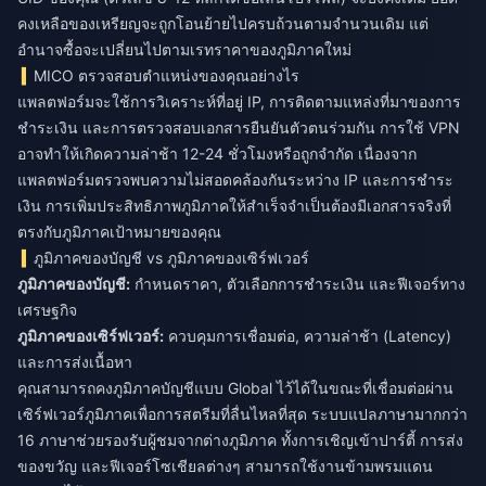
คงเหลือของเหรียญจะถูกโอนย้ายไปครบถ้วนตามจำนวนเดิม แต่
อำนาจซื้อจะเปลี่ยนไปตามเรทราคาของภูมิภาคใหม่
MICO ตรวจสอบตำแหน่งของคุณอย่างไร
แพลตฟอร์มจะใช้การวิเคราะห์ที่อยู่ IP, การติดตามแหล่งที่มาของการ
ชำระเงิน และการตรวจสอบเอกสารยืนยันตัวตนร่วมกัน การใช้ VPN
อาจทำให้เกิดความล่าช้า 12-24 ชั่วโมงหรือถูกจำกัด เนื่องจาก
แพลตฟอร์มตรวจพบความไม่สอดคล้องกันระหว่าง IP และการชำระ
เงิน การเพิ่มประสิทธิภาพภูมิภาคให้สำเร็จจำเป็นต้องมีเอกสารจริงที่
ตรงกับภูมิภาคเป้าหมายของคุณ
ภูมิภาคของบัญชี vs ภูมิภาคของเซิร์ฟเวอร์
ภูมิภาคของบัญชี:
กำหนดราคา, ตัวเลือกการชำระเงิน และฟีเจอร์ทาง
ภูมิภาคของเซิร์ฟเวอร์:
ควบคุมการเชื่อมต่อ, ความล่าช้า (Latency)
และการส่งเนื้อหา
คุณสามารถคงภูมิภาคบัญชีแบบ Global ไว้ได้ในขณะที่เชื่อมต่อผ่าน
เซิร์ฟเวอร์ภูมิภาคเพื่อการสตรีมที่ลื่นไหลที่สุด ระบบแปลภาษามากกว่า
16 ภาษาช่วยรองรับผู้ชมจากต่างภูมิภาค ทั้งการเชิญเข้าปาร์ตี้ การส่ง
ของขวัญ และฟีเจอร์โซเชียลต่างๆ สามารถใช้งานข้ามพรมแดน