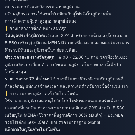
เข้าร่วมภารกิจและกิจกรรมเฉพาะภูมิภาค
ปรับพฤติกรรมการใช้งานให้เหมือนกับผู้ใช้จริงในภูมิภาคนั้น
การเพิ่มความคุ้มค่าสูงสุด: กลยุทธ์ขั้นสูง
ช่วงเวลาการซื้อที่เหมาะสมที่สุด
วันหยุดประจำภูมิภาค:
ส่วนลด 29% สำหรับบางแพ็กเกจ (โดยเฉพาะ
5,580 เหรียญ) ภูมิภาค MENA มีวันหยุดที่ต่างจากตลาดตะวันตก ควร
ศึกษาปฏิทินของภูมิภาคนั้นๆ ก่อนเปลี่ยน
ช่วงเวลาสะสมรางวัลสูงสุด:
19.00 - 22.00 น. ตามเวลาท้องถิ่นของ
ภูมิภาคที่ลงทะเบียน ทำภารกิจเฉพาะภูมิภาคในช่วงเวลานี้เพื่อรับ
โบนัสสูงสุด
ระยะเวลารอ 72 ชั่วโมง:
ใช้เวลานี้ในการศึกษาอีเวนต์ในภูมิภาคที่
กำลังจัดอยู่ แพ็กเกจจำกัดเวลา และส่วนลดสำหรับการซื้อจำนวนมาก
การรวมราคาภูมิภาคเข้ากับโปรโมชัน
ใช้ราคาตามภูมิภาคควบคู่ไปกับโปรโมชันของแพลตฟอร์มเพื่อการ
ประหยัดที่มากขึ้น ตัวอย่างเช่น: ส่วนลดอีเวนต์ 29% สำหรับ 5,580
เหรียญใน MENA (ซึ่งราคาพื้นฐานดีกว่า 30% อยู่แล้ว) = ประหยัด
รวมได้เกือบ 50% เมื่อเทียบกับราคามาตรฐาน Global
แพ็กเกจใหญ่ในช่วงโปรโมชัน: