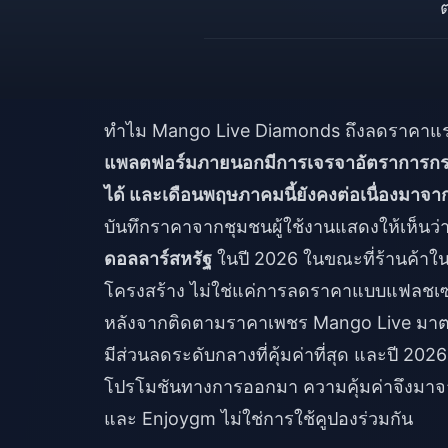
ทำไม Mango Live Diamonds ถึงลดราคาแร
แพลตฟอร์มภายนอกมีการเจรจาอัตราการกระ
ได้ และเดือนพฤษภาคมนี้ยังคงต่อเนื่องมา
บันทึกราคาจากชุมชนผู้ใช้งานแสดงให้เห็น
ดอลลาร์สหรัฐ
ในปี 2026 ในขณะที่ร้านค้าในแ
โครงสร้าง ไม่ใช่แค่การลดราคาแบบแฟลชเซลล
หลังจากติดตามราคาเพชร Mango Live มาตลอ
มีส่วนลดระดับกลางที่คุ้มค่าที่สุด และปี 202
โปรโมชันทางการออกมา ความคุ้มค่าจึงม
และ Enjoygm ไม่ใช่การใช้คูปองร่วมกัน