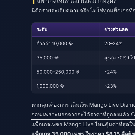
แพ็กเกจไหนที่ได้ส่วนลดมากที่สุด?
นี่คือรายละเอียดตามจริง ไม่ใช่ทุกแพ็กเกจที
ระดับ
ช่วงส่วนลด
ต่ำกว่า 10,000 💎
20–24%
35,000 💎
สูงสุด 70% (โ
50,000–250,000 💎
~24%
1,000,000 💎
~23%
หากคุณต้องการ
เติมเงิน Mango Live Diam
ก่อน เพราะนอกจากจะได้ราคาที่ถูกลงแล้ว ย
แพ็กเกจเพชร Mango Live ไหนคุ้มค่าที่สุดในเ
แพ็กเกจ 35,000 เพชร ในราคา $8.15 คือผู้