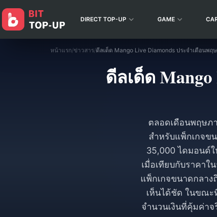
DIRECT TOP-UP
GAME
CA
หน้าแรก
/
ข่าวสาร
/
ดีลเด็ด Mang
ตลอดเดือนพฤษภาค
สำหรับแพ็กเกจขนา
35,000 ไดมอนด์ให้
เมื่อเทียบกับราคาใน
แพ็กเกจขนาดกลางถึงใ
เห็นได้ชัด ในขณะที
จำนวนเงินที่คุ้มค่