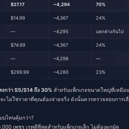
$27.17
~4,294
70%
$14.99
~4,367
24%
—
~4,295
แตกต่างกันไป
$74.99
~4,367
24%
—
~4,298
—
$299.99
~4,280
23%
งกว่า S5/S14 ถึง 30%
สำหรับแพ็กเกจขนาดใหญ่ที่เหมือ
ห็นจะไม่ใช่ราคาที่คุณต้องจ่ายจริง ดังนั้นควรตรวจสอบการเล
บบไหนคุ้มกว่า?
000 เพชร เรทดีที่สุดสำหรับแพ็กเกจเล็ก ไม่ต้องผูกมัด