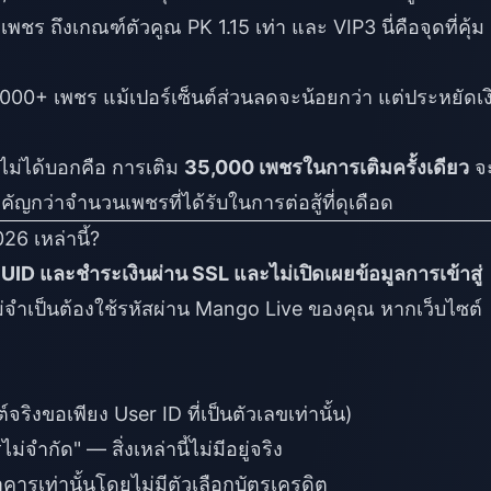
ชร ถึงเกณฑ์ตัวคูณ PK 1.15 เท่า และ VIP3 นี่คือจุดที่คุ้ม
00+ เพชร แม้เปอร์เซ็นต์ส่วนลดจะน้อยกว่า แต่ประหยัดเง
งไม่ได้บอกคือ การเติม
35,000 เพชรในการเติมครั้งเดียว
จ
ัญกว่าจำนวนเพชรที่ได้รับในการต่อสู้ที่ดุเดือด
6 เหล่านี้?
UID และชำระเงินผ่าน SSL และไม่เปิดเผยข้อมูลการเข้าสู่
ม่จำเป็นต้องใช้รหัสผ่าน Mango Live ของคุณ หากเว็บไซต์
์จริงขอเพียง User ID ที่เป็นตัวเลขเท่านั้น)
ำกัด" — สิ่งเหล่านี้ไม่มีอยู่จริง
ารเท่านั้นโดยไม่มีตัวเลือกบัตรเครดิต