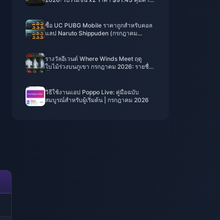
จริงหรือ?
ซื้อ UC PUBG Mobile ราคาถูกสำหรับคอล
แลป Naruto Shippuden (กรกฎาคม
2026): ค่าใช้จ่าย, แพ็กเกจที่คุ้มที่สุด และวิธี
เติมเงินที่ปลอดภัย
รางวัลอีเวนต์ Where Winds Meet ฤดู
ใบไม้ร่วงบนภูเขา กรกฎาคม 2026: รายชื่อ
ทั้งหมด, สกุลเงิน และลำดับความสำคัญ
วิธีใช้งานแอป Poppo Live: คู่มือฉบับ
สมบูรณ์สำหรับผู้เริ่มต้น | กรกฎาคม 2026