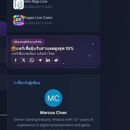
เพชร Bigo Live
GLOBAL
857 ขายแล้ว
Poppo Live Coins
GLOBAL
837 ขายแล้ว
ข้อเสนอมีจำนวนจำกัด
แชร์เพื่อลุ้นรับส่วนลดสูงสุด 10%
แชร์เพื่อปลดล็อกวงล้อนำโชค
เกี่ยวกับผู้เขียน
Marcus Chen
Senior Gaming Industry Analyst with 12+ years of
experience in digital entertainment and game