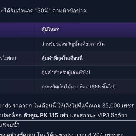
่จะได้รับส่วนลด "30%" ตามหัวข้อข่าว:
คุ้มไหม?
สำหรับของขวัญชิ้นเดียวเท่านั้น
ปรโมชัน)
คุ้มค่าที่สุดในเดือนนี้
คุ้มค่าสำหรับผู้เล่นทั่วไป
ประหยัดเงินได้มากที่สุด ($66 ขึ้นไป)
onds ราคาถูก
ในเดือนนี้ ให้เล็งไปที่แพ็กเกจ 35,000 เพชร
ังปลดล็อก
ตัวคูณ PK 1.15 เท่า
และสถานะ VIP3 อีกด้วย
ดือนนี้?
ชนะอย่างชัดเจน
โดยให้เพชรประมาณ 4,294 เพชรต่อ