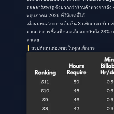
ดอลลาร์สหรัฐ ซึ่งมากกว่าร้านค้าทางการถึง
พฤษภาคม 2026 ที่ให้เรทนี้ได้
เมื่อผมทดสอบการเติมเงิน 3 แพ็กเกจเปรียบเ
มากกว่าการซื้อแพ็กเกจเล็กแยกกันถึง 28% กา
ค่าเลย
สรุปต้นทุนต่อเพชรในทุกแพ็กเกจ