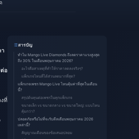
ด
สารบัญ
คา
ทำไม Mango Live Diamonds ถึงลดราคาแรงสูงสุด
ถึง 30% ในเดือนพฤษภาคม 2026?
อะไรคือสาเหตุที่ทำให้ราคาลดลงจริงๆ?
ต่อ
แพ็กเกจไหนที่ได้ส่วนลดมากที่สุด?
แพ็กเกจเพชร Mango Live ไหนคุ้มค่าที่สุดในเดือน
นี้?
สรุปต้นทุนต่อเพชรในทุกแพ็กเกจ
ที่
ขนาดเล็ก vs ขนาดกลาง vs ขนาดใหญ่: แบบไหน
คุ้มกว่า?
p
ปลอดภัยหรือไม่ที่จะรับดีลเดือนพฤษภาคม 2026
เหล่านี้?
สัญญาณเตือนของข้อเสนอปลอม