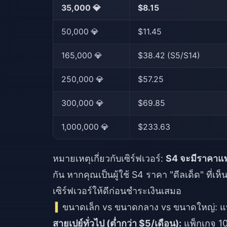
35,000 💎
$8.15
50,000 💎
$11.45
165,000 💎
$38.42 (S5/S14)
250,000 💎
$57.25
300,000 💎
$69.85
1,000,000 💎
$233.63
หมายเหตุเกี่ยวกับเซิร์ฟเวอร์:
S4 จะมีราคาแพ
กัน หากคุณเป็นผู้ใช้ S4 ราคา "ดีลเด็ด" ที่เ
เซิร์ฟเวอร์ให้ดีก่อนชำระเงินเสมอ
ขนาดเล็ก vs ขนาดกลาง vs ขนาดใหญ่: แ
สายเปย์ทั่วไป (ต่ำกว่า $5/เดือน):
แพ็กเกจ 10,