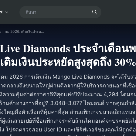
RD
ดีลเด็ด Mango Live Diamonds ประจำเดือนพฤษภาคม 2026: เติมเงินประหยัดสูงสุดถึง 30%
o Live Diamonds ประจำเดือน
เติมเงินประหยัดสูงสุดถึง 30
ม 2026 การเติมเงิน Mango Live Diamonds จะได้รับส่ว
ดกลางถึงขนาดใหญ่ผ่านดีลจากผู้ให้บริการภายนอกที่เชื่อ
ความคุ้มค่าต่อราคาดีที่สุดแห่งปีที่ประมาณ 4,294 ไดมอ
ร้านค้าทางการที่อยู่ที่ 3,048–3,077 ไดมอนด์ หากคุณกำลัง
หญ่คือตัวเลือกที่คุ้มค่าที่สุด ส่วนแพ็กเกจขนาดเล็กแทบจะ
่ผู้เล่นสายเปย์ที่ซื้อแพ็กเกจระดับล้านไดมอนด์จะประหยัดได้
าจริง โปรดตรวจสอบ User ID และเซิร์ฟเวอร์ของคุณให้ถูกต้