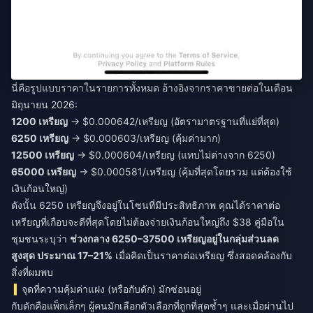
นี่คือรูปแบบราคาในรายการทั้งหมด อ้างอิงจากราคาขายต่อในเดือน
มิถุนายน 2026:
1200 เหรียญ
→ $0.000642/เหรียญ (อัตรามาตรฐานที่แย่ที่สุด)
6250 เหรียญ
→ $0.000603/เหรียญ (คุ้มค่ามาก)
12500 เหรียญ
→ $0.000604/เหรียญ (แทบไม่ต่างจาก 6250)
65000 เหรียญ
→ $0.000581/เหรียญ (คุ้มที่สุดโดยรวม แต่ต้องใช้
เงินก้อนใหญ่)
ดังนั้น 6250 เหรียญจึงอยู่ในโซนที่มีประสิทธิภาพ คุณได้ราคาต่อ
เหรียญที่เกือบจะดีที่สุดโดยไม่ต้องจ่ายเงินก้อนใหญ่ถึง $38 คู่มือใน
ชุมชนระบุว่า
ช่วงกลาง 6250–37500 เหรียญอยู่ในกลุ่มส่วนลด
สูงสุด ประมาณ 17–21%
เมื่อคิดเป็นราคาต่อเหรียญ ซึ่งสอดคล้องกับ
สิ่งที่ผมพบ
จุดที่ความคุ้มค่าแฝง (หรือกับดัก) มักซ่อนอยู่
กับดักคือแพ็กเล็กๆ ผู้คนมักเลือกตัวเลือกที่ถูกที่สุดซ้ำๆ และเมื่อผ่านไป