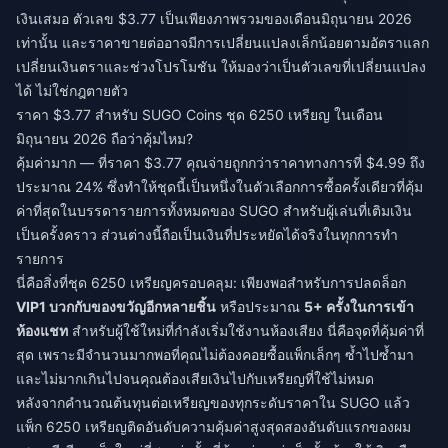
เงินเสมอ ตัวเลข $3.77 เป็นเพียงภาพรวมของเดือนมิถุนายน 2026
เท่านั้น และราคาขายต่ออาจมีการเปลี่ยนแปลงเล็กน้อยตามอัตราแลก
เปลี่ยนเงินตราและช่วงโปรโมชัน ให้มองว่าเป็นตัวเลขที่เปลี่ยนแปลง
ได้ ไม่ใช่กฎตายตัว
ราคา $3.77 สำหรับ SUGO Coins ชุด 6250 เหรียญ ในเดือน
มิถุนายน 2026 ถือว่าคุ้มไหม?
คุ้มค่ามาก — ที่ราคา $3.77 คุณจ่ายถูกกว่าราคาทางการที่ $4.99 ถึง
ประมาณ 24% ซึ่งทำให้ชุดนี้เป็นหนึ่งในตัวเลือกการซื้อครั้งเดียวที่คุ้ม
ค่าที่สุดในบรรดารายการทั้งหมดของ SUGO สำหรับผู้เล่นที่เติมเงิน
เป็นครั้งคราว ส่วนต่างนี้ถือเป็นเงินที่ประหยัดได้จริงในทุกการทำ
รายการ
นี่คือสิ่งที่ชุด 6250 เหรียญครอบคลุม: เพียงพอสำหรับการปลดล็อก
VIP1 บวกกับของขวัญอีกหลายชิ้น
หรือประมาณ
5+ ครั้งในการเข้า
ห้องแชท
สำหรับผู้ใช้ใหม่ที่กำลังเริ่มใช้งานห้องเสียง นี่คือจุดที่คุ้มค่าที่
สุด เพราะมีจำนวนมากพอที่คุณไม่ต้องคอยซื้อแพ็กเล็กๆ ซ้ำไปซ้ำมา
และไม่มากเกินไปจนคุณต้องเสียเงินไปกับเหรียญที่ใช้ไม่หมด
หลังจากคำนวณต้นทุนต่อเหรียญของทุกระดับราคาใน SUGO แล้ว
แพ็ก 6250 เหรียญติดอันดับความคุ้มค่าสูงสุดสองอันดับแรกของผม