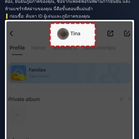
ต้อง, ยืนยันภูมิภาคของคุณ, ซื้อจากแพลตฟอร์มที่ผ่านการยืนยัน และ
ห้ามแชร์รหัสผ่านของคุณ นี่คือขั้นตอนที่แม่นยำ
ก่อนซื้อ: ค้นหา ID ผู้เล่นและภูมิภาคของคุณ