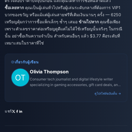
ตรวจสอบราคาปัจจุบันก่อน และคุณได้ทำการซื้อที่ฉลาดแล้ว
ซื้อเลยหาก
คุณเป็นผู้เล่นทั่วไปหรือผู้เล่นระดับกลางที่ต้องการ VIP1
บวกของขวัญ หรือแม้แต่ผู้เล่นสายฟรีที่เติมเงินนานๆ ครั้ง — 6250
เหรียญคุ้มกว่าการซื้อแพ็กเล็กๆ ซ้ำๆ เสมอ
ข้ามไปหาก
คุณซื้อเพียง
เพราะตัวเลขราคาต่อเหรียญดูดีแต่ไม่ได้ใช้เหรียญนั้นจริงๆ ในกรณี
นั้น อย่าซื้อเกินความจำเป็น สำหรับคนอื่นๆ แล้ว $3.77 คือระดับที่
เหมาะสมในราคาที่ใช่
เกี่ยวกับผู้เขียน
Olivia Thompson
Consumer tech journalist and digital lifestyle writer
specializing in gaming accessories, gift card deals, and
platform reviews.
ดูโปรไฟล์ฉบับเต็ม →
แชร์