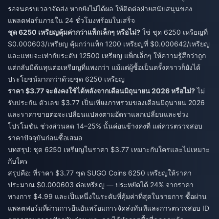
รอจนครบเวลาจัดส่ง หากยังไม่ได้ผล ให้ติดต่อฝ่ายสนับสนุนของ
แพลตฟอร์มภายใน 24 ชั่วโมงพร้อมใบเสร็จ
ชุด 6250 เหรียญคุ้มค่ากว่าแพ็กเล็กๆ หรือไม่?
ใช่ ชุด 6250 เหรียญที่
$0.000603/เหรียญ คุ้มกว่าแพ็ก 1200 เหรียญที่ $0.000642/เหรียญ
และแทบจะเท่ากับระดับ 12500 เหรียญ แพ็กเล็กๆ ให้ความรู้สึกว่าถูก
แต่กลับมีต้นทุนต่อเหรียญที่แพงกว่า แม้แต่ผู้ซื้อเป็นครั้งคราวก็ยังได้
ประโยชน์มากกว่าด้วยชุด 6250 เหรียญ
ราคา $3.77 จะยังคงใช้ได้หลังจากเดือนมิถุนายน 2026 หรือไม่?
ไม่
รับประกัน ตัวเลข $3.77 เป็นเพียงภาพรวมของเดือนมิถุนายน 2026
และราคาขายต่อจะเปลี่ยนแปลงตามอัตราแลกเปลี่ยนและช่วง
โปรโมชัน ช่วงส่วนลด 14–25% นั้นค่อนข้างคงที่ แต่ควรตรวจสอบ
ราคาปัจจุบันก่อนซื้อเสมอ
บทสรุป: ชุด 6250 เหรียญในราคา $3.77 เหมาะกับใครและไม่เหมาะ
กับใคร
สรุปคือ: ที่ราคา $3.77 ชุด SUGO Coins 6250 เหรียญให้ราคา
ประมาณ $0.000603 ต่อเหรียญ — ประหยัดได้ 24% จากราคา
ทางการ $4.99 และเป็นหนึ่งในระดับที่คุ้มค่าที่สุดในรายการ ซื้อผ่าน
แพลตฟอร์มที่ผ่านการยืนยันพร้อมการจัดส่งทันทีและการตรวจสอบ ID