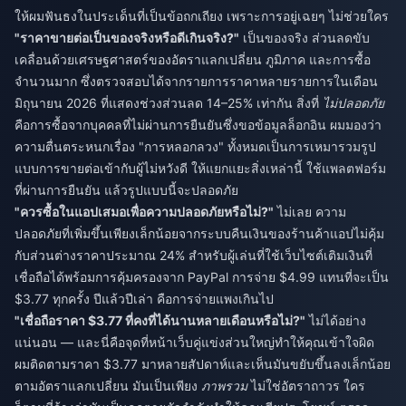
ให้ผมฟันธงในประเด็นที่เป็นข้อถกเถียง เพราะการอยู่เฉยๆ ไม่ช่วยใคร
"ราคาขายต่อเป็นของจริงหรือดีเกินจริง?"
เป็นของจริง ส่วนลดขับ
เคลื่อนด้วยเศรษฐศาสตร์ของอัตราแลกเปลี่ยน ภูมิภาค และการซื้อ
จำนวนมาก ซึ่งตรวจสอบได้จากรายการราคาหลายรายการในเดือน
มิถุนายน 2026 ที่แสดงช่วงส่วนลด 14–25% เท่ากัน สิ่งที่
ไม่ปลอดภัย
คือการซื้อจากบุคคลที่ไม่ผ่านการยืนยันซึ่งขอข้อมูลล็อกอิน ผมมองว่า
ความตื่นตระหนกเรื่อง "การหลอกลวง" ทั้งหมดเป็นการเหมารวมรูป
แบบการขายต่อเข้ากับผู้ไม่หวังดี ให้แยกแยะสิ่งเหล่านี้ ใช้แพลตฟอร์ม
ที่ผ่านการยืนยัน แล้วรูปแบบนี้จะปลอดภัย
"ควรซื้อในแอปเสมอเพื่อความปลอดภัยหรือไม่?"
ไม่เลย ความ
ปลอดภัยที่เพิ่มขึ้นเพียงเล็กน้อยจากระบบคืนเงินของร้านค้าแอปไม่คุ้ม
กับส่วนต่างราคาประมาณ 24% สำหรับผู้เล่นที่ใช้เว็บไซต์เติมเงินที่
เชื่อถือได้พร้อมการคุ้มครองจาก PayPal การจ่าย $4.99 แทนที่จะเป็น
$3.77 ทุกครั้ง ปีแล้วปีเล่า คือการจ่ายแพงเกินไป
"เชื่อถือราคา $3.77 ที่คงที่ได้นานหลายเดือนหรือไม่?"
ไม่ได้อย่าง
แน่นอน — และนี่คือจุดที่หน้าเว็บคู่แข่งส่วนใหญ่ทำให้คุณเข้าใจผิด
ผมติดตามราคา $3.77 มาหลายสัปดาห์และเห็นมันขยับขึ้นลงเล็กน้อย
ตามอัตราแลกเปลี่ยน มันเป็นเพียง
ภาพรวม
ไม่ใช่อัตราถาวร ใคร