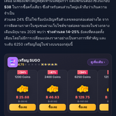
เสมอ มีเพียงแพ็กใหญ่ที่สุดเท่านั้นที่คุ้มกว่า แต่แพ็กนั้นต้องใช้เงินเกือบ
$38
ในการซื้อครั้งเดียว ซึ่งสำหรับคนส่วนใหญ่แล้วถือว่าเกินความ
จำเป็น
ส่วนลด 24% นี้ไม่ใช่เรื่องบังเอิญหรือตัวเลขหลอกล่อแต่อย่างใด จาก
การติดตามราคาในชุมชนผ่านเว็บไซต์ขายต่อหลายแห่งในช่วงกลาง
เดือนมิถุนายน 2026 พบว่า
ช่วงส่วนลด 14–25%
ยังคงที่ตลอดทั้ง
เดือนโดยไม่มีการเปลี่ยนแปลงราคาอย่างเป็นทางการที่สำคัญ และ
ระดับ 6250 เหรียญก็อยู่ในช่วงบนของกลุ่มนี้
เหรียญ SUGO
ดูเพิ่มเติม ›
4.75
590 ขายแล้ว
-34%
-47%
-34%
-40
1200 Coins
2400 Coins
6250 Coins
12500 C
฿ 25.68
฿ 46.63
฿ 129.75
฿ 239
฿ 39.16
฿ 87.82
฿ 197.59
฿ 395.
ซื้อเลย
ซื้อเลย
ซื้อเลย
ซื้อเล