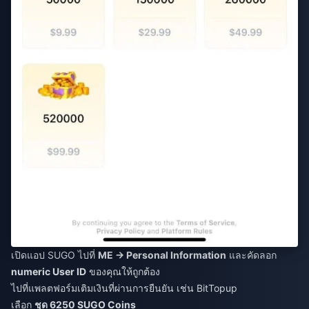
เปิดแอป SUGO ไปที่
ME → Personal Information
และคัดลอก
numeric User ID
ของคุณให้ถูกต้อง
ไปที่แพลตฟอร์มเติมเงินที่ผ่านการยืนยัน เช่น BitTopup
เลือก
ชุด 6250 SUGO Coins