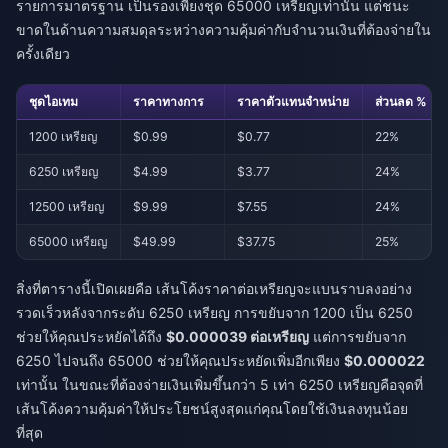
รายการมาตรฐาน เป็นรองเพียงชุด 65000 เหรียญเท่านั้น แต่ชนะ
ขาดในด้านความสมดุลระหว่างความคุ้มค่ากับจำนวนเงินที่ต้องจ่ายใน
ครั้งเดียว
ชุดไอเทม
ราคาทางการ
ราคาตัวแทนจำหน่าย
ส่วนลด %
1200 เหรียญ
$0.99
$0.77
22%
6250 เหรียญ
$4.99
$3.77
24%
12500 เหรียญ
$9.99
$7.55
24%
65000 เหรียญ
$49.99
$37.75
25%
สิ่งที่ตารางนี้เปิดเผยคือ เส้นโค้งราคาต่อเหรียญจะแบนราบลงอย่าง
รวดเร็วหลังจากระดับ 6250 เหรียญ การขยับจาก 1200 เป็น 6250
ช่วยให้คุณประหยัดได้ถึง
$0.000039 ต่อเหรียญ
แต่การขยับจาก
6250 ไปจนถึง 65000 ช่วยให้คุณประหยัดเพิ่มอีกเพียง
$0.000022
เท่านั้น ในขณะที่ต้องจ่ายเงินเพิ่มขึ้นกว่า 5 เท่า 6250 เหรียญคือจุดที่
เส้นโค้งความคุ้มค่าให้ประโยชน์สูงสุดแก่คุณโดยใช้เงินลงทุนน้อย
ที่สุด