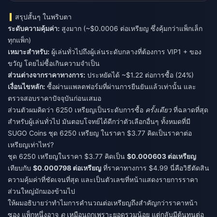
สรุปสั้นๆ ในพริบตา
ระดับความคุ้มค่า:
สูงมาก (~$0.0006 ต่อเหรียญ ซึ่งคุ้มกว่าแพ็กเล็ก
ทุกแพ็ก)
เหมาะสำหรับ:
ผู้เล่นทั่วไปถึงผู้เล่นระดับกลางที่ต้องการ VIP1 + ของ
ขวัญ โดยไม่ซื้อเกินความจำเป็น
ส่วนต่างจากราคาทางการ:
ประหยัดได้ ~$1.22 ต่อการซื้อ (24%)
เงื่อนไขหลัก:
ซื้อผ่านแพลตฟอร์มที่ผ่านการยืนยันแล้วเท่านั้น และ
ตรวจสอบราคาปัจจุบันก่อนเสมอ
ส่วนตัวผมคิดว่า 6250 เหรียญเป็นระดับการซื้อ
ครั้งเดียว
ที่ฉลาดที่สุด
สำหรับผู้เล่นทั่วไป มันตอบโจทย์ได้ดีกว่าตัวเลือกอื่นๆ ทั้งหมดที่มี
SUGO Coins ชุด 6250 เหรียญ ในราคา $3.77 คิดเป็นราคาต่อ
เหรียญเท่าไหร่?
ชุด 6250 เหรียญในราคา $3.77 คิดเป็น
$0.000603 ต่อเหรียญ
เทียบกับ
$0.000798 ต่อเหรียญ
ที่ราคาทางการ $4.99 นี่คือวิธีตัดสิน
ความคุ้มค่าที่ชัดเจนที่สุด และเป็นตัวเลขที่หน้าแสดงรายการราคา
ส่วนใหญ่มักมองข้ามไป
ให้ผมอธิบายว่าทำไมการคำนวณต่อเหรียญถึงสำคัญกว่าราคาหน้า
ซอง แพ็กหนึ่งอาจ
ดู
เหมือนถูกเพราะยอดรวมน้อย แต่กลับมีต้นทุนต่อ