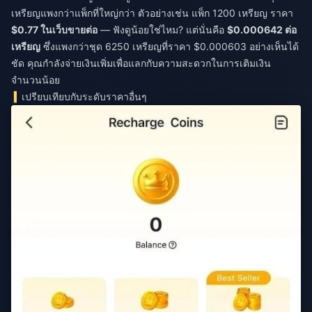
เหรียญแพงกว่าแพ็กที่ใหญ่กว่า ตัวอย่างเช่น แพ็ก 1200 เหรียญ ราคา
$0.77 ในเว็บขายต่อ
— ฟังดูน้อยใช่ไหม? แต่นั่นคือ
$0.000642 ต่อ
เหรียญ
ซึ่งแพงกว่าชุด 6250 เหรียญที่ราคา $0.000603 อย่างเห็นได้
ชัด คุณกำลังจ่ายเงินเพิ่มเพื่อแลกกับความสะดวกในการเติมเงิน
จำนวนน้อย
เปรียบเทียบกับระดับราคาอื่นๆ