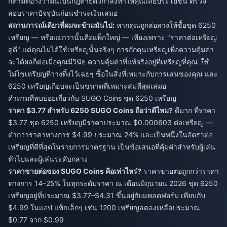
ก็ตามที่อ้างว่ามันเป็นกฎตายตัวกำลังทำให้คุณเสียประโยชน์ ตรวจ
สอบราคาปัจจุบันก่อนชำระเงินเสมอ
สถานการณ์เดียวที่ผมจะข้ามมันไป:
หากคุณถูกล่อลวงให้ซื้อชุด 6250
เหรียญ — หรือแย่กว่านั้นคือแพ็กใหญ่ — เพียงเพราะ "ราคาต่อเหรียญ
ดูดี" แต่คุณไม่ได้ใช้เหรียญนั้นจริงๆ การกักตุนเหรียญเพื่อความคุ้มค่า
จะได้ผลก็ต่อเมื่อคุณมีวินัย ความคุ้มค่าที่แท้จริงอยู่ที่เหรียญที่คุณ
ใช้
ไม่ใช่เหรียญที่วางทิ้งไว้เฉยๆ ซื้อในสิ่งที่เหมาะกับการเล่นของคุณ และ
6250 เหรียญเกือบจะเป็นขนาดที่เหมาะสมที่สุดเสมอ
คำถามที่พบบ่อยเกี่ยวกับ SUGO Coins ชุด 6250 เหรียญ
ราคา $3.77 สำหรับ 6250 SUGO Coins ถือว่าดีไหม?
ดีมาก ที่ราคา
$3.77 ชุด 6250 เหรียญมีราคาประมาณ $0.000603 ต่อเหรียญ —
ต่ำกว่าราคาทางการ $4.99 ประมาณ 24% และเป็นหนึ่งในอัตราต่อ
เหรียญที่ดีที่สุดในรายการมาตรฐาน เป็นข้อเสนอที่คุ้มค่าสำหรับผู้เล่น
ทั่วไปและผู้เล่นระดับกลาง
ราคาขายต่อของ SUGO Coins คือเท่าไหร่?
ราคาขายต่อถูกกว่าราคา
ทางการ 14–25% ในทุกระดับราคา ณ เดือนมิถุนายน 2026 ชุด 6250
เหรียญอยู่ที่ประมาณ $3.77–$4.31 ขึ้นอยู่กับแพลตฟอร์ม เทียบกับ
$4.99 ในแอป แพ็กเล็กๆ เช่น 1200 เหรียญลดลงเหลือประมาณ
$0.77 จาก $0.99