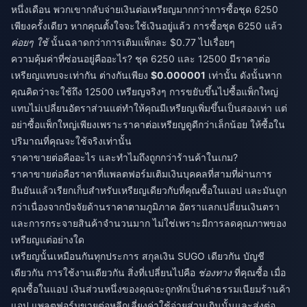
หนึ่งเดือน พวกเขากลับจ่ายเงินต่อเหรียญมากกว่าการซื้อชุด 6250
เพียงครั้งเดียว หากคุณตั้งใจจะใช้เงินอยู่แล้ว การซื้อชุด 6250 แล้ว
ค่อยๆ ใช้
นั้นฉลาดกว่าการเติมแพ็กละ $0.77 ไปเรื่อยๆ
ความคุ้มค่าที่ซ่อนอยู่คืออะไร? ชุด 6250 และ 12500 มีราคาต่อ
เหรียญแทบจะเท่ากัน ต่างกันเพียง
$0.000001
เท่านั้น ดังนั้นหาก
คุณคิดว่าจะใช้ถึง 12500 เหรียญจริงๆ การขยับขึ้นไปซื้อแพ็กใหญ่
แทบไม่เปลี่ยนอัตราส่วนแต่ทำให้คุณมีเหรียญเพิ่มขึ้นเป็นสองเท่า แต่
อย่าซื้อแพ็กใหญ่เพียงเพราะราคาต่อเหรียญดูดีกว่าเล็กน้อย ให้ซื้อใน
ปริมาณที่คุณจะใช้จริงเท่านั้น
ราคาขายต่อคืออะไร และทำไมถึงถูกกว่าร้านค้าในเกม?
ราคาขายต่อคือราคาที่แพลตฟอร์มเติมเงินบุคคลที่สามที่ผ่านการ
ยืนยันแล้วเรียกเก็บสำหรับเหรียญเดียวกับที่คุณซื้อในแอป และมันถูก
กว่าเนื่องจากปัจจัยด้านราคาตามภูมิภาค อัตราแลกเปลี่ยนเงินตรา
และการกระจายสินค้าจำนวนมาก ไม่ใช่เพราะมีการลดคุณภาพของ
เหรียญแต่อย่างใด
เหรียญนั้นเหมือนกันทุกประการ สกุลเงิน SUGO เดียวกัน บัญชี
เดียวกัน การใช้งานเดียวกัน สิ่งที่เปลี่ยนไปคือ
ช่องทาง
ที่คุณซื้อ เมื่อ
คุณซื้อในแอป เงินส่วนหนึ่งของคุณจะถูกหักเป็นค่าธรรมเนียมร้านค้า
แอป แพลตฟอร์มขายต่อหลีกเลี่ยงค่าใช้จ่ายส่วนเกินนั้นและส่งต่อ