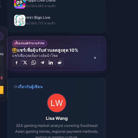
Poppo Live Coins
้
GLOBAL
683 ขายแล้ว
เพชร Bigo Live
GLOBAL
715 ขายแล้ว
ข้อเสนอมีจำนวนจำกัด
แชร์เพื่อลุ้นรับส่วนลดสูงสุด 10%
ns
แชร์เพื่อปลดล็อกวงล้อนำโชค
31
เกี่ยวกับผู้เขียน
Lisa Wang
SEA gaming market analyst covering Southeast
Asian gaming trends, regional payment methods,
and local gaming culture.