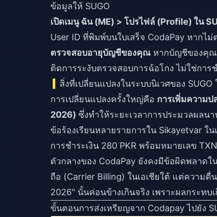
ข้อมูลให้ SUGO
เปิดเมนู ฉัน (ME) > โปรไฟล์ (Profile) ใน
User ID ที่พิมพ์บนใบเสร็จ CodaPay หากไม
ตรวจสอบอายุบัญชีของคุณ
หากบัญชีของคุณมี
ติดการระงับตรวจสอบการฉ้อโกง ไม่ใช่การช
สิ่งที่เปลี่ยนแปลงในระบบนิเวศของ SUG
การเปลี่ยนแปลงครั้งใหญ่คือ
การเพิ่มความปล
2026)
ซึ่งทำให้ระยะเวลาการประมวลผลนานข
ข้อร้องเรียนหลายรายการใน Sikayetvar ใน
การชำระเงิน 280 PKR พร้อมหมายเลข TXN 000
ตัวกลางของ CodaPay ยังคงมีข้อผิดพลาดใน
ถือ (Carrier Billing) ในเอเชียใต้ แต่ควา
2026" นั้นค่อนข้างเกินจริง เพราะผลกระทบเก
ขั้นตอนการส่งเหรียญจาก Codapay ไปยัง 