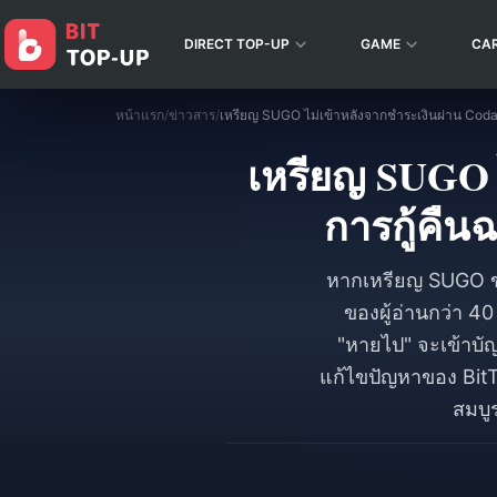
DIRECT TOP-UP
GAME
CA
หน้าแรก
/
ข่าวสาร
/
เหรียญ SUGO ไ
การกู้คื
หากเหรียญ SUGO ขอ
ของผู้อ่านกว่า 4
"หายไป" จะเข้าบัญ
แก้ไขปัญหาของ Bit
สมบู