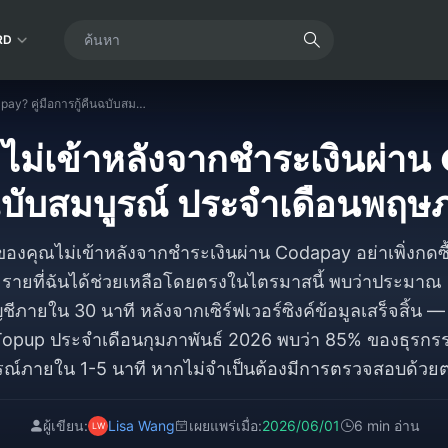
RD
เหรียญ SUGO ไม่เข้าหลังจากชำระเงินผ่าน Codapay? คู่มือการกู้คืนฉบับสมบูรณ์ ประจำเดือนพฤษภาคม 2026
ม่เข้าหลังจากชำระเงินผ่าน C
นฉบับสมบูรณ์ ประจำเดือนพฤษ
งคุณไม่เข้าหลังจากชำระเงินผ่าน Codapay อย่าเพิ่งกดซื
0 รายที่ฉันได้ช่วยเหลือโดยตรงในไตรมาสนี้ พบว่าประมาณ
ชีภายใน 30 นาที หลังจากเซิร์ฟเวอร์ซิงค์ข้อมูลเสร็จสิ้น
Topup ประจำเดือนกุมภาพันธ์ 2026 พบว่า 85% ของธุรกร
รณ์ภายใน 1-5 นาที หากไม่จำเป็นต้องมีการตรวจสอบด้วย
ผู้เขียน:
Lisa Wang
เผยแพร่เมื่อ:
2026/06/01
6 min อ่าน