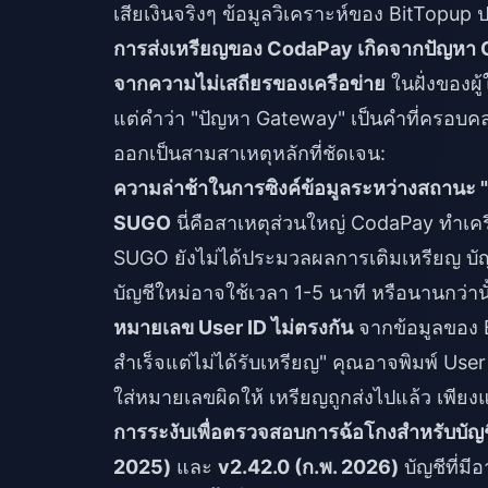
เสียเงินจริงๆ ข้อมูลวิเคราะห์ของ BitTopup
การส่งเหรียญของ CodaPay เกิดจากปัญหา
จากความไม่เสถียรของเครือข่าย
ในฝั่งของผู้
แต่คำว่า "ปัญหา Gateway" เป็นคำที่ครอบ
ออกเป็นสามสาเหตุหลักที่ชัดเจน:
ความล่าช้าในการซิงค์ข้อมูลระหว่างสถานะ 
SUGO
นี่คือสาเหตุส่วนใหญ่ CodaPay ทำเคร
SUGO ยังไม่ได้ประมวลผลการเติมเหรียญ บัญช
บัญชีใหม่อาจใช้เวลา 1-5 นาที หรือนานกว่านั
หมายเลข User ID ไม่ตรงกัน
จากข้อมูลของ B
สำเร็จแต่ไม่ได้รับเหรียญ" คุณอาจพิมพ์ User
ใส่หมายเลขผิดให้ เหรียญถูกส่งไปแล้ว เพียงแ
การระงับเพื่อตรวจสอบการฉ้อโกงสำหรับบัญช
2025)
และ
v2.42.0 (ก.พ. 2026)
บัญชีที่มี