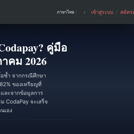
เข้าสู่ระบบ
/
สมัคร
ภาษาไทย
/
odapay? คู่มือ
ภาคม 2026
้อซ้ำ จากกรณีศึกษา
 82% ของเหรียญที่
 — และจากข้อมูลการ
รม CodaPay จะเสร็จ
ตนเอง