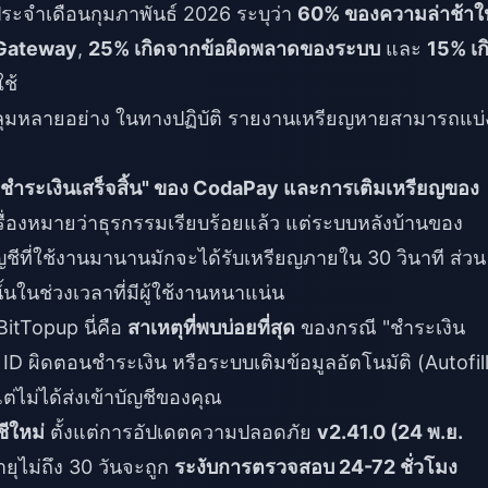
 ประจำเดือนกุมภาพันธ์ 2026 ระบุว่า
60% ของความล่าช้าใ
 Gateway
,
25% เกิดจากข้อผิดพลาดของระบบ
และ
15% เก
ใช้
คลุมหลายอย่าง ในทางปฏิบัติ รายงานเหรียญหายสามารถแบ่
"ชำระเงินเสร็จสิ้น" ของ CodaPay และการเติมเหรียญของ
ื่องหมายว่าธุรกรรมเรียบร้อยแล้ว แต่ระบบหลังบ้านของ
ีที่ใช้งานมานานมักจะได้รับเหรียญภายใน 30 วินาที ส่วน
้นในช่วงเวลาที่มีผู้ใช้งานหนาแน่น
itTopup นี่คือ
สาเหตุที่พบบ่อยที่สุด
ของกรณี "ชำระเงิน
 ID ผิดตอนชำระเงิน หรือระบบเติมข้อมูลอัตโนมัติ (Autofill
ต่ไม่ได้ส่งเข้าบัญชีของคุณ
ีใหม่
ตั้งแต่การอัปเดตความปลอดภัย
v2.41.0 (24 พ.ย.
อายุไม่ถึง 30 วันจะถูก
ระงับการตรวจสอบ 24-72 ชั่วโมง