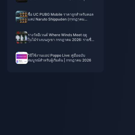
จริงหรือ?
ซื้อ UC PUBG Mobile ราคาถูกสำหรับคอล
แลป Naruto Shippuden (กรกฎาคม
2026): ค่าใช้จ่าย, แพ็กเกจที่คุ้มที่สุด และวิธี
เติมเงินที่ปลอดภัย
รางวัลอีเวนต์ Where Winds Meet ฤดู
ใบไม้ร่วงบนภูเขา กรกฎาคม 2026: รายชื่อ
ทั้งหมด, สกุลเงิน และลำดับความสำคัญ
วิธีใช้งานแอป Poppo Live: คู่มือฉบับ
สมบูรณ์สำหรับผู้เริ่มต้น | กรกฎาคม 2026