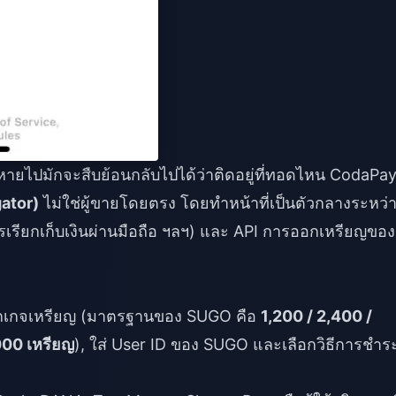
หายไปมักจะสืบย้อนกลับไปได้ว่าติดอยู่ที่ทอดไหน CodaPa
ator)
ไม่ใช่ผู้ขายโดยตรง โดยทำหน้าที่เป็นตัวกลางระหว่
เรียกเก็บเงินผ่านมือถือ ฯลฯ) และ API การออกเหรียญของ
็กเกจเหรียญ (มาตรฐานของ SUGO คือ
1,200 / 2,400 /
000 เหรียญ
), ใส่ User ID ของ SUGO และเลือกวิธีการชำร