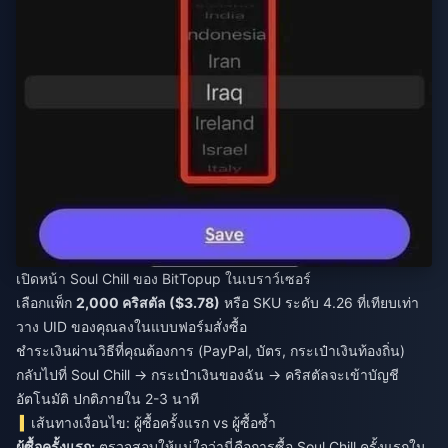
เปิดหน้า Soul Chill ของ BitTopup ในเบราว์เซอร์
เลือกแพ็ก
2,000 คริสตัล ($3.78)
หรือ SKU ระดับ 4.26 ที่เทียบเท่า
วาง UID ของคุณลงในแบบฟอร์มสั่งซื้อ
ชำระเงินผ่านวิธีที่คุณต้องการ (PayPal, บัตร, กระเป๋าเงินท้องถิ่น)
กลับไปที่ Soul Chill → กระเป๋าเงินของฉัน → คริสตัลจะเข้าบัญชี
อัตโนมัติ ปกติภายใน 2-3 นาที
เส้นทางเงื่อนไข: ผู้ซื้อครั้งแรก vs ผู้ซื้อซ้ำ
ผู้ซื้อครั้งแรก:
ตรวจสอบให้แน่ใจว่านี่คือการซื้อ Soul Chill ครั้งแรกใน