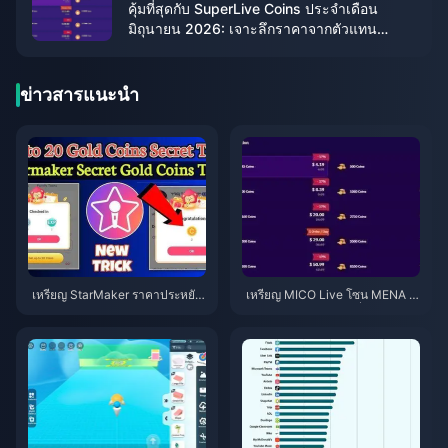
คุ้มที่สุดกับ SuperLive Coins ประจำเดือน
มิถุนายน 2026: เจาะลึกราคาจากตัวแทน
จำหน่าย
ข่าวสารแนะนำ
เหรียญ StarMaker ราคาประหยัด
เหรียญ MICO Live โซน MENA ห
สำหรับการออดิชัน SupernovaX
ลังเวอร์ชัน 5.2: ดีลถูกที่สุด 2026
2026 (ลด 12-23%)