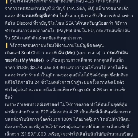
ภูมิภาคใดบ้างที่สามารถเข้าถึงแพ็กระดับ 4.26 ได้ในขณะนี้?
จากการทดสอบผ่านบัญชี 3 บัญชี (NA, SEA, EU) แพ็กเกจขนาดเล็ก
แสดง
จำนวนเหรียญที่เท่ากัน
ในทั้งสามภูมิภาค ซึ่งเป็นการหักล้างข่าว
ลือใน Discord ที่ว่าบัญชีในโซน SEA ได้รับเหรียญน้อยกว่า วิธีการ
ชำระเงินอาจแตกต่างกันไป (PayPal นิยมใน EU, กระเป๋าเงินท้องถิ่น
ใน SEA) แต่ตัวสินค้าเหมือนกันทุกประการ
วิธีตรวจสอบความพร้อมใช้งานภายในบัญชีของคุณ
เปิดแอป Soul Chill → แตะที่
ฉัน (Me)
(มุมขวาล่าง) →
กระเป๋าเงิน
ของฉัน (My Wallet)
→ เลื่อนดูรายการแพ็กเกจ หากคุณเห็นแพ็ก
ราคา $1.89, $3.78 และ $9.46 แสดงว่าคุณใช้งานได้ หากไม่เห็น
แสดงว่าหน้าร้านค้าในภูมิภาคของคุณยังไม่ได้ซิงค์ข้อมูล ซึ่งปกติจะ
แก้ไขได้ภายใน 24 ชั่วโมงหลังการเข้าสู่ระบบครั้งแรกหลังเปิดตัว
ทำไมผู้เล่นจำนวนมากถึงเลือกแพ็กเหรียญระดับ 4.26 มากกว่าแพ็ก
อื่น?
เพราะตัวเลขทางคณิตศาสตร์ ไม่ใช่การตลาด ทำให้มันเป็นจุดที่คุ้ม
ค่าที่สุดสำหรับสาย F2P แพ็กระดับ 4.26 เป็นแพ็กที่เล็กที่สุดที่สามารถ
ปลดล็อกโบนัสการซื้อครั้งแรก 100% ได้อย่างคุ้มค่า โดยไม่ทำให้คุณ
ต้องจ่ายในราคาที่สูงเกินไปสำหรับผู้เล่นสายเปย์น้อย การเลือกแพ็กที่
เล็กกว่า ($1.89/1,000 เหรียญ) จะทำให้เสียโบนัสไปกับจำนวนเหรียญ