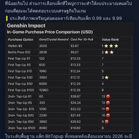
ที่น้อยเกินไป ส่วนการเลือกแพ็กที่ใหญ่กว่าจะทำให้งบประมาณหมดไป
ก่อนที่คุณจะได้ทดสอบระบบเศรษฐกิจในเกม
ประสิทธิภาพเหรียญต่อดอลลาร์เทียบกับแพ็ก 0.99 และ 9.99
ในระดับพื้นฐาน แพ็ก BitTopup ทั้งหมดหลังเดือนเมษายน 2026 จะมี