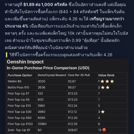
ราคาอยู่ที่
$1.89 ต่อ 1,000 คริสตัล
ซึ่งเป็นอัตราส่วนคงที่ แต่เมื่อคุณ
คำนึงถึงโบนัสการซื้อครั้งแรก (840 + 84 คริสตัลฟรี ในแพ็กเริ่มต้น
และเพิ่มขึ้นตามสัดส่วน) แพ็กระดับ 4.26 จะให้
เหรียญรวมมากกว่า
ประมาณ 4%
เมื่อเทียบกับการแบ่งเงินจำนวนเท่ากันไปซื้อแพ็กเล็ก
หลายๆ ครั้ง และจะแพ้แค่แพ็กใหญ่ 10k เท่านั้นหากคุณไม่สนใจโบนัส
เลย คำแนะนำในชุมชนที่บอกว่าแพ็ก 0.99 "คุ้มที่สุด" นั้นผิดหลัก
คณิตศาสตร์ทันทีที่คุณนำโบนัสมาคำนวณด้วย
วิธีที่โบนัสการซื้อครั้งแรกแบบคูณสองทำงานกับแพ็ก 4.26