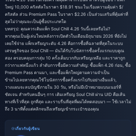
ใหญ่ 10,000 คริสตัลในราคา $18.91 ชนะในเรื่องความคุ้มค่า $/
คริสตัล ส่วน Premium Pass ในราคา $2.26 เป็นส่วนเสริมที่คุ้มค่าที่
สุดไม่ว่าคุณจะเป็นผู้ซื้อประเภทใด
บทสรุป: คุณควรเติมแพ็ก Soul Chill 4.26 วันนี้เลยหรือไม่?
หากคุณเป็นผู้เล่นใหม่หลังการเปิดตัวในเดือนมิถุนายน 2026 ที่ยังไม่
เคยใช้จ่าย แพ็กเหรียญระดับ 4.26 คือการซื้อที่ฉลาดที่สุดในระบบ
เศรษฐกิจของ Soul Chill — มันได้รับโบนัสการซื้อครั้งแรกแบบคูณ
สอง ครอบคลุมการสุ่ม 10 ครั้งเต็มบวกกับเหรียญเหลือ และราคาถูก
กว่ากาแฟหนึ่งแก้ว ลำดับการซื้อมีความสำคัญ: ซื้อแพ็ก 4.26 ก่อน, ซื้อ
Premium Pass ตามมา, และซื้อแพ็กใหญ่ตามความจำเป็น
ข้ามไปเลยหากคุณใช้โบนัสการซื้อครั้งแรกไปกับอย่างอื่นแล้ว,
วางแผนจะลบบัญชีภายใน 30 วัน, หรือไม่มีเป้าหมายแบนเนอร์ที่
ชัดเจน สำหรับคนอื่นๆ การ
เติมเหรียญ Soul Chill
ผ่าน UID คือเส้น
ทางที่เร็วที่สุด ถูกที่สุด และราบรื่นที่สุดที่ผมได้ทดสอบมา — ใช้เวลาไม่
ถึง 3 นาทีตั้งแต่คลิกจนถึงเหรียญเข้ากระเป๋าของคุณ
เกี่ยวกับผู้เขียน