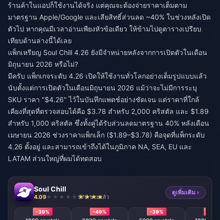
ร้านค้าในแอปก็ใช้งานได้จริง แต่คุณจะต้องจ่ายราคาเต็มตาม
มาตรฐาน Apple/Google และเสียสิทธิ์ส่วนลด ~40% ในช่วงหลังเปิด
ตัวไป หากคุณมีเวลาอ่านเพียงหัวข้อเดียว ให้ข้ามไปดูตารางเปรียบ
เทียบด้านล่างนี้ได้เลย
แพ็กเหรียญ Soul Chill 4.26 ยังมีจำหน่ายหลังจากการเปิดตัวในเดือน
มิถุนายน 2026 หรือไม่?
มีครับ แพ็กเกจระดับ 4.26 เปิดให้ใช้งานทั่วโลกอย่างเต็มรูปแบบแล้ว
นับตั้งแต่การเปิดตัวในเดือนมิถุนายน 2026 แม้ว่าจะไม่มีการระบุ
SKU ราคา "$4.26" ไว้ในบันทึกแพตช์อย่างชัดเจน แต่ราคาที่ใกล้
เคียงที่สุดที่ตรวจสอบได้คือ $3.78 สำหรับ 2,000 คริสตัล และ $1.89
สำหรับ 1,000 คริสตัล ซึ่งทั้งคู่ได้รับส่วนลดมาตรฐาน 40% หลังเดือน
เมษายน 2026 ช่วงราคาแพ็กเล็ก ($1.89–$3.78) คือจุดที่แพ็กระดับ
4.26 ตั้งอยู่ และสามารถเข้าถึงได้ในภูมิภาค NA, SEA, EU และ
LATAM ส่วนใหญ่ที่ผมได้ทดสอบ
Soul Chill
ดูเพิ่มเติม ›
4.09
976 ขายแล้ว
-39%
-49%
-39%
-39