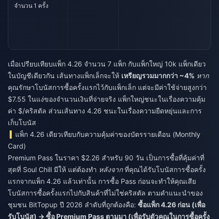
จำนวน 1 ครั้ง
เมื่อเปรียบเทียบแพ็ก 4.26 จำนวน 7 แพ็ก กับแพ็กใหญ่ 10k แพ็กเดียว
ในบัญชีเดียวกัน เส้นทางแพ็กเล็กจะให้
เหรียญรวมมากกว่า ~4%
หาก
คุณรักษาโบนัสการซื้อครั้งแรกไว้กับแพ็กเล็ก แต่จะมีค่าใช้จ่ายสูงกว่า
$7.55 ในแง่ของจำนวนเงินที่จ่ายจริง แพ็กใหญ่ชนะในเรื่องความคุ้ม
ค่า $/คริสตัล ส่วนเส้นทาง 4.26 ชนะในเรื่องความยืดหยุ่นและการ
เก็บโบนัส
แพ็ก 4.26 เดียวเทียบกับความคุ้มค่าของบัตรรายเดือน (Monthly
Card)
Premium Pass ในราคา $2.26 สำหรับ 90 วัน เป็นการซื้อที่คุ้มค่าที่
สุดที่ Soul Chill มีให้ แต่ต้องทำ
หลังจาก
ที่คุณได้รับโบนัสการซื้อครั้ง
แรกจากแพ็ก 4.26 แล้วเท่านั้น การซื้อ Pass ก่อนจะทำให้คุณเสีย
โบนัสการซื้อครั้งแรกไปกับสินค้าที่ไม่ใช่คริสตัล ตามคำแนะนำของ
ชุมชน BitTopup ปี 2026 ลำดับที่ถูกต้องคือ:
ซื้อแพ็ก 4.26 ก่อน (เพื่อ
รับโบนัส) → ซื้อ Premium Pass ตามมา (เพื่อรับตัวคูณในการซื้อครั้ง