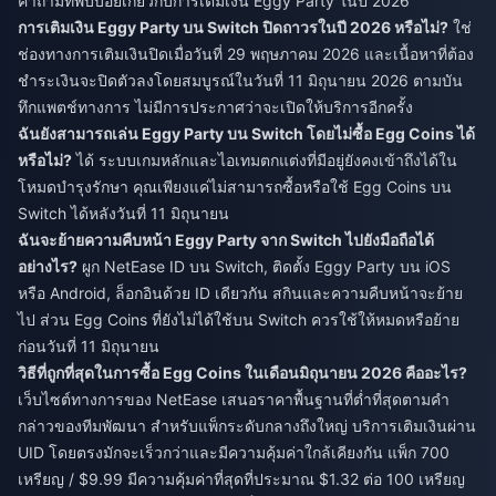
คำถามที่พบบ่อยเกี่ยวกับการเติมเงิน Eggy Party ในปี 2026
การเติมเงิน Eggy Party บน Switch ปิดถาวรในปี 2026 หรือไม่?
ใช่
ช่องทางการเติมเงินปิดเมื่อวันที่ 29 พฤษภาคม 2026 และเนื้อหาที่ต้อง
ชำระเงินจะปิดตัวลงโดยสมบูรณ์ในวันที่ 11 มิถุนายน 2026 ตามบัน
ทึกแพตช์ทางการ ไม่มีการประกาศว่าจะเปิดให้บริการอีกครั้ง
ฉันยังสามารถเล่น Eggy Party บน Switch โดยไม่ซื้อ Egg Coins ได้
หรือไม่?
ได้ ระบบเกมหลักและไอเทมตกแต่งที่มีอยู่ยังคงเข้าถึงได้ใน
โหมดบำรุงรักษา คุณเพียงแค่ไม่สามารถซื้อหรือใช้ Egg Coins บน
Switch ได้หลังวันที่ 11 มิถุนายน
ฉันจะย้ายความคืบหน้า Eggy Party จาก Switch ไปยังมือถือได้
อย่างไร?
ผูก NetEase ID บน Switch, ติดตั้ง Eggy Party บน iOS
หรือ Android, ล็อกอินด้วย ID เดียวกัน สกินและความคืบหน้าจะย้าย
ไป ส่วน Egg Coins ที่ยังไม่ได้ใช้บน Switch ควรใช้ให้หมดหรือย้าย
ก่อนวันที่ 11 มิถุนายน
วิธีที่ถูกที่สุดในการซื้อ Egg Coins ในเดือนมิถุนายน 2026 คืออะไร?
เว็บไซต์ทางการของ NetEase เสนอราคาพื้นฐานที่ต่ำที่สุดตามคำ
กล่าวของทีมพัฒนา สำหรับแพ็กระดับกลางถึงใหญ่ บริการเติมเงินผ่าน
UID โดยตรงมักจะเร็วกว่าและมีความคุ้มค่าใกล้เคียงกัน แพ็ก 700
เหรียญ / $9.99 มีความคุ้มค่าที่สุดที่ประมาณ $1.32 ต่อ 100 เหรียญ