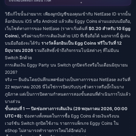
แชร์เพื่อปลดล็อกวงล้อนำโชค
วิธีแก้ไขนั้นง่ายมาก: เพียงผูกบัญชีของคุณเข้ากับ NetEase ID จากนั้น
ล็อกอินบน iOS หรือ Android แล้วเติม Eggy Coins ผ่านแอปบนมือถือ,
เว็บไซต์ทางการของ NetEase (ราคาเริ่มต้นที่
$0.20 สำหรับ 10 Egg
Coins
), หรือผ่านบริการเติมเงินด้วย UID ที่เชื่อถือได้ นอกจากนี้ ผู้เล่น
บนมือถือยังจะได้รับ
รางวัลล็อกอินเป็น Egg Coins ฟรีในวันที่ 12
มิถุนายน 2026
รวมถึงสิทธิ์เข้าถึงกิจกรรมโบนัสต่างๆ ที่ไม่มีบน
Switch อีกด้วย
การเติมเงิน Eggy Party บน Switch ถูกปิดจริงหรือในเดือนมิถุนายน
2026?
จริง — ยืนยันโดยบันทึกแพตช์อย่างเป็นทางการของ NetEase ลงวันที่
22 พฤษภาคม 2026 นี่ไม่ใช่การปิดปรับปรุงชั่วคราวหรือบั๊กในบาง
ภูมิภาค แต่เป็นการปิดตามกำหนดการสองขั้นตอนที่ดำเนินการไปแล้ว
บางส่วน
ขั้นตอนที่ 1 — ปิดช่องทางการเติมเงิน (29 พฤษภาคม 2026, 00:00
UTC+8):
ช่องทางทั้งหมดในการซื้อ Egg Coins ด้วยเงินจริงบน
เวอร์ชัน Switch ถูกปิดใช้งาน รายการแพ็กเกจ Eggy Coins ใน
eShop ไม่สามารถทำรายการใหม่ได้อีกต่อไป