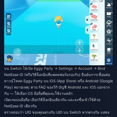
บน Switch ให้เปิด Eggy Party → Settings → Account → Bind
NetEase ID (หรือวิธีล็อกอินที่แพลตฟอร์มรองรับ) ยืนยันการเชื่อมต่อ
ดาวน์โหลด Eggy Party บน iOS (App Store) หรือ Android (Google
Play) หมายเหตุ: ตาม FAQ ของวิกิ บัญชี Android และ iOS แยกจาก
กัน — ให้เลือก OS มือถือที่คุณจะใช้งานหลัก
เปิดเกมบนมือถือ เลือกวิธีล็อกอินเดียวกัน และลงชื่อเข้าใช้ด้วย
NetEase ID เดียวกัน
ตรวจสอบว่า UID ของคุณตรงกับ UID บน Switch หากตรงกัน แสดง