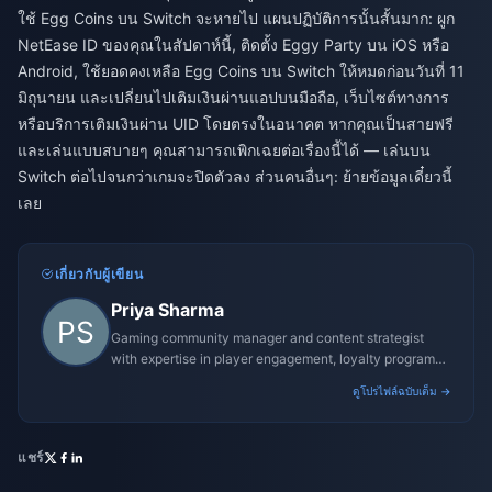
ใช้ Egg Coins บน Switch จะหายไป แผนปฏิบัติการนั้นสั้นมาก: ผูก
NetEase ID ของคุณในสัปดาห์นี้, ติดตั้ง Eggy Party บน iOS หรือ
Android, ใช้ยอดคงเหลือ Egg Coins บน Switch ให้หมดก่อนวันที่ 11
มิถุนายน และเปลี่ยนไปเติมเงินผ่านแอปบนมือถือ, เว็บไซต์ทางการ
หรือบริการเติมเงินผ่าน UID โดยตรงในอนาคต หากคุณเป็นสายฟรี
และเล่นแบบสบายๆ คุณสามารถเพิกเฉยต่อเรื่องนี้ได้ — เล่นบน
Switch ต่อไปจนกว่าเกมจะปิดตัวลง ส่วนคนอื่นๆ: ย้ายข้อมูลเดี๋ยวนี้
เลย
เกี่ยวกับผู้เขียน
Priya Sharma
Gaming community manager and content strategist
with expertise in player engagement, loyalty programs,
and promotional campaigns.
ดูโปรไฟล์ฉบับเต็ม →
แชร์