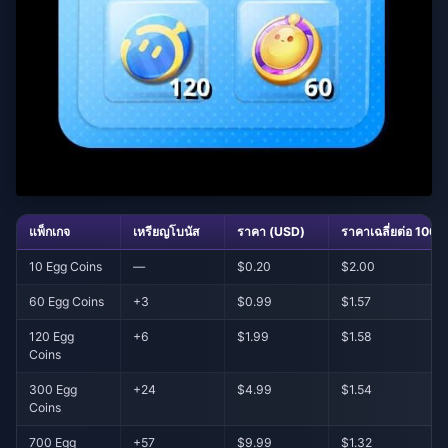
แพ็กเกจ
เหรียญโบนัส
ราคา (USD)
ราคาเฉลี่ยต่อ 100 
10 Egg Coins
—
$0.20
$2.00
60 Egg Coins
+3
$0.99
$1.57
120 Egg
+6
$1.99
$1.58
Coins
300 Egg
+24
$4.99
$1.54
Coins
700 Egg
+57
$9.99
$1.32