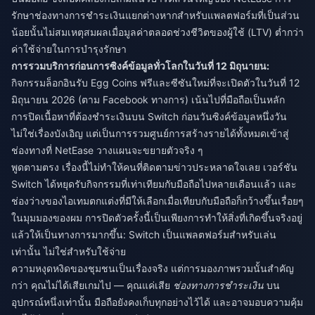
รักษาช่องทางการชำระเงินแยกต่างหากสำหรับแพลตฟอร์มที่เป็นส่วน
น้อยนั้นไม่สมเหตุสมผลเมื่อมูลค่าตลอดช่วงชีวิตของผู้ใช้ (LTV) ต่ำกว่า
ค่าใช้จ่ายในการบำรุงรักษา
การรวมบริการก่อนการซิงค์ข้อมูลทั่วโลกในวันที่ 12 มิถุนายน:
กิจกรรมล็อกอินรับ Egg Coins ฟรีและซีซันใหม่ที่จะเปิดตัวในวันที่ 12
มิถุนายน 2026 (ตาม Facebook ทางการ) เน้นไปที่มือถือเป็นหลัก
การปิดเนื้อหาที่ต้องชำระเงินบน Switch ก่อนวันซิงค์ข้อมูลหนึ่งวัน
ไม่ใช่เรื่องบังเอิญ แต่เป็นการรวมศูนย์การสร้างรายได้ทั้งหมดเข้าสู่
ช่องทางที่ NetEase วางแผนจะขยายตัวจริง ๆ
พูดตามตรง เรื่องนี้ไม่ทำให้คนที่ติดตามข่าวประหลาดใจเลย เวอร์ชัน
Switch ได้หยุดรับกิจกรรมที่เท่าเทียมกับมือถือไปหลายเดือนแล้ว และ
ช่องว่างของไอเทมตกแต่งที่มีให้เลือกเมื่อเทียบกับมือถือก็กว้างขึ้นเรื่อยๆ
ในมุมมองของผม การปิดตัวครั้งนี้เป็นเพียงการทำให้สิ่งที่เกิดขึ้นจริงอยู่
แล้วให้เป็นทางการมากขึ้น: Switch เป็นแพลตฟอร์มสำหรับเล่น
เท่านั้น ไม่ใช่สำหรับใช้จ่าย
ความหงุดหงิดของชุมชนเป็นเรื่องจริง แต่การมองภาพรวมนั้นสำคัญ
กว่า คุณไม่ได้เสียเกมไป — คุณแค่เสีย
ช่องทางการชำระเงิน
บน
อุปกรณ์หนึ่งเท่านั้น มือถือยังคงเก็บทุกอย่างไว้ได้ และอาจมอบความคุ้ม