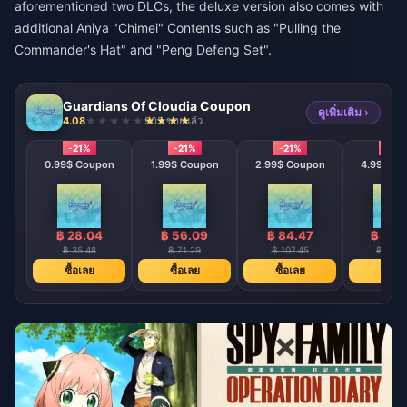
aforementioned two DLCs, the deluxe version also comes with
additional Aniya "Chimei" Contents such as "Pulling the
Commander's Hat" and "Peng Defeng Set".
Guardians Of Cloudia Coupon
ดูเพิ่มเติม ›
4.08
905 ขายแล้ว
-21%
-21%
-21%
-21%
0.99$ Coupon
1.99$ Coupon
2.99$ Coupon
4.99$ Co
฿ 28.04
฿ 56.09
฿ 84.47
฿ 141
฿ 35.48
฿ 71.29
฿ 107.45
฿ 179.
ซื้อเลย
ซื้อเลย
ซื้อเลย
ซื้อเล