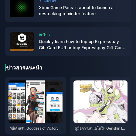
ก่อนหน้า
Xbox Game Pass is about to launch a
destocking reminder feature
ถัดไป
Quickly learn how to top up Expresspay
Gift Card EUR or buy Expresspay Gift Card
EUR
ข่าวสารแนะนำ
วิธีเติมเงิน Goddess of Victory:
คู่มือการเล่นเอโนใน Genshin Imp
Nikke แบบประหยัด – คู่มือฉบับก
act: ตัวละครน้ำ 4 ดาวตัวใหม่นี้ อ