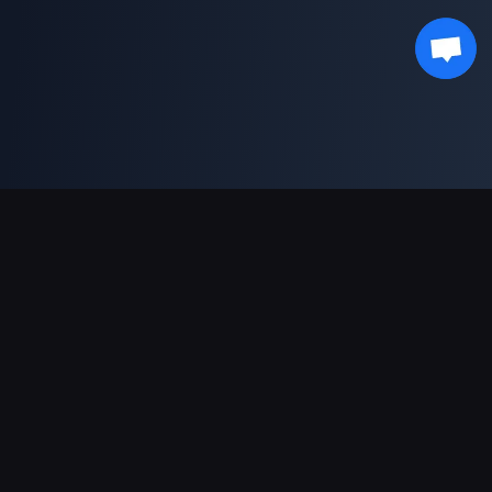
ช่องทางการชำระเงินที่รองรับ
พันธมิตร
Genshin Impact Wiki
Honkai: Star Rail WIKI
Zenless Zone Zero WIKI