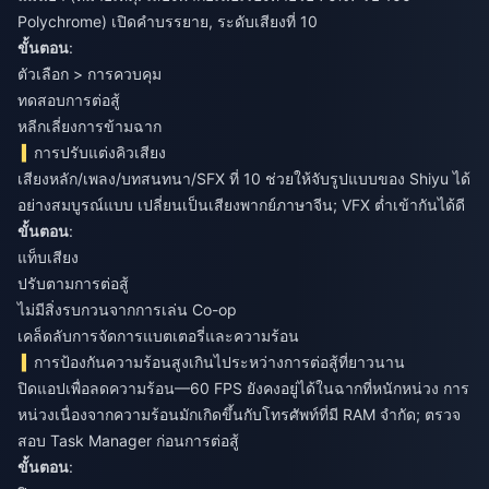
Polychrome) เปิดคำบรรยาย, ระดับเสียงที่ 10
ขั้นตอน
:
ตัวเลือก > การควบคุม
ทดสอบการต่อสู้
หลีกเลี่ยงการข้ามฉาก
การปรับแต่งคิวเสียง
เสียงหลัก/เพลง/บทสนทนา/SFX ที่ 10 ช่วยให้จับรูปแบบของ Shiyu ได้
อย่างสมบูรณ์แบบ เปลี่ยนเป็นเสียงพากย์ภาษาจีน; VFX ต่ำเข้ากันได้ดี
ขั้นตอน
:
แท็บเสียง
ปรับตามการต่อสู้
ไม่มีสิ่งรบกวนจากการเล่น Co-op
เคล็ดลับการจัดการแบตเตอรี่และความร้อน
การป้องกันความร้อนสูงเกินไประหว่างการต่อสู้ที่ยาวนาน
ปิดแอปเพื่อลดความร้อน—60 FPS ยังคงอยู่ได้ในฉากที่หนักหน่วง การ
หน่วงเนื่องจากความร้อนมักเกิดขึ้นกับโทรศัพท์ที่มี RAM จำกัด; ตรวจ
สอบ Task Manager ก่อนการต่อสู้
ขั้นตอน
: