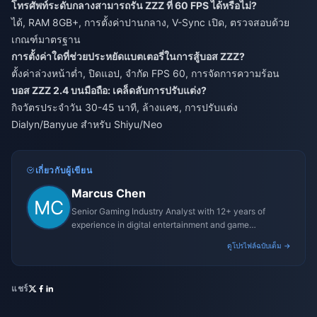
โทรศัพท์ระดับกลางสามารถรัน ZZZ ที่ 60 FPS ได้หรือไม่?
ได้, RAM 8GB+, การตั้งค่าปานกลาง, V-Sync เปิด, ตรวจสอบด้วย
เกณฑ์มาตรฐาน
การตั้งค่าใดที่ช่วยประหยัดแบตเตอรี่ในการสู้บอส ZZZ?
ตั้งค่าล่วงหน้าต่ำ, ปิดแอป, จำกัด FPS 60, การจัดการความร้อน
บอส ZZZ 2.4 บนมือถือ: เคล็ดลับการปรับแต่ง?
กิจวัตรประจำวัน 30-45 นาที, ล้างแคช, การปรับแต่ง
Dialyn/Banyue สำหรับ Shiyu/Neo
เกี่ยวกับผู้เขียน
Marcus Chen
Senior Gaming Industry Analyst with 12+ years of
experience in digital entertainment and game
monetization strategies.
ดูโปรไฟล์ฉบับเต็ม →
แชร์