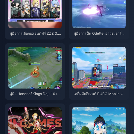
คู่มือการเลือกเอเจนต์ฟรี ZZZ 3.1 |
คู่มือการปั้น Odette: อาวุธ, อาร์ติ
สิงหาคม 2026
แฟกต์ และทีมที่ดีที่สุด | สิงหาคม
2026
คู่มือ Honor of Kings Daji: 10 เค
เคล็ดลับอีเวนต์ PUBG Mobile สป
ล็ดลับยอดฮิต | สิงหาคม 2026
ายเดอร์แมน | สิงหาคม 2026