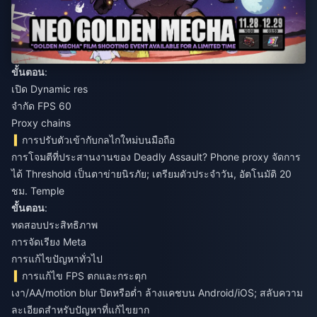
ขั้นตอน
:
เปิด Dynamic res
จำกัด FPS 60
Proxy chains
การปรับตัวเข้ากับกลไกใหม่บนมือถือ
การโจมตีที่ประสานงานของ Deadly Assault? Phone proxy จัดการ
ได้ Threshold เป็นตาข่ายนิรภัย; เตรียมตัวประจำวัน, อัตโนมัติ 20
ชม. Temple
ขั้นตอน
:
ทดสอบประสิทธิภาพ
การจัดเรียง Meta
การแก้ไขปัญหาทั่วไป
การแก้ไข FPS ตกและกระตุก
เงา/AA/motion blur ปิดหรือต่ำ ล้างแคชบน Android/iOS; สลับความ
ละเอียดสำหรับปัญหาที่แก้ไขยาก