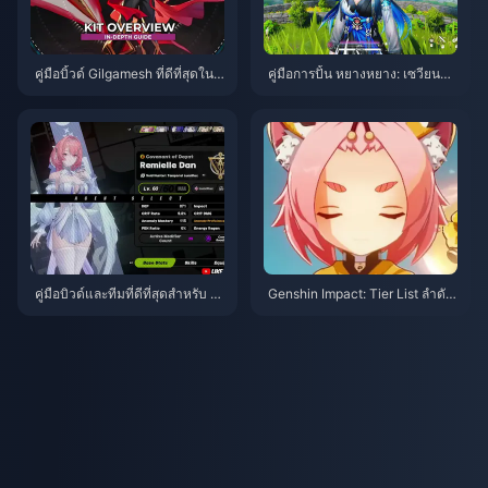
คู่มือบิ้วด์ Gilgamesh ที่ดีที่สุดใน
คู่มือการปั้น หยางหยาง: เซวียนหลิ
HSR | สิงหาคม 2026
ง | สิงหาคม 2026
คู่มือบิวด์และทีมที่ดีที่สุดสำหรับ R
Genshin Impact: Tier List ลำดับ
emielle | กรกฎาคม 2026
ความสำคัญในการใช้มงกุฎตัวละ
คร 4 ดาว | กรกฎาคม 2026