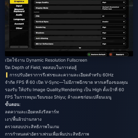
เปิดใช้งาน Dynamic Resolution Fullscreen
ปิด Depth of Field; ทดสอบในการต่อสู้
การปรับอัตราการรีเฟรชและความละเอียดสำหรับ 60Hz
จำกัด FPS ที่ 60 เปิด V-Sync—ไม่มีภาพฉีกขาด หากเครื่องของคุณ
รองรับ ให้ปรับ Image Quality/Rendering เป็น High ตั้งเป้าที่ 60
FPS ในการหมุนเวียนของ Shiyu; ล้างแคชก่อนเปลี่ยนเมนู
ขั้นตอน
:
ลดความละเอียดหลังรีสตาร์ท
เงา/พื้นผิวปานกลาง
ตรวจสอบประสิทธิภาพในเกม
การกำหนดค่าอัตราเฟรมเพื่อเพิ่มประสิทธิภาพ