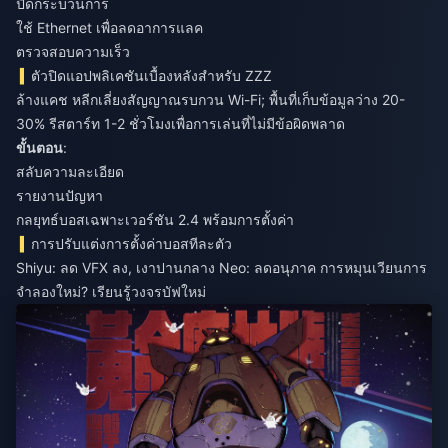
ปิดกระบวนการ
ใช้ Ethernet เพื่อลดอาการแลค
ตรวจสอบความเร็ว
ตัวปิดแอปพลิเคชันเบื้องหลังสำหรับ ZZZ
ล้างแคช หลีกเลี่ยงสัญญาณรบกวน Wi-Fi; พื้นที่เก็บข้อมูลว่าง 20-
30% รีสตาร์ท 1-2 ชั่วโมงเพื่อการเล่นที่ไม่มีข้อผิดพลาด
ขั้นตอน
:
สลับความละเอียด
รายงานปัญหา
กลยุทธ์บอสเฉพาะเวอร์ชัน 2.4 พร้อมการตั้งค่า
การปรับแต่งการตั้งค่าบอสทีละตัว
Shiyu: ลด VFX ลง, เงาปานกลาง Neo: ลดอนุภาค การหมุนเวียนการ
จำลองใหม่? เรียนรู้วงจรบัฟใหม่