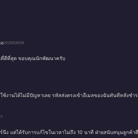
ко
2026/08/06
ี่ดีที่สุด ขอบคุณนักพัฒนาครับ
ช้งานได้ไม่มีปัญหาเลย รหัสส่งตรงเข้าอีเมลของฉันทันทีหลังชำ
07
นึง แต่ได้รับการแก้ไขในเวลาไม่ถึง 10 นาที ฝ่ายสนับสนุนลูกค้าด