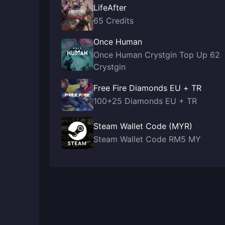
LifeAfter
65 Credits
Once Human
Once Human Crystgin Top Up 62
Crystgin
Free Fire Diamonds EU + TR
100+25 Diamonds EU + TR
Steam Wallet Code (MYR)
Steam Wallet Code RM5 MY