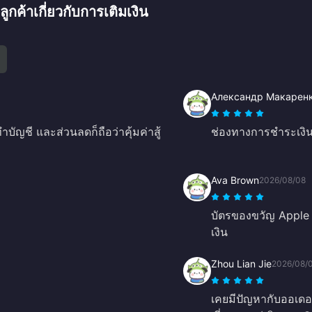
าเกี่ยวกับการเติมเงิน
Александр Макарен
บัญชี และส่วนลดก็ถือว่าคุ้มค่าสู้
ช่องทางการชำระเงินท
Ava Brown
2026/08/08
บัตรของขวัญ Apple ใ
เงิน
Zhou Lian Jie
2026/08/
เคยมีปัญหากับออเดอร์