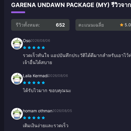
GARENA UNDAWN PACKAGE (MY) รีวิวจากลูกค้
รีวิวทั้งหมด:
652
คะแนนเฉลี่ย
5.0
Oso
2026/08/06
รวดเร็วทันใจ แอปบันทึกประวัติได้ดีมากสำหรับเอาไว้ทำ
เจ้าอื่นได้สบาย
Laila Kermadi
2026/08/06
ได้รับไวมาก ขอบคุณนะ
homam othman
2026/08/05
เติมเงินง่ายและรวดเร็ว