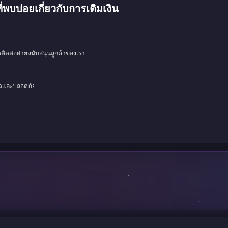
่อยเกี่ยวกับการเติมเงิน
ดติดต่อฝ่ายสนับสนุนลูกค้าของเรา
็วและปลอดภัย