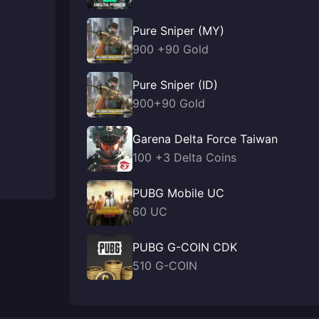
Pure Sniper (MY)
900 +90 Gold
Pure Sniper (ID)
900+90 Gold
Garena Delta Force Taiwan
100 +3 Delta Coins
PUBG Mobile UC
60 UC
PUBG G-COIN CDK
510 G-COIN