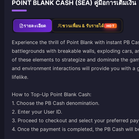
POINT BLANK CASH (SEA) คู่มือการเติมเงิน
รายละเอียด
ชวนเพื่อน & รับรายได้
HOT
Experience the thrill of Point Blank with instant PB C
battlegrounds with breakable walls, exploding cars,
of these elements to strategize and dominate the game
and environment interactions will provide you with a 
lifelike.
How to Top-Up Point Blank Cash:
1. Choose the PB Cash denomination.
2. Enter your User ID.
3. Proceed to checkout and select your preferred pa
4. Once the payment is completed, the PB Cash will b