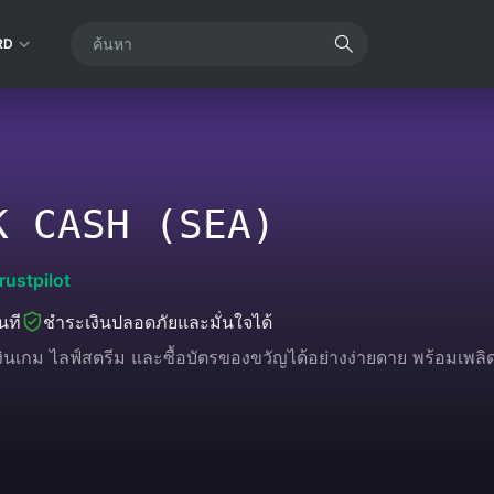
RD
K CASH (SEA)
rustpilot
นที
ชำระเงินปลอดภัยและมั่นใจได้
งินเกม ไลฟ์สตรีม และซื้อบัตรของขวัญได้อย่างง่ายดาย พร้อมเพ