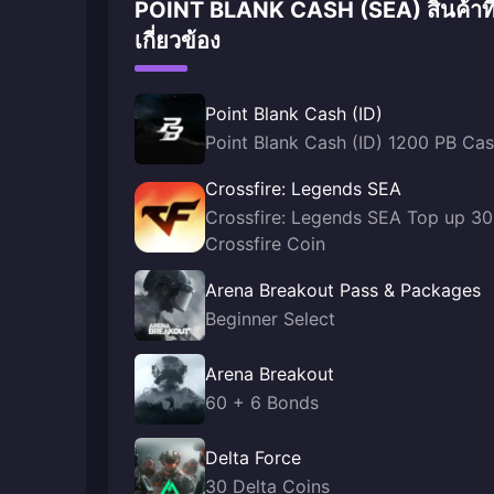
POINT BLANK CASH (SEA) สินค้าที
เกี่ยวข้อง
Point Blank Cash (ID)
Point Blank Cash (ID) 1200 PB Ca
Crossfire: Legends SEA
Crossfire: Legends SEA Top up 30
Crossfire Coin
Arena Breakout Pass & Packages
Beginner Select
Arena Breakout
60 + 6 Bonds
Delta Force
30 Delta Coins