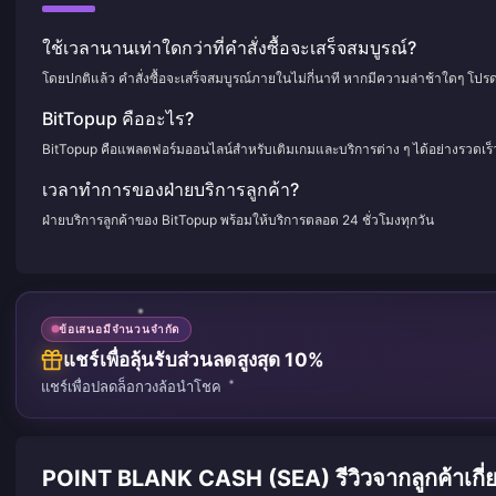
ใช้เวลานานเท่าใดกว่าที่คำสั่งซื้อจะเสร็จสมบูรณ์?
โดยปกติแล้ว คำสั่งซื้อจะเสร็จสมบูรณ์ภายในไม่กี่นาที หากมีความล่าช้าใดๆ โปร
BitTopup คืออะไร?
BitTopup คือแพลตฟอร์มออนไลน์สำหรับเติมเกมและบริการต่าง ๆ ได้อย่างรวดเร
เวลาทำการของฝ่ายบริการลูกค้า?
ฝ่ายบริการลูกค้าของ BitTopup พร้อมให้บริการตลอด 24 ชั่วโมงทุกวัน
ข้อเสนอมีจำนวนจำกัด
แชร์เพื่อลุ้นรับส่วนลดสูงสุด 10%
แชร์เพื่อปลดล็อกวงล้อนำโชค
POINT BLANK CASH (SEA) รีวิวจากลูกค้าเกี่ย