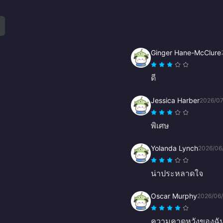
Ginger Hane-McClure
ดี
Jessica Harber
2026/07
พิเศษ
Yolanda Lynch
2026/06
น่าประหลาดใจ
Oscar Murphy
2026/06
ความคาดหวังของฉั