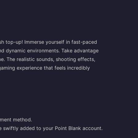
ash top-up! Immerse yourself in fast-paced
 and dynamic environments. Take advantage
. The realistic sounds, shooting effects,
gaming experience that feels incredibly
yment method.
e swiftly added to your Point Blank account.