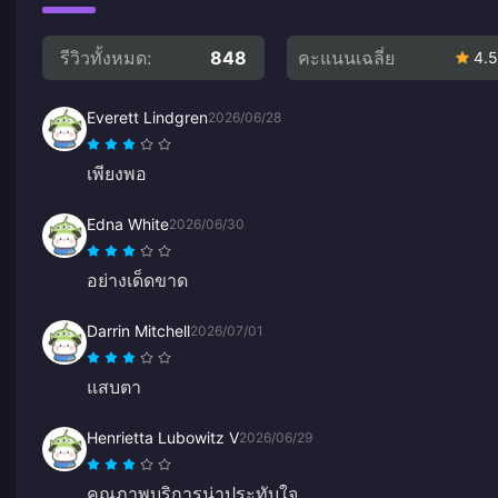
รีวิวทั้งหมด:
848
คะแนนเฉลี่ย
4.5
Everett Lindgren
2026/06/28
เพียงพอ
Edna White
2026/06/30
อย่างเด็ดขาด
Darrin Mitchell
2026/07/01
แสบตา
Henrietta Lubowitz V
2026/06/29
คุณภาพบริการน่าประทับใจ