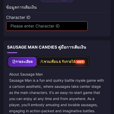
ข้อมูลการเติมเงิน
Character ID
SAUSAGE MAN CANDIES คู่มือการเติมเงิน
รายละเอียด
ชวนเพื่อน & รับรายได้
HOT
About Sausage Man
Sausage Man is a fun and quirky battle royale game with
a cartoon aesthetic, where sausages take center stage
as the main characters. It's an easy-to-start game that
you can enjoy at any time and from anywhere. As a
player, you'll embody amusing and lovable sausages,
engaging in action-packed and imaginative battles.