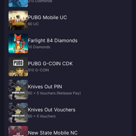
210 Diamonds
PUBG Mobile UC
60 UC
Farlight 84 Diamonds
10 Diamonds
PUBG G-COIN CDK
510 G-COIN
Knives Out PIN
60 + 5 Vouchers (Netease Pay)
Knives Out Vouchers
60 + 5 Vouchers
New State Mobile NC