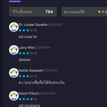
รีวิวทั้งหมด:
794
คะแนนเฉลี่ย
4.3
Dr. Louise Goyette
2026/05/07
อย่างฉลาด
Larry Kihn
2026/05/09
สุดยอด
Nettie Goodwin
2026/05/10
ความน่าเชื่อถือได้รับประกัน
Devin Fritsch
2026/05/09
อย่างแน่นอน