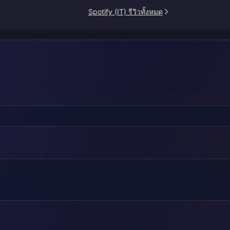
Spotify (IT) รีวิวทั้งหมด