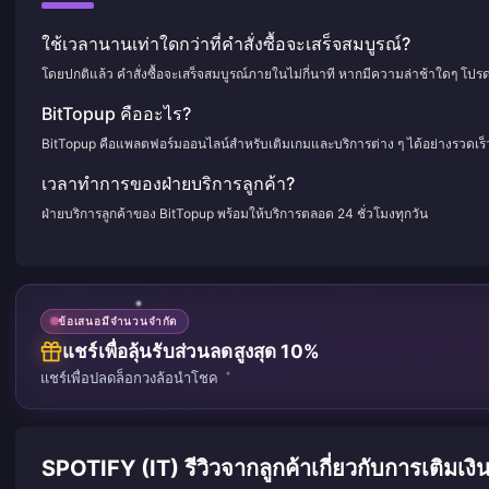
ใช้เวลานานเท่าใดกว่าที่คำสั่งซื้อจะเสร็จสมบูรณ์?
โดยปกติแล้ว คำสั่งซื้อจะเสร็จสมบูรณ์ภายในไม่กี่นาที หากมีความล่าช้าใดๆ โปร
BitTopup คืออะไร?
BitTopup คือแพลตฟอร์มออนไลน์สำหรับเติมเกมและบริการต่าง ๆ ได้อย่างรวดเร
เวลาทำการของฝ่ายบริการลูกค้า?
ฝ่ายบริการลูกค้าของ BitTopup พร้อมให้บริการตลอด 24 ชั่วโมงทุกวัน
ข้อเสนอมีจำนวนจำกัด
แชร์เพื่อลุ้นรับส่วนลดสูงสุด 10%
แชร์เพื่อปลดล็อกวงล้อนำโชค
SPOTIFY (IT) รีวิวจากลูกค้าเกี่ยวกับการเติมเงิ