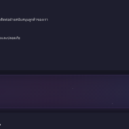
ดติดต่อฝ่ายสนับสนุนลูกค้าของเรา
็วและปลอดภัย
น