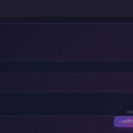
0/5
ส่งรีวิ