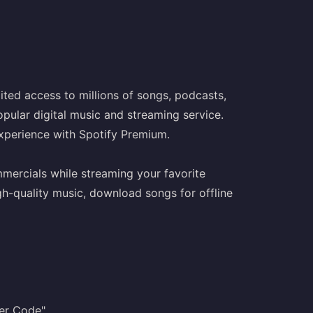
mited access to millions of songs, podcasts,
opular digital music and streaming service.
experience with Spotify Premium.
ercials while streaming your favorite
gh-quality music, download songs for offline
er Code".