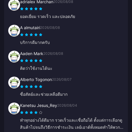
adrialex Marchan
2026/08/08
ยอดเยี่ยม รวดเร็ว และปลอดภัย
A almutairi
2026/08/08
บริการดีมากครับ
Aaden Mark
2026/08/08
คิดว่าใช้งานได้นะ
Alberto Togonon
2026/08/07
ซื่อสัตย์และช่วยเหลือดีมาก
Kanetsu Jesus_Rey
2026/08/04
ทำทุกอย่างได้ดีมาก รวดเร็วและเชื่อถือได้ ตั้งแต่การเลือกดู
สินค้าไปจนถึงวิธีการชำระเงิน เลย์เอาต์ทั้งหมดทำให้พวก