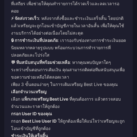
ที่เสถียร เพื่อช่วยให้คุณทำรายการได้รวดเร็วและลดเวลารอ
คอย
⚡ จัดส่งรวดเร็ว
: หลังจากสั่งซื้อและชำระเงินเสร็จสิ้น โดยปกติ
แล้วเหรียญจะถูกโอนเข้าบัญชีภายในเวลาอันสั้น เพื่อให้คุณใช้
งานบริการได้อย่างต่อเนื่องโดยไม่สะดุด
🔒 การชำระเงินที่ปลอดภัย
: เรารองรับช่องทางการชำระเงินยอด
นิยมหลากหลายรูปแบบ พร้อมกระบวนการทำรายการที่
ปลอดภัยและโปร่งใส
💬 ทีมสนับสนุนที่พร้อมช่วยเหลือ
: หากคุณพบปัญหาใดๆ
ระหว่างขั้นตอนการเติมเงิน คุณสามารถติดต่อทีมสนับสนุนเพื่อ
ขอความช่วยเหลือได้ตลอดเวลา
เพียง 3 ขั้นตอนง่ายๆ ในการเติมเหรียญ Best Live ของคุณ
เลือกจำนวนเหรียญ
เลือก
แพ็กเกจเหรียญ Best Live
ที่คุณต้องการ แล้วตรวจสอบ
จำนวนและราคาให้ถูกต้อง
กรอก User ID ของคุณ
กรอก
Best Live User ID
ให้ถูกต้องเพื่อให้แน่ใจว่าเหรียญจะถูก
โอนเข้าบัญชีที่ถูกต้อง
ชำระเงินให้เสร็จสิ้น