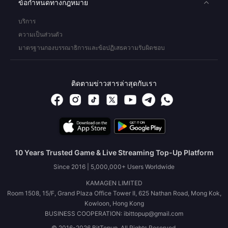
ข้อกำหนดทางกฎหมาย
บริการ
ความเป็นส่วนตัว
มาตรฐานกองบรรณาธิการและข้อปฏิเสธความรับผิดชอบ
ติดตามข่าวสารล่าสุดกับเรา
10 Years Trusted Game & Live Streaming Top-Up Platform
Since 2016 | 5,000,000+ Users Worldwide
KAMAGEN LIMITED
Room 1508, 15/F, Grand Plaza Office Tower II, 625 Nathan Road, Mong Kok,
Kowloon, Hong Kong
BUSINESS COOPERATION: ibittopup@gmail.com
© 2016-2026 BitTopup. All Rights Reserved.