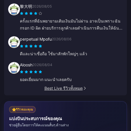
เขาเหนือกว่าเจ้าอื่นมากเพราะช่วยป้องกันข้อผิดพลาดได้
黎大明
2026/08/05
เยอะเลย
ครั้งแรกที่ฉันพยายามเติมเงินมันไม่ผ่าน อาจเป็นเพราะฉัน
กรอก ID ผิด ฝ่ายบริการลูกค้าเลยดำเนินการคืนเงินให้ฉัน
ส่วนการลองครั้งที่สองผ่านฉลุยไม่มีปัญหาอะไร จะใช้
perpetual Mpofu
2026/08/06
บริการเว็บไซต์นี้ต่อไปเรื่อยๆ
ดีและน่าเชื่อถือ ใช้มาสักพักใหญ่ๆ แล้ว
Aloosh
2026/08/04
ยอดเยี่ยมมาก แนะนำเลยครับ
Best Live รีวิวทั้งหมด
รีวิวของคุณ
แบ่งปันประสบการณ์ของคุณ
ช่วยผู้อื่นโดยการให้คะแนนสั้นๆ ด้านล่าง