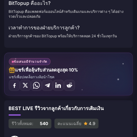
BitTopup คืออะไร?
BitTopup คือแพลตฟอร์มออนไลน์สำหรับเติมเกมและบริการต่าง ๆ ได้อย่าง
รวดเร็วและปลอดภัย
เวลาทำการของฝ่ายบริการลูกค้า?
ฝ่ายบริการลูกค้าของ BitTopup พร้อมให้บริการตลอด 24 ชั่วโมงทุกวัน
ข้อเสนอมีจำนวนจำกัด
แชร์เพื่อลุ้นรับส่วนลดสูงสุด 10%
แชร์เพื่อปลดล็อกวงล้อนำโชค
BEST LIVE รีวิวจากลูกค้าเกี่ยวกับการเติมเงิน
รีวิวทั้งหมด:
540
คะแนนเฉลี่ย
4.9