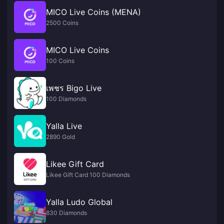
MICO Live Coins (MENA)
2500 Coins
MICO Live Coins
100 Coins
เพชร Bigo Live
100 Diamonds
Yalla Live
2890 Gold
Likee Gift Card
Likee Gift Card 100 Diamonds
Yalla Ludo Global
830 Diamonds